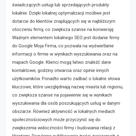
świadczących usługi lub sprzedających produkty
lokalnie. Dzięki lokalnej optymalizacji możliwe jest
dotarcie do klientów znajdujących się w najbliższym
otoczeniu firmy, co zwiększa szanse na konwersję.
Ważnym elementem lokalnego SEO jest dodanie firmy
do Google Moja Firma, co pozwala na wyświetlanie
informacji o firmie w wynikach wyszukiwania oraz na
mapach Google. Klienci mogą łatwo znaleźć dane
kontaktowe, godziny otwarcia oraz opinie innych
użytkowników. Ponadto warto zadbać o lokalne słowa
kluczowe, które uwzględniają nazwę miasta lub regionu,
co zwiększa szanse na pojawienie się w wynikach
wyszukiwania dla osób poszukujących usług w danym
obszarze. Również aktywność w lokalnych mediach
społecznościowych może przyczynić się do
zwiększenia widoczności firmy i budowania relacji z
klientami. Regularne publikowanie treści związanych z