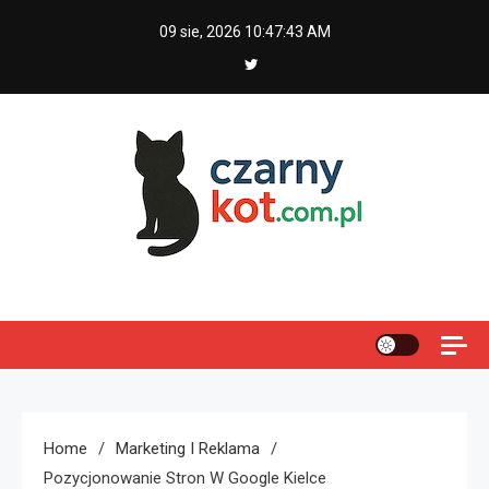
Skip
09 sie, 2026
10:47:44 AM
to
content
Czarny kot
Home
Marketing I Reklama
Pozycjonowanie Stron W Google Kielce