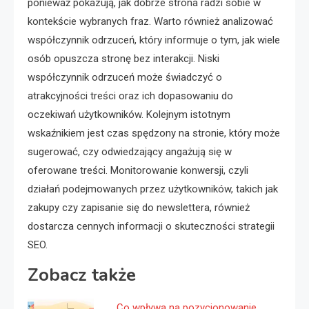
ponieważ pokazują, jak dobrze strona radzi sobie w
kontekście wybranych fraz. Warto również analizować
współczynnik odrzuceń, który informuje o tym, jak wiele
osób opuszcza stronę bez interakcji. Niski
współczynnik odrzuceń może świadczyć o
atrakcyjności treści oraz ich dopasowaniu do
oczekiwań użytkowników. Kolejnym istotnym
wskaźnikiem jest czas spędzony na stronie, który może
sugerować, czy odwiedzający angażują się w
oferowane treści. Monitorowanie konwersji, czyli
działań podejmowanych przez użytkowników, takich jak
zakupy czy zapisanie się do newslettera, również
dostarcza cennych informacji o skuteczności strategii
SEO.
Zobacz także
Co wpływa na pozycjonowanie