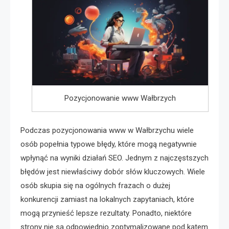
Pozycjonowanie www Wałbrzych
Podczas pozycjonowania www w Wałbrzychu wiele
osób popełnia typowe błędy, które mogą negatywnie
wpłynąć na wyniki działań SEO. Jednym z najczęstszych
błędów jest niewłaściwy dobór słów kluczowych. Wiele
osób skupia się na ogólnych frazach o dużej
konkurencji zamiast na lokalnych zapytaniach, które
mogą przynieść lepsze rezultaty. Ponadto, niektóre
strony nie są odpowiednio zoptymalizowane pod kątem