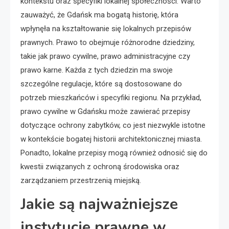
kontekstu oraz specyfiki lokalnej społeczności. Warto
zauważyć, że Gdańsk ma bogatą historię, która
wpłynęła na kształtowanie się lokalnych przepisów
prawnych. Prawo to obejmuje różnorodne dziedziny,
takie jak prawo cywilne, prawo administracyjne czy
prawo karne. Każda z tych dziedzin ma swoje
szczególne regulacje, które są dostosowane do
potrzeb mieszkańców i specyfiki regionu. Na przykład,
prawo cywilne w Gdańsku może zawierać przepisy
dotyczące ochrony zabytków, co jest niezwykle istotne
w kontekście bogatej historii architektonicznej miasta.
Ponadto, lokalne przepisy mogą również odnosić się do
kwestii związanych z ochroną środowiska oraz
zarządzaniem przestrzenią miejską.
Jakie są najważniejsze
instytucje prawne w