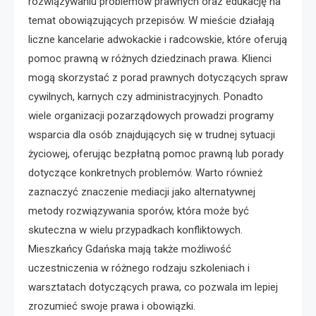
rozwiązywaniu problemów prawnych oraz edukację na
temat obowiązujących przepisów. W mieście działają
liczne kancelarie adwokackie i radcowskie, które oferują
pomoc prawną w różnych dziedzinach prawa. Klienci
mogą skorzystać z porad prawnych dotyczących spraw
cywilnych, karnych czy administracyjnych. Ponadto
wiele organizacji pozarządowych prowadzi programy
wsparcia dla osób znajdujących się w trudnej sytuacji
życiowej, oferując bezpłatną pomoc prawną lub porady
dotyczące konkretnych problemów. Warto również
zaznaczyć znaczenie mediacji jako alternatywnej
metody rozwiązywania sporów, która może być
skuteczna w wielu przypadkach konfliktowych.
Mieszkańcy Gdańska mają także możliwość
uczestniczenia w różnego rodzaju szkoleniach i
warsztatach dotyczących prawa, co pozwala im lepiej
zrozumieć swoje prawa i obowiązki.