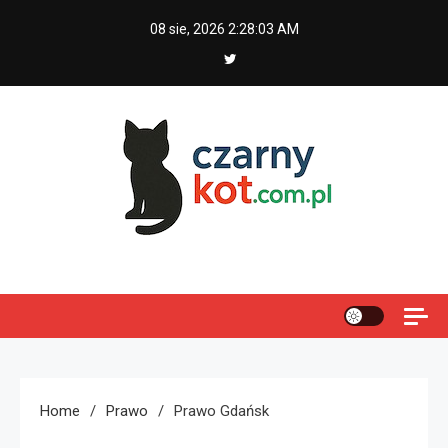
Skip
08 sie, 2026
2:28:04 AM
to
content
Czarny kot
Home
Prawo
Prawo Gdańsk