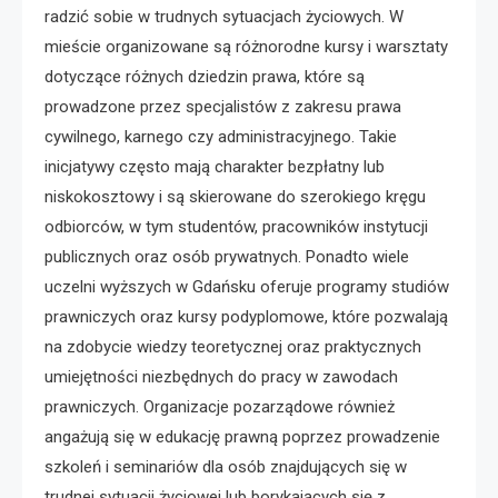
radzić sobie w trudnych sytuacjach życiowych. W
mieście organizowane są różnorodne kursy i warsztaty
dotyczące różnych dziedzin prawa, które są
prowadzone przez specjalistów z zakresu prawa
cywilnego, karnego czy administracyjnego. Takie
inicjatywy często mają charakter bezpłatny lub
niskokosztowy i są skierowane do szerokiego kręgu
odbiorców, w tym studentów, pracowników instytucji
publicznych oraz osób prywatnych. Ponadto wiele
uczelni wyższych w Gdańsku oferuje programy studiów
prawniczych oraz kursy podyplomowe, które pozwalają
na zdobycie wiedzy teoretycznej oraz praktycznych
umiejętności niezbędnych do pracy w zawodach
prawniczych. Organizacje pozarządowe również
angażują się w edukację prawną poprzez prowadzenie
szkoleń i seminariów dla osób znajdujących się w
trudnej sytuacji życiowej lub borykających się z