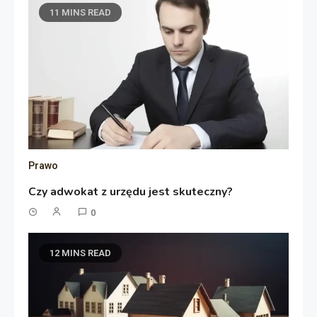
11 MINS READ
Prawo
Czy adwokat z urzędu jest skuteczny?
0
12 MINS READ