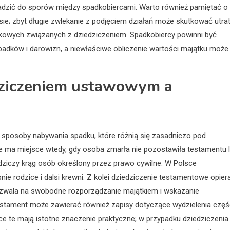
zić do sporów między spadkobiercami. Warto również pamiętać o
e; zbyt długie zwlekanie z podjęciem działań może skutkować utra
atkowych związanych z dziedziczeniem. Spadkobiercy powinni być
adków i darowizn, a niewłaściwe obliczenie wartości majątku może
edziczeniem ustawowym a
sposoby nabywania spadku, które różnią się zasadniczo pod
 ma miejsce wtedy, gdy osoba zmarła nie pozostawiła testamentu 
dziczy krąg osób określony przez prawo cywilne. W Polsce
e rodzice i dalsi krewni. Z kolei dziedziczenie testamentowe opier
ozwala na swobodne rozporządzanie majątkiem i wskazanie
estament może zawierać również zapisy dotyczące wydzielenia częś
ice te mają istotne znaczenie praktyczne; w przypadku dziedziczenia