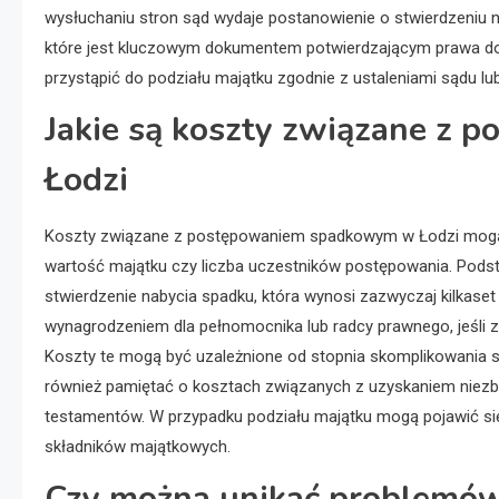
wysłuchaniu stron sąd wydaje postanowienie o stwierdzeniu 
które jest kluczowym dokumentem potwierdzającym prawa do
przystąpić do podziału majątku zgodnie z ustaleniami sądu l
Jakie są koszty związane z
Łodzi
Koszty związane z postępowaniem spadkowym w Łodzi mogą si
wartość majątku czy liczba uczestników postępowania. Pods
stwierdzenie nabycia spadku, która wynosi zazwyczaj kilkas
wynagrodzeniem dla pełnomocnika lub radcy prawnego, jeśli
Koszty te mogą być uzależnione od stopnia skomplikowania s
również pamiętać o kosztach związanych z uzyskaniem niezbę
testamentów. W przypadku podziału majątku mogą pojawić si
składników majątkowych.
Czy można unikać problemó