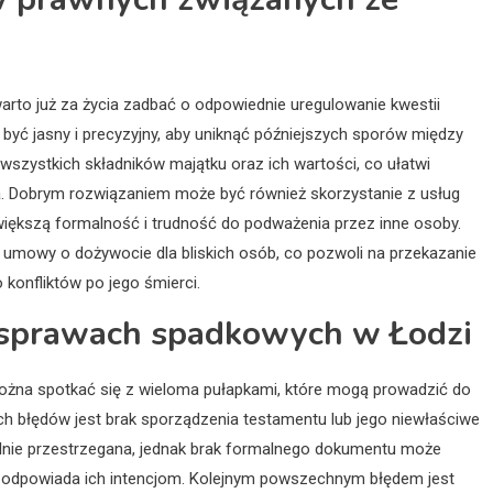
to już za życia zadbać o odpowiednie uregulowanie kwestii
yć jasny i precyzyjny, aby uniknąć późniejszych sporów między
wszystkich składników majątku oraz ich wartości, co ułatwi
ela. Dobrym rozwiązaniem może być również skorzystanie z usług
większą formalność i trudność do podważenia przez inne osoby.
 umowy o dożywocie dla bliskich osób, co pozwoli na przekazanie
 konfliktów po jego śmierci.
w sprawach spadkowych w Łodzi
ożna spotkać się z wieloma pułapkami, które mogą prowadzić do
 błędów jest brak sporządzenia testamentu lub jego niewłaściwe
ślnie przestrzegana, jednak brak formalnego dokumentu może
e odpowiada ich intencjom. Kolejnym powszechnym błędem jest