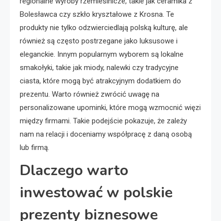
regionalne wyroby rzemieślnicze, takie jak ceramika z
Bolesławca czy szkło kryształowe z Krosna. Te
produkty nie tylko odzwierciedlają polską kulturę, ale
również są często postrzegane jako luksusowe i
eleganckie. Innym popularnym wyborem są lokalne
smakołyki, takie jak miody, nalewki czy tradycyjne
ciasta, które mogą być atrakcyjnym dodatkiem do
prezentu. Warto również zwrócić uwagę na
personalizowane upominki, które mogą wzmocnić więzi
między firmami. Takie podejście pokazuje, że zależy
nam na relacji i doceniamy współpracę z daną osobą
lub firmą.
Dlaczego warto
inwestować w polskie
prezenty biznesowe