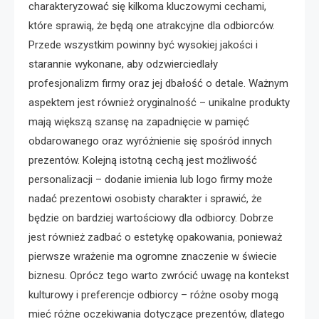
charakteryzować się kilkoma kluczowymi cechami,
które sprawią, że będą one atrakcyjne dla odbiorców.
Przede wszystkim powinny być wysokiej jakości i
starannie wykonane, aby odzwierciedlały
profesjonalizm firmy oraz jej dbałość o detale. Ważnym
aspektem jest również oryginalność – unikalne produkty
mają większą szansę na zapadnięcie w pamięć
obdarowanego oraz wyróżnienie się spośród innych
prezentów. Kolejną istotną cechą jest możliwość
personalizacji – dodanie imienia lub logo firmy może
nadać prezentowi osobisty charakter i sprawić, że
będzie on bardziej wartościowy dla odbiorcy. Dobrze
jest również zadbać o estetykę opakowania, ponieważ
pierwsze wrażenie ma ogromne znaczenie w świecie
biznesu. Oprócz tego warto zwrócić uwagę na kontekst
kulturowy i preferencje odbiorcy – różne osoby mogą
mieć różne oczekiwania dotyczące prezentów, dlatego