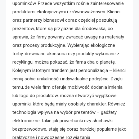
upominków. Przede wszystkim rośnie zainteresowanie
produktami ekologicznymi i zrównoważonymi. Klienci
oraz partnerzy biznesowi coraz częściej poszukują
prezentów, które są przyjazne dla środowiska, co
sprawia, że firmy powinny zwracać uwagę na materiały
oraz procesy produkcyjne. Wybierając ekologiczne
torby, drewniane akcesoria czy produkty wykonane z
recyklingu, można pokazać, że firma dba o planetę.
Kolejnym istotnym trendem jest personalizacja – klienci
cenią sobie unikalność i indywidualne podejście. Dzięki
temu, że wiele firm oferuje możliwość dodania imienia
lub logo do produktów, można stworzyć wyjątkowe
upominki, które będą miały osobisty charakter. Również
technologia wpływa na wybór prezentów – gadżety
elektroniczne, takie jak powerbanki czy słuchawki
bezprzewodowe, stają się coraz bardziej popularne jako
praktyczne i nowoczesne rozwiązania.