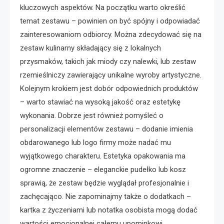
kluczowych aspektów. Na początku warto określić
temat zestawu – powinien on być spójny i odpowiadać
zainteresowaniom odbiorcy. Można zdecydować się na
zestaw kulinarny składający się z lokalnych
przysmaków, takich jak miody czy nalewki, lub zestaw
rzemieślniczy zawierający unikalne wyroby artystyczne.
Kolejnym krokiem jest dobór odpowiednich produktów
– warto stawiać na wysoką jakość oraz estetykę
wykonania. Dobrze jest również pomyśleć o
personalizacji elementów zestawu – dodanie imienia
obdarowanego lub logo firmy może nadać mu
wyjątkowego charakteru. Estetyka opakowania ma
ogromne znaczenie – eleganckie pudełko lub kosz
sprawią, że zestaw będzie wyglądał profesjonalnie i
zachęcająco. Nie zapominajmy także o dodatkach –
kartka z życzeniami lub notatka osobista mogą dodać
wartości emocjonalnej całemu upominkowi.