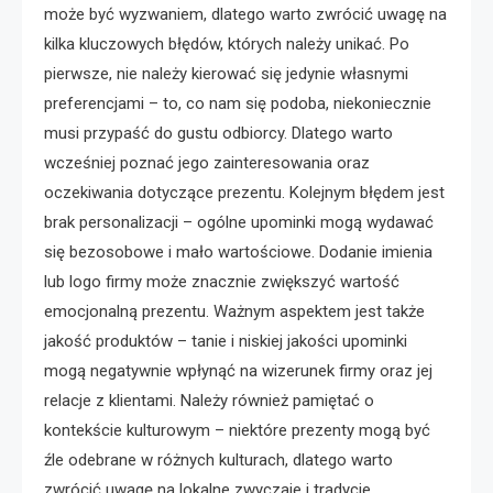
może być wyzwaniem, dlatego warto zwrócić uwagę na
kilka kluczowych błędów, których należy unikać. Po
pierwsze, nie należy kierować się jedynie własnymi
preferencjami – to, co nam się podoba, niekoniecznie
musi przypaść do gustu odbiorcy. Dlatego warto
wcześniej poznać jego zainteresowania oraz
oczekiwania dotyczące prezentu. Kolejnym błędem jest
brak personalizacji – ogólne upominki mogą wydawać
się bezosobowe i mało wartościowe. Dodanie imienia
lub logo firmy może znacznie zwiększyć wartość
emocjonalną prezentu. Ważnym aspektem jest także
jakość produktów – tanie i niskiej jakości upominki
mogą negatywnie wpłynąć na wizerunek firmy oraz jej
relacje z klientami. Należy również pamiętać o
kontekście kulturowym – niektóre prezenty mogą być
źle odebrane w różnych kulturach, dlatego warto
zwrócić uwagę na lokalne zwyczaje i tradycje.