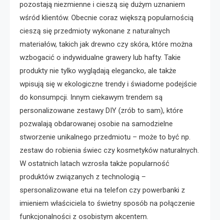
pozostają niezmienne i cieszą się dużym uznaniem
wśród klientów. Obecnie coraz większą popularnością
cieszą się przedmioty wykonane z naturalnych
materiałów, takich jak drewno czy skóra, które można
wzbogacić o indywidualne grawery lub hafty. Takie
produkty nie tylko wyglądają elegancko, ale także
wpisują się w ekologiczne trendy i świadome podejście
do konsumpcji. Innym ciekawym trendem są
personalizowane zestawy DIY (zrób to sam), które
pozwalają obdarowanej osobie na samodzielne
stworzenie unikalnego przedmiotu – może to być np.
zestaw do robienia świec czy kosmetyków naturalnych.
W ostatnich latach wzrosła także popularność
produktów związanych z technologią –
spersonalizowane etui na telefon czy powerbanki z
imieniem właściciela to świetny sposób na połączenie
funkcjonalności z osobistym akcentem.