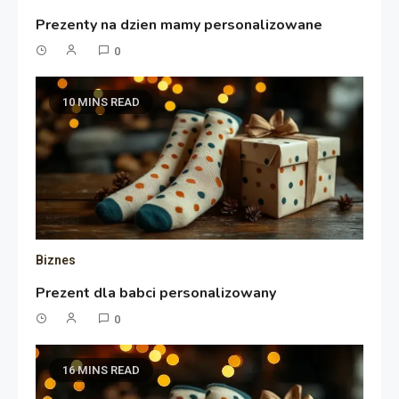
Prezenty na dzien mamy personalizowane
0
10 MINS READ
Biznes
Prezent dla babci personalizowany
0
16 MINS READ