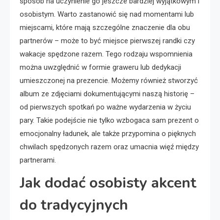
sposób na uczynienie go jeszcze bardziej wyjątkowym i
osobistym. Warto zastanowić się nad momentami lub
miejscami, które mają szczególne znaczenie dla obu
partnerów – może to być miejsce pierwszej randki czy
wakacje spędzone razem. Tego rodzaju wspomnienia
można uwzględnić w formie graweru lub dedykacji
umieszczonej na prezencie. Możemy również stworzyć
album ze zdjęciami dokumentującymi naszą historię –
od pierwszych spotkań po ważne wydarzenia w życiu
pary. Takie podejście nie tylko wzbogaca sam prezent o
emocjonalny ładunek, ale także przypomina o pięknych
chwilach spędzonych razem oraz umacnia więź między
partnerami.
Jak dodać osobisty akcent
do tradycyjnych