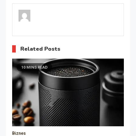
wpisu
Related Posts
10 MINS READ
Biznes