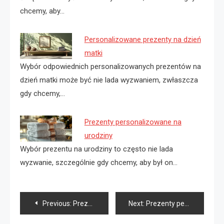
chcemy, aby…
Personalizowane prezenty na dzień
matki
Wybór odpowiednich personalizowanych prezentów na
dzień matki może być nie lada wyzwaniem, zwłaszcza
gdy chcemy,…
Prezenty personalizowane na
urodziny
Wybór prezentu na urodziny to często nie lada
wyzwanie, szczególnie gdy chcemy, aby był on…
Nawigacja
Previous:
Prezenty personalizowane rocznica
Next:
Prezenty personalizowane kalendarz