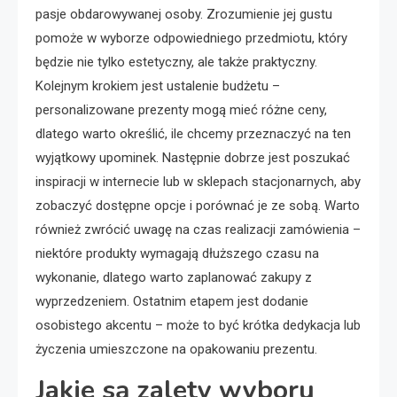
pasje obdarowywanej osoby. Zrozumienie jej gustu
pomoże w wyborze odpowiedniego przedmiotu, który
będzie nie tylko estetyczny, ale także praktyczny.
Kolejnym krokiem jest ustalenie budżetu –
personalizowane prezenty mogą mieć różne ceny,
dlatego warto określić, ile chcemy przeznaczyć na ten
wyjątkowy upominek. Następnie dobrze jest poszukać
inspiracji w internecie lub w sklepach stacjonarnych, aby
zobaczyć dostępne opcje i porównać je ze sobą. Warto
również zwrócić uwagę na czas realizacji zamówienia –
niektóre produkty wymagają dłuższego czasu na
wykonanie, dlatego warto zaplanować zakupy z
wyprzedzeniem. Ostatnim etapem jest dodanie
osobistego akcentu – może to być krótka dedykacja lub
życzenia umieszczone na opakowaniu prezentu.
Jakie są zalety wyboru