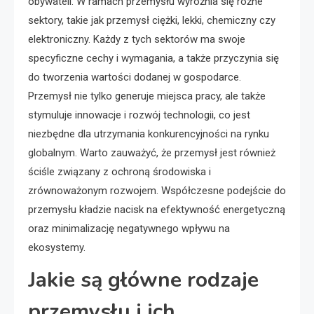
obywateli. W ramach przemysłu wyróżnia się różne
sektory, takie jak przemysł ciężki, lekki, chemiczny czy
elektroniczny. Każdy z tych sektorów ma swoje
specyficzne cechy i wymagania, a także przyczynia się
do tworzenia wartości dodanej w gospodarce.
Przemysł nie tylko generuje miejsca pracy, ale także
stymuluje innowacje i rozwój technologii, co jest
niezbędne dla utrzymania konkurencyjności na rynku
globalnym. Warto zauważyć, że przemysł jest również
ściśle związany z ochroną środowiska i
zrównoważonym rozwojem. Współczesne podejście do
przemysłu kładzie nacisk na efektywność energetyczną
oraz minimalizację negatywnego wpływu na
ekosystemy.
Jakie są główne rodzaje
przemysłu i ich