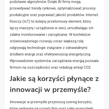
podstawie algorytmów. Dzięki AI firmy mogą
przewidywać trendy rynkowe, optymalizować procesy
produkcyjne oraz poprawiać jakość produktów. Internet
Rzeczy (IoT) to kolejny przełomowy element, który
łączy maszyny i urządzenia w sieci, umożliwiając ich
zdalne monitorowanie i zarządzanie. W kontekście
zrównoważonego rozwoju coraz większą rolę
odgrywają technologie związane z odnawialnymi
źródłami energii oraz efektywnością energetyczną.
Wprowadzenie systemów zarządzania energią pozwala
firmom na oszczędności oraz redukcję emisji CO2.
Jakie są korzyści płynące z
innowacji w przemyśle?
Innowacje w przemyśle przynoszą szereg korzyści,
które wpływają na rozwój firm oraz całej gospodarki.