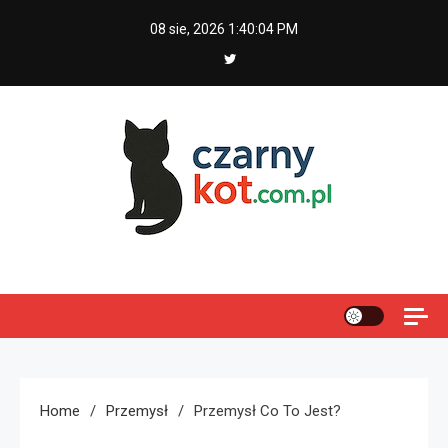
Skip
08 sie, 2026
1:40:05 PM
to
content
Czarny kot
Home
Przemysł
Przemysł Co To Jest?