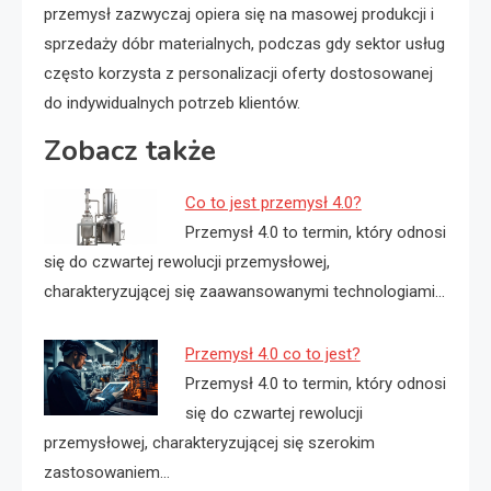
przemysł zazwyczaj opiera się na masowej produkcji i
sprzedaży dóbr materialnych, podczas gdy sektor usług
często korzysta z personalizacji oferty dostosowanej
do indywidualnych potrzeb klientów.
Zobacz także
Co to jest przemysł 4.0?
Przemysł 4.0 to termin, który odnosi
się do czwartej rewolucji przemysłowej,
charakteryzującej się zaawansowanymi technologiami…
Przemysł 4.0 co to jest?
Przemysł 4.0 to termin, który odnosi
się do czwartej rewolucji
przemysłowej, charakteryzującej się szerokim
zastosowaniem…