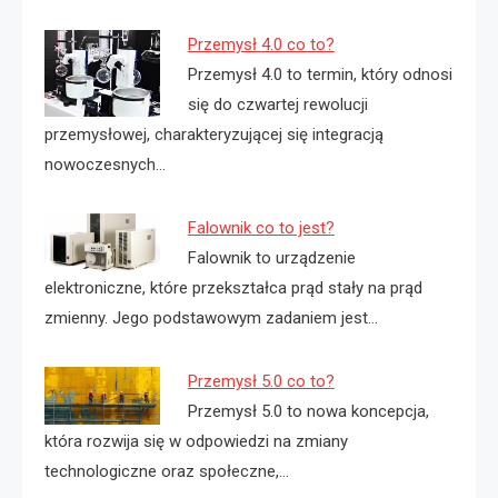
Przemysł 4.0 co to?
Przemysł 4.0 to termin, który odnosi
się do czwartej rewolucji
przemysłowej, charakteryzującej się integracją
nowoczesnych…
Falownik co to jest?
Falownik to urządzenie
elektroniczne, które przekształca prąd stały na prąd
zmienny. Jego podstawowym zadaniem jest…
Przemysł 5.0 co to?
Przemysł 5.0 to nowa koncepcja,
która rozwija się w odpowiedzi na zmiany
technologiczne oraz społeczne,…