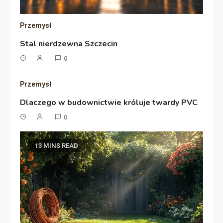
Przemysł
Stal nierdzewna Szczecin
0
Przemysł
Dlaczego w budownictwie króluje twardy PVC
0
13 MINS READ