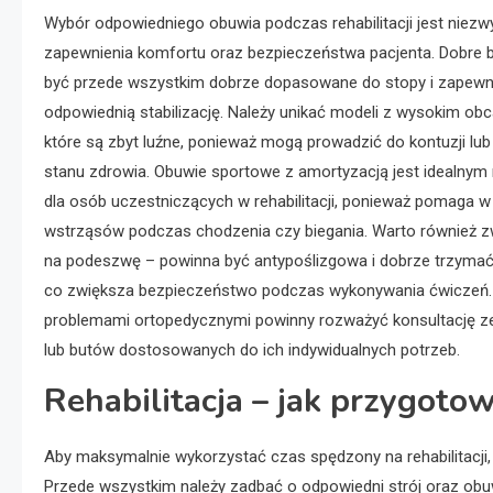
Wybór odpowiedniego obuwia podczas rehabilitacji jest niezwy
zapewnienia komfortu oraz bezpieczeństwa pacjenta. Dobre 
być przede wszystkim dobrze dopasowane do stopy i zapewn
odpowiednią stabilizację. Należy unikać modeli z wysokim obc
które są zbyt luźne, ponieważ mogą prowadzić do kontuzji lu
stanu zdrowia. Obuwie sportowe z amortyzacją jest idealnym
dla osób uczestniczących w rehabilitacji, ponieważ pomaga w
wstrząsów podczas chodzenia czy biegania. Warto również 
na podeszwę – powinna być antypoślizgowa i dobrze trzymać 
co zwiększa bezpieczeństwo podczas wykonywania ćwiczeń.
problemami ortopedycznymi powinny rozważyć konsultację ze
lub butów dostosowanych do ich indywidualnych potrzeb.
Rehabilitacja – jak przygotow
Aby maksymalnie wykorzystać czas spędzony na rehabilitacji
Przede wszystkim należy zadbać o odpowiedni strój oraz ob