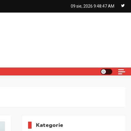
09 sie, 2026
9:48:48 AM
Kategorie