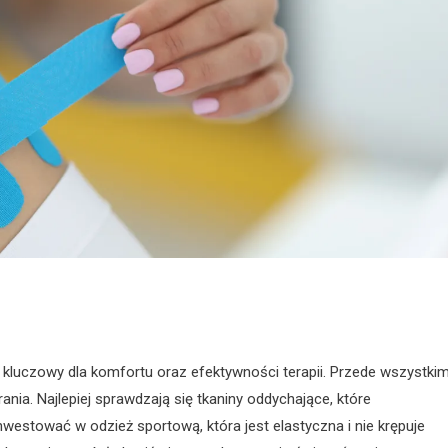
 kluczowy dla komfortu oraz efektywności terapii. Przede wszystkim
nia. Najlepiej sprawdzają się tkaniny oddychające, które
westować w odzież sportową, która jest elastyczna i nie krępuje