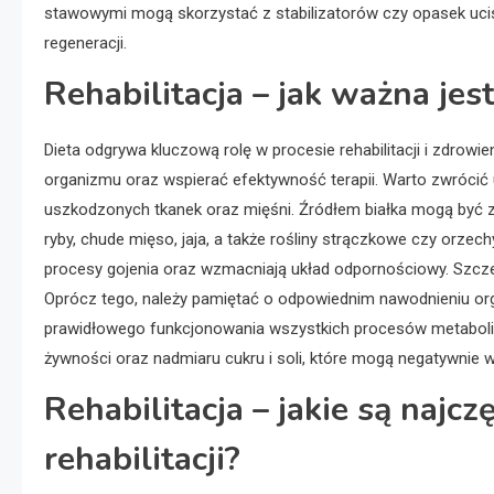
stawowymi mogą skorzystać z stabilizatorów czy opasek ucis
regeneracji.
Rehabilitacja – jak ważna jes
Dieta odgrywa kluczową rolę w procesie rehabilitacji i zdrow
organizmu oraz wspierać efektywność terapii. Warto zwrócić 
uszkodzonych tkanek oraz mięśni. Źródłem białka mogą być za
ryby, chude mięso, jaja, a także rośliny strączkowe czy orzec
procesy gojenia oraz wzmacniają układ odpornościowy. Szczeg
Oprócz tego, należy pamiętać o odpowiednim nawodnieniu orga
prawidłowego funkcjonowania wszystkich procesów metabolicz
żywności oraz nadmiaru cukru i soli, które mogą negatywnie 
Rehabilitacja – jakie są najc
rehabilitacji?