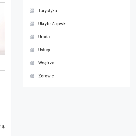
Turystyka
Ukryte Zajawki
Uroda
Usługi
Wnętrza
Zdrowie
ną.