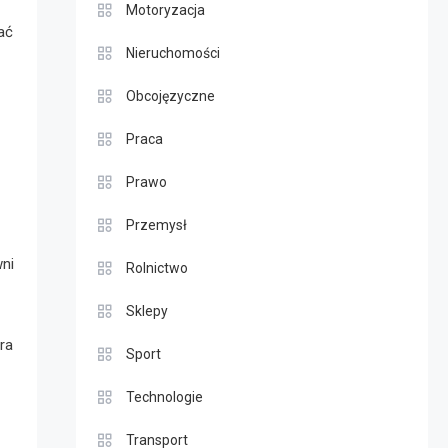
Motoryzacja
ać
Nieruchomości
Obcojęzyczne
Praca
Prawo
Przemysł
wni
Rolnictwo
Sklepy
ra
Sport
Technologie
Transport