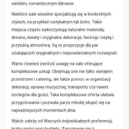
sielskim, romantycznym klimacie.
Niektóre sale weselne specjalizują się w konkretnych
stylach, na przykład rustykalnym lub boho. Takie
miejsca często wykorzystują naturalne materiały,
drewno, kwiaty i oryginalne dekoracje, tworząc ciepłą i
przytulną atmosferę. Są to propozycje dla par
szukających oryginalnych i niepowtarzalnych rozwiązań.
Warto również zwrócić uwagę na sale oferujące
kompleksowe usługi. Obejmują one nie tylko wynajem
przestrzeni i catering, ale także pomoc w organizacji
dekoracji, oprawy muzycznej, transportu czy nawet
noclegów dla gości. Taka kompleksowa oferta ułatwia
przygotowania i pozwala parze młodej skupić się na
najważniejszych momentach dnia.
Wybór zależy od Waszych indywidualnych preferencji,
liczby gości oraz budżetu. Zapoznanie się z