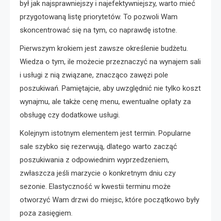
był jak najsprawniejszy i najefektywniejszy, warto mieć
przygotowaną listę priorytetów. To pozwoli Wam
skoncentrować się na tym, co naprawdę istotne.
Pierwszym krokiem jest zawsze określenie budżetu.
Wiedza o tym, ile możecie przeznaczyć na wynajem sali
i usługi z nią związane, znacząco zawęzi pole
poszukiwań. Pamiętajcie, aby uwzględnić nie tylko koszt
wynajmu, ale także cenę menu, ewentualne opłaty za
obsługę czy dodatkowe usługi.
Kolejnym istotnym elementem jest termin. Popularne
sale szybko się rezerwują, dlatego warto zacząć
poszukiwania z odpowiednim wyprzedzeniem,
zwłaszcza jeśli marzycie o konkretnym dniu czy
sezonie. Elastyczność w kwestii terminu może
otworzyć Wam drzwi do miejsc, które początkowo były
poza zasięgiem.