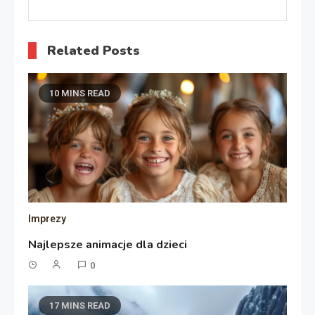
Related Posts
10 MINS READ
Imprezy
Najlepsze animacje dla dzieci
0
17 MINS READ