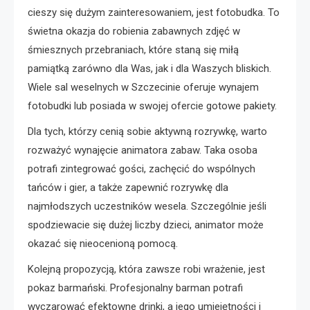
cieszy się dużym zainteresowaniem, jest fotobudka. To
świetna okazja do robienia zabawnych zdjęć w
śmiesznych przebraniach, które staną się miłą
pamiątką zarówno dla Was, jak i dla Waszych bliskich.
Wiele sal weselnych w Szczecinie oferuje wynajem
fotobudki lub posiada w swojej ofercie gotowe pakiety.
Dla tych, którzy cenią sobie aktywną rozrywkę, warto
rozważyć wynajęcie animatora zabaw. Taka osoba
potrafi zintegrować gości, zachęcić do wspólnych
tańców i gier, a także zapewnić rozrywkę dla
najmłodszych uczestników wesela. Szczególnie jeśli
spodziewacie się dużej liczby dzieci, animator może
okazać się nieocenioną pomocą.
Kolejną propozycją, która zawsze robi wrażenie, jest
pokaz barmański. Profesjonalny barman potrafi
wyczarować efektowne drinki, a jego umiejętności i