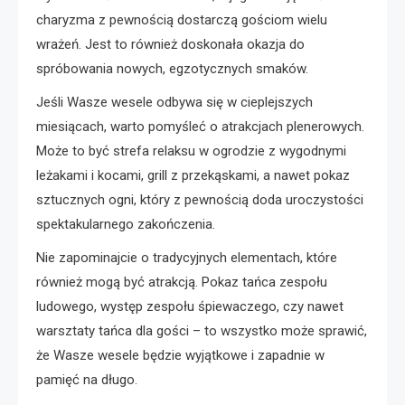
charyzma z pewnością dostarczą gościom wielu
wrażeń. Jest to również doskonała okazja do
spróbowania nowych, egzotycznych smaków.
Jeśli Wasze wesele odbywa się w cieplejszych
miesiącach, warto pomyśleć o atrakcjach plenerowych.
Może to być strefa relaksu w ogrodzie z wygodnymi
leżakami i kocami, grill z przekąskami, a nawet pokaz
sztucznych ogni, który z pewnością doda uroczystości
spektakularnego zakończenia.
Nie zapominajcie o tradycyjnych elementach, które
również mogą być atrakcją. Pokaz tańca zespołu
ludowego, występ zespołu śpiewaczego, czy nawet
warsztaty tańca dla gości – to wszystko może sprawić,
że Wasze wesele będzie wyjątkowe i zapadnie w
pamięć na długo.