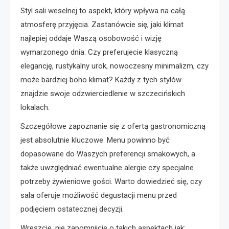
Styl sali weselnej to aspekt, który wpływa na całą
atmosferę przyjęcia. Zastanówcie się, jaki klimat
najlepiej oddaje Waszą osobowość i wizję
wymarzonego dnia. Czy preferujecie klasyczną
elegancję, rustykalny urok, nowoczesny minimalizm, czy
może bardziej boho klimat? Każdy z tych stylów
znajdzie swoje odzwierciedlenie w szczecińskich
lokalach.
Szczegółowe zapoznanie się z ofertą gastronomiczną
jest absolutnie kluczowe. Menu powinno być
dopasowane do Waszych preferencji smakowych, a
także uwzględniać ewentualne alergie czy specjalne
potrzeby żywieniowe gości. Warto dowiedzieć się, czy
sala oferuje możliwość degustacji menu przed
podjęciem ostatecznej decyzji.
Wreszcie, nie zapomnijcie o takich aspektach jak: