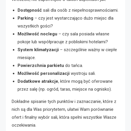
Dostępność
sali dla osób z niepełnosprawnościami.
Parking
– czy jest wystarczająco dużo miejsc dla
wszystkich gości?
Możliwość noclegu
– czy sala posiada własne
pokoje lub współpracuje z pobliskimi hotelami?
System klimatyzacji
– szczególnie ważny w ciepłe
miesiące.
Powierzchnia parkietu
do tańca.
Możliwość personalizacji
wystroju sali.
Dodatkowe atrakcje
, które mogą być oferowane
przez salę (np. ogród, taras, miejsce na ognisko).
Dokładne spisanie tych punktów i zaznaczanie, które z
nich są dla Was priorytetem, ułatwi Wam porównanie
ofert i finalny wybór sali, która spełni wszystkie Wasze
oczekiwania.