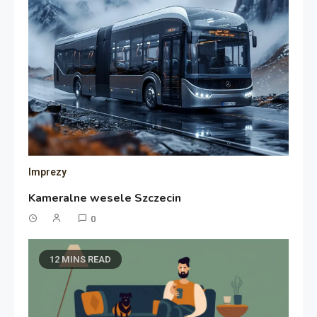
Imprezy
Kameralne wesele Szczecin
0
12 MINS READ