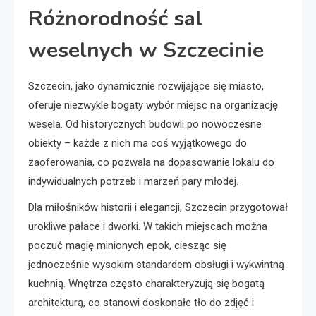
Różnorodność sal
weselnych w Szczecinie
Szczecin, jako dynamicznie rozwijające się miasto,
oferuje niezwykle bogaty wybór miejsc na organizację
wesela. Od historycznych budowli po nowoczesne
obiekty – każde z nich ma coś wyjątkowego do
zaoferowania, co pozwala na dopasowanie lokalu do
indywidualnych potrzeb i marzeń pary młodej.
Dla miłośników historii i elegancji, Szczecin przygotował
urokliwe pałace i dworki. W takich miejscach można
poczuć magię minionych epok, ciesząc się
jednocześnie wysokim standardem obsługi i wykwintną
kuchnią. Wnętrza często charakteryzują się bogatą
architekturą, co stanowi doskonałe tło do zdjęć i