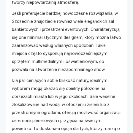
tworzy niepowtarzalną atmosferę.
Jeśli preferujecie bardziej nowoczesne rozwiązania, w
Szczecinie znajdziecie również wiele eleganckich sal
bankietowych i przestrzeni eventowych. Charakteryzują
się one minimalistycznym designem, który można łatwo
zaaranżować według własnych upodobań. Takie
miejsca często dysponują najnowocześniejszym
sprzętem multimedialnym i oświetleniowym, co
pozwala na stworzenie niezapomnianego show.
Dla par ceniących sobie bliskość natury, idealnym
wyborem mogą okazać się obiekty położone na
obrzeżach miasta lub w jego okolicach. Sale weselne
zlokalizowane nad wodą, w otoczeniu zieleni lub z
przestronnymi ogrodami, oferują możliwość organizacji
ceremonii plenerowych i przyjęcia na świeżym
powietrzu. To doskonała opcja dla tych, którzy marzą o