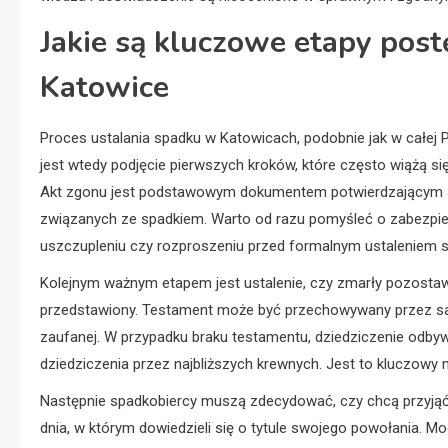
Jakie są kluczowe etapy po
Katowice
Proces ustalania spadku w Katowicach, podobnie jak w całe
jest wtedy podjęcie pierwszych kroków, które często wiążą 
Akt zgonu jest podstawowym dokumentem potwierdzającym śm
związanych ze spadkiem. Warto od razu pomyśleć o zabezpie
uszczupleniu czy rozproszeniu przed formalnym ustaleniem 
Kolejnym ważnym etapem jest ustalenie, czy zmarły pozostawi
przedstawiony. Testament może być przechowywany przez sam
zaufanej. W przypadku braku testamentu, dziedziczenie odbyw
dziedziczenia przez najbliższych krewnych. Jest to kluczowy
Następnie spadkobiercy muszą zdecydować, czy chcą przyjąć sp
dnia, w którym dowiedzieli się o tytule swojego powołania. M