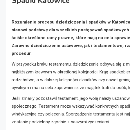
Spadki Katowice
Rozumienie procesu dziedziczenia i spadków w Katowicac
stanowi podstawę dla wszelkich postępowań spadkowych.
ściśle określone ramy prawne, które mają na celu sprawi
Zarówno dziedziczenie ustawowe, jak i testamentowe, r
procedur.
W przypadku braku testamentu, dziedziczenie odbywa się z m
najbliższym krewnym w określonej kolejności. Krąg spadkobi
rodzeństwo, a w dalszej kolejności dziadków czy nawet gminę 
cywilnym i ma na celu zapewnienie, że majątek trafi do osób, k
Jeśli zmarły pozostawił testament, jego wolę należy uszanow
społecznego. Testament może wskazywać konkretnych spadkob
windykacyjne czy polecenia. Sporządzenie testamentu jest na
zostanie podzielony zgodnie z naszymi życzeniami.