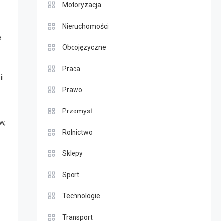
Motoryzacja
Nieruchomości
e
Obcojęzyczne
Praca
i
Prawo
Przemysł
w,
Rolnictwo
Sklepy
Sport
Technologie
Transport