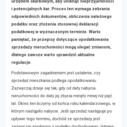
urzędem skarbowym, aby uniknąć nieprzyjemności
i potencjalnych kar. Proces ten wymaga zebrania
odpowiednich dokumentów, obliczenia należnego
podatku oraz złożenia stosownej deklaracji
podatkowej w wyznaczonym terminie. Warto
pamiętać, że przepisy dotyczące opodatkowania
sprzedaży nieruchomości mogą ulegać zmianom,
dlatego zawsze warto sprawdzić aktualne
regulacje.
Podstawowym zagadnieniem jest ustalenie, czy
sprzedaż mieszkania podlega opodatkowaniu.
Zazwyczaj dzieje się tak, gdy od daty nabycia
nieruchomości do daty jej zbycia minęło mniej niż pięć
lat. Okres ten liczymy od końca roku kalendarzowego, w
którym nastąpiło nabycie. Jeśli sprzedaż następuje po
upływie tego terminu, dochód ze sprzedaży jest
zazwyczaj zwolniony z podatku dochodowego. Istnieją