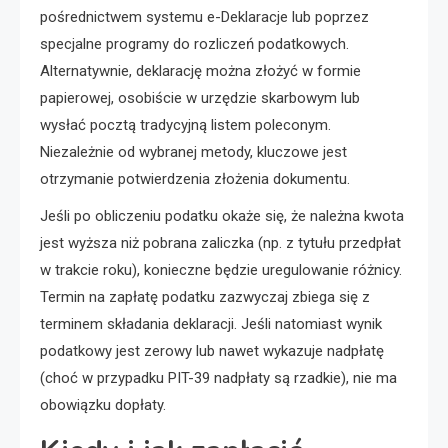
pośrednictwem systemu e-Deklaracje lub poprzez
specjalne programy do rozliczeń podatkowych.
Alternatywnie, deklarację można złożyć w formie
papierowej, osobiście w urzędzie skarbowym lub
wysłać pocztą tradycyjną listem poleconym.
Niezależnie od wybranej metody, kluczowe jest
otrzymanie potwierdzenia złożenia dokumentu.
Jeśli po obliczeniu podatku okaże się, że należna kwota
jest wyższa niż pobrana zaliczka (np. z tytułu przedpłat
w trakcie roku), konieczne będzie uregulowanie różnicy.
Termin na zapłatę podatku zazwyczaj zbiega się z
terminem składania deklaracji. Jeśli natomiast wynik
podatkowy jest zerowy lub nawet wykazuje nadpłatę
(choć w przypadku PIT-39 nadpłaty są rzadkie), nie ma
obowiązku dopłaty.