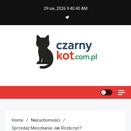
Skip
09 sie, 2026
9:40:41 AM
to
content
Czarny kot
Home
Nieruchomości
Sprzedaż Mieszkania Jak Rozliczyć?