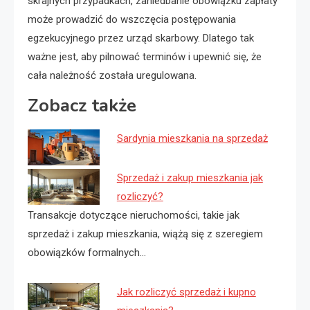
skrajnych przypadkach, zaniedbanie obowiązku zapłaty
może prowadzić do wszczęcia postępowania
egzekucyjnego przez urząd skarbowy. Dlatego tak
ważne jest, aby pilnować terminów i upewnić się, że
cała należność została uregulowana.
Zobacz także
Sardynia mieszkania na sprzedaż
Sprzedaż i zakup mieszkania jak
rozliczyć?
Transakcje dotyczące nieruchomości, takie jak
sprzedaż i zakup mieszkania, wiążą się z szeregiem
obowiązków formalnych…
Jak rozliczyć sprzedaż i kupno