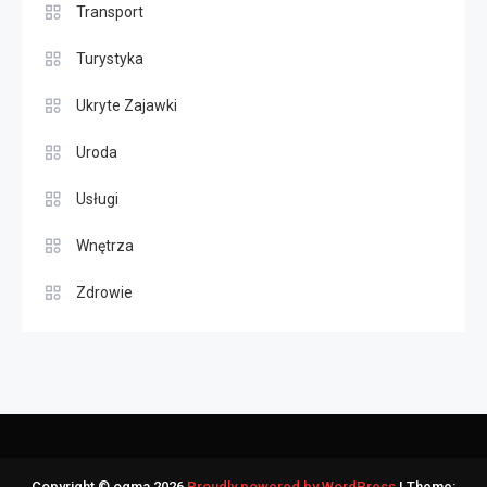
Transport
Turystyka
Ukryte Zajawki
Uroda
Usługi
Wnętrza
Zdrowie
Copyright © ogma 2026
Proudly powered by WordPress
|
Theme: