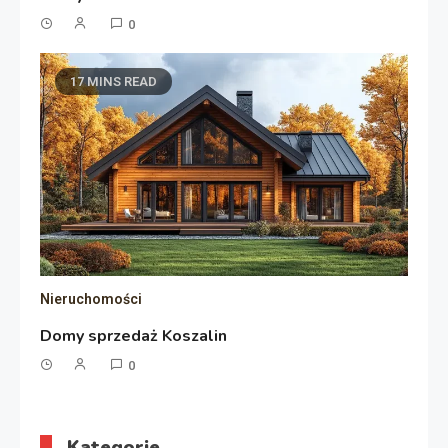
0
17 MINS READ
Nieruchomości
Domy sprzedaż Koszalin
0
Kategorie