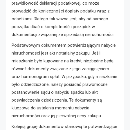
prawidłowość deklaracji podatkowej, co może
prowadzić do konieczności dopłaty podatku wraz z
odsetkami. Dlatego tak ważne jest, aby od samego
początku dbać o kompletność i porządek w
dokumentacji związanej ze sprzedażą nieruchomości.
Podstawowym dokumentem potwierdzającym nabycie
nieruchomości jest akt notarialny zakupu. Jeśli
mieszkanie było kupowane na kredyt, niezbędne będą
również dokumenty związane z jego zaciągnięciem
oraz harmonogram spłat. W przypadku, gdy mieszkanie
było odziedziczone, należy posiadać prawomocne
postanowienie sądu o nabyciu spadku lub akt
poświadczenia dziedziczenia. Te dokumenty są
kluczowe do ustalenia momentu nabycia
nieruchomości oraz jej pierwotnej ceny zakupu.
Kolejną grupę dokumentów stanowią te potwierdzające