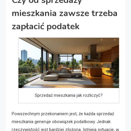
Czy od sprzedaży
mieszkania zawsze trzeba
zapłacić podatek
Sprzedaż mieszkania jak rozliczyć?
Powszechnym przekonaniem jest, że każda sprzedaż
mieszkania generuje obowiązek podatkowy. Jednak
rzeczywistość jest bardziej złożona. Istnieją sytuacje, w