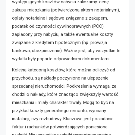
występujących kosztów nabycia zaliczamy: cenę
zakupu mieszkania (potwierdzoną aktem notarialnym),
opłaty notarialne i sądowe związane z zakupem,
podatek od czynności cywilnoprawnych (PCC)
zapłacony przy nabyciu, a także ewentualne koszty
związane z kredytem hipotecznym (np. prowizja
bankowa, ubezpieczenie). Ważne jest, aby wszystkie te
wydatki były poparte odpowiednimi dokumentami.
Kolejną kategorią kosztów, które można odliczyć od
przychodu, są nakłady poczynione na ulepszenie
sprzedanej nieruchomości. Podkreślenia wymaga, że
chodzi o nakłady, które znacząco zwiększyły wartość
mieszkania i miały charakter trwały. Mogą to być na
przykład koszty generalnego remontu, wymiany
instalacji, czy rozbudowy. Kluczowe jest posiadanie
faktur i rachunków potwierdzających poniesione
wydatki. Nie wszystkie wydatki remontowe można