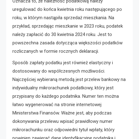
Oznacza to, że należność podatkową należy
uregulować do końca kwietnia roku następującego po
roku, w którym nastąpiła sprzedaż mieszkania. Na
przykład, sprzedając mieszkanie w 2023 roku, podatek
należy zapłacić do 30 kwietnia 2024 roku. Jest to
powszechna zasada dotycząca większości podatków
rozliczanych w formie rocznych deklaracji.
Sposób zapłaty podatku jest również elastyczny i
dostosowany do współczesnych możliwości.
Najczęściej wybieraną metodą jest przelew bankowy na
indywidualny mikrorachunek podatkowy, który jest
przypisany do każdego podatnika. Numer ten można
łatwo wygenerować na stronie internetowej
Ministerstwa Finansów. Ważne jest, aby podczas
dokonywania przelewu wpisać prawidłowy numer
mikrorachunku oraz odpowiedni tytuł wpłaty, który
powinien zawierać dane identyfikacyjne podatnika i