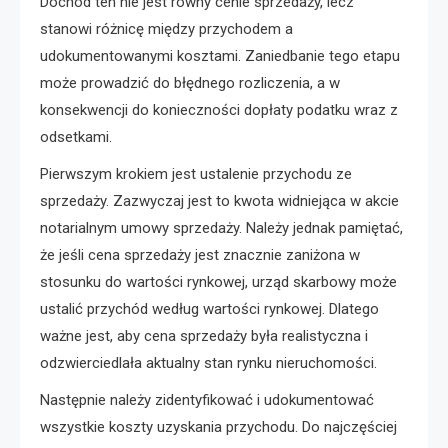
Dochód ten nie jest równy cenie sprzedaży, lecz
stanowi różnicę między przychodem a
udokumentowanymi kosztami. Zaniedbanie tego etapu
może prowadzić do błędnego rozliczenia, a w
konsekwencji do konieczności dopłaty podatku wraz z
odsetkami.
Pierwszym krokiem jest ustalenie przychodu ze
sprzedaży. Zazwyczaj jest to kwota widniejąca w akcie
notarialnym umowy sprzedaży. Należy jednak pamiętać,
że jeśli cena sprzedaży jest znacznie zaniżona w
stosunku do wartości rynkowej, urząd skarbowy może
ustalić przychód według wartości rynkowej. Dlatego
ważne jest, aby cena sprzedaży była realistyczna i
odzwierciedlała aktualny stan rynku nieruchomości.
Następnie należy zidentyfikować i udokumentować
wszystkie koszty uzyskania przychodu. Do najczęściej