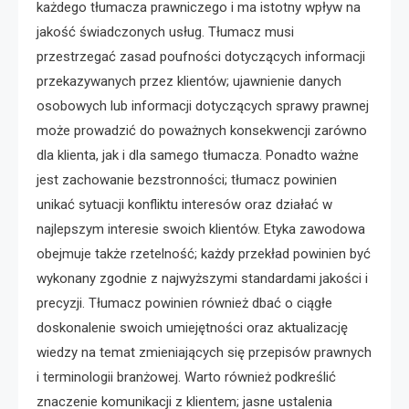
każdego tłumacza prawniczego i ma istotny wpływ na
jakość świadczonych usług. Tłumacz musi
przestrzegać zasad poufności dotyczących informacji
przekazywanych przez klientów; ujawnienie danych
osobowych lub informacji dotyczących sprawy prawnej
może prowadzić do poważnych konsekwencji zarówno
dla klienta, jak i dla samego tłumacza. Ponadto ważne
jest zachowanie bezstronności; tłumacz powinien
unikać sytuacji konfliktu interesów oraz działać w
najlepszym interesie swoich klientów. Etyka zawodowa
obejmuje także rzetelność; każdy przekład powinien być
wykonany zgodnie z najwyższymi standardami jakości i
precyzji. Tłumacz powinien również dbać o ciągłe
doskonalenie swoich umiejętności oraz aktualizację
wiedzy na temat zmieniających się przepisów prawnych
i terminologii branżowej. Warto również podkreślić
znaczenie komunikacji z klientem; jasne ustalenia