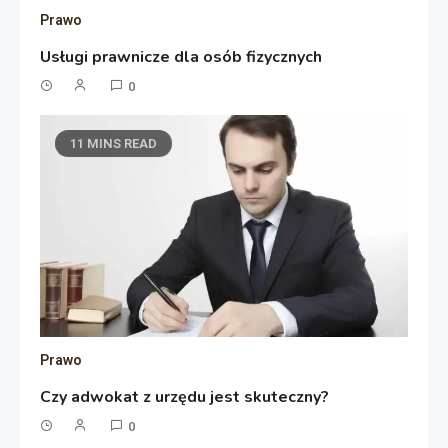
Prawo
Usługi prawnicze dla osób fizycznych
0
11 MINS READ
Prawo
Czy adwokat z urzędu jest skuteczny?
0