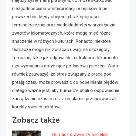
między systemami prawnymi, co może skutkować
niezgodnościami w interpretacji przepisów. Inne
powszechne błędy obejmują brak spójności
terminologicznej oraz niedokładności w przekładzie
zwrotów idiomatycznych, które mogą mieć różne
znaczenie w różnych kulturach. Ponadto, niektóre
tłumacze mogą nie zwracać uwagi na szczegóły
formalne, takie jak odpowiednia struktura dokumentu
czy wymagania dotyczące podpisów i pieczęci. Warto
również zauważyć, że stres związany z pracą pod
presją czasu może prowadzić do popełniania błędów,
dlatego ważne jest, aby tłumacze dbali o odpowiednie
zarządzanie czasem oraz regularnie przeprowadzali
korekty swoich tekstów.
Zobacz także
Tłumacz prawniczy angielski