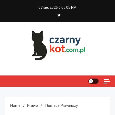
Skip
07 sie, 2026
6:05:05 PM
to
content
Czarny kot
Home
Prawo
Tłumacz Prawniczy