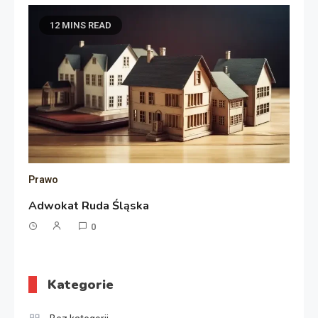
12 MINS READ
Prawo
Adwokat Ruda Śląska
0
Kategorie