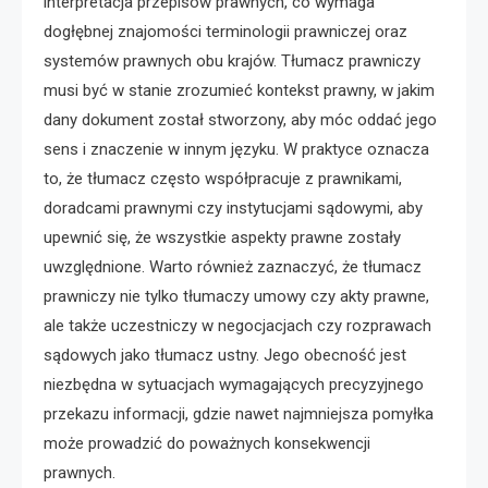
interpretacja przepisów prawnych, co wymaga
dogłębnej znajomości terminologii prawniczej oraz
systemów prawnych obu krajów. Tłumacz prawniczy
musi być w stanie zrozumieć kontekst prawny, w jakim
dany dokument został stworzony, aby móc oddać jego
sens i znaczenie w innym języku. W praktyce oznacza
to, że tłumacz często współpracuje z prawnikami,
doradcami prawnymi czy instytucjami sądowymi, aby
upewnić się, że wszystkie aspekty prawne zostały
uwzględnione. Warto również zaznaczyć, że tłumacz
prawniczy nie tylko tłumaczy umowy czy akty prawne,
ale także uczestniczy w negocjacjach czy rozprawach
sądowych jako tłumacz ustny. Jego obecność jest
niezbędna w sytuacjach wymagających precyzyjnego
przekazu informacji, gdzie nawet najmniejsza pomyłka
może prowadzić do poważnych konsekwencji
prawnych.