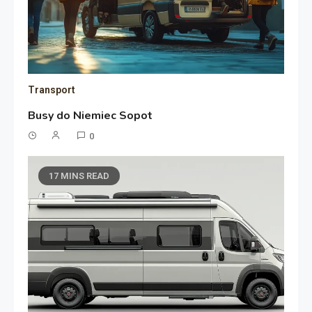
Transport
Busy do Niemiec Sopot
0
17 MINS READ