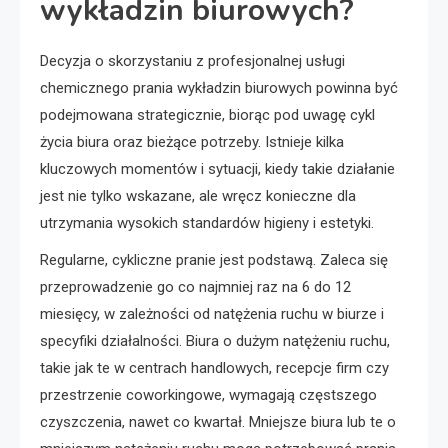
wykładzin biurowych?
Decyzja o skorzystaniu z profesjonalnej usługi
chemicznego prania wykładzin biurowych powinna być
podejmowana strategicznie, biorąc pod uwagę cykl
życia biura oraz bieżące potrzeby. Istnieje kilka
kluczowych momentów i sytuacji, kiedy takie działanie
jest nie tylko wskazane, ale wręcz konieczne dla
utrzymania wysokich standardów higieny i estetyki.
Regularne, cykliczne pranie jest podstawą. Zaleca się
przeprowadzenie go co najmniej raz na 6 do 12
miesięcy, w zależności od natężenia ruchu w biurze i
specyfiki działalności. Biura o dużym natężeniu ruchu,
takie jak te w centrach handlowych, recepcje firm czy
przestrzenie coworkingowe, wymagają częstszego
czyszczenia, nawet co kwartał. Mniejsze biura lub te o