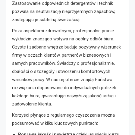
Zastosowanie odpowiednich detergentów i technik
pozwala na neutralizację nieprzyjemnych zapachów,
zastępując je subtelną świeżością.
Poza aspektami zdrowotnymi, profesjonalne pranie
wykładzin znacząco wpływa na ogólny odbiór biura.
Czyste i zadbane wnętrze buduje pozytywny wizerunek
firmy w oczach klientów, partnerów biznesowych i
samych pracowników. Świadczy o profesjonalizmie,
dbałości o szczegóły i stworzeniu komfortowych
warunków pracy. W naszej ofercie znajdą Państwo
rozwiązania dopasowane do indywidualnych potrzeb
każdego biura, gwarantując najwyższą jakość usług i
zadowolenie klienta.
Korzyści płynące z regularnego czyszczenia można
podsumować w kilku kluczowych punktach:
Poprawa jakości powietrza
dzięki usunięciu kurzu,