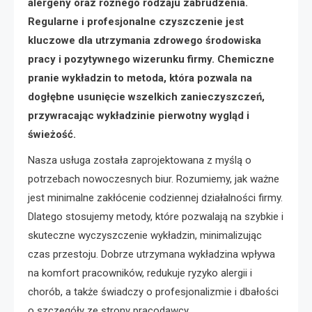
alergeny oraz różnego rodzaju zabrudzenia.
Regularne i profesjonalne czyszczenie jest
kluczowe dla utrzymania zdrowego środowiska
pracy i pozytywnego wizerunku firmy. Chemiczne
pranie wykładzin to metoda, która pozwala na
dogłębne usunięcie wszelkich zanieczyszczeń,
przywracając wykładzinie pierwotny wygląd i
świeżość.
Nasza usługa została zaprojektowana z myślą o
potrzebach nowoczesnych biur. Rozumiemy, jak ważne
jest minimalne zakłócenie codziennej działalności firmy.
Dlatego stosujemy metody, które pozwalają na szybkie i
skuteczne wyczyszczenie wykładzin, minimalizując
czas przestoju. Dobrze utrzymana wykładzina wpływa
na komfort pracowników, redukuje ryzyko alergii i
chorób, a także świadczy o profesjonalizmie i dbałości
o szczegóły ze strony pracodawcy.