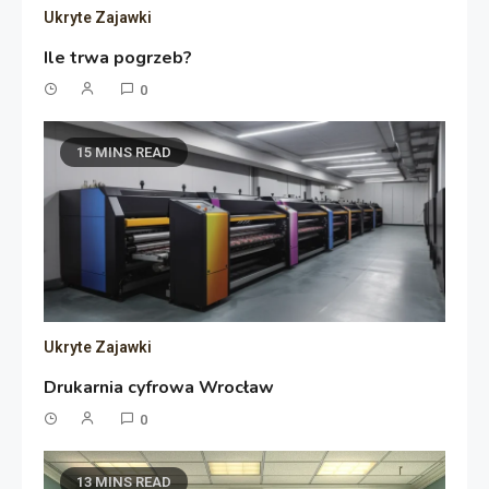
Ukryte Zajawki
Ile trwa pogrzeb?
0
15 MINS READ
Ukryte Zajawki
Drukarnia cyfrowa Wrocław
0
13 MINS READ