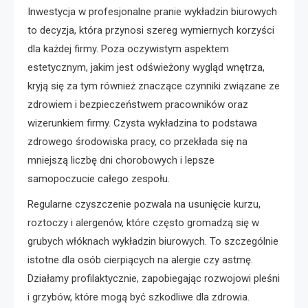
Inwestycja w profesjonalne pranie wykładzin biurowych
to decyzja, która przynosi szereg wymiernych korzyści
dla każdej firmy. Poza oczywistym aspektem
estetycznym, jakim jest odświeżony wygląd wnętrza,
kryją się za tym również znaczące czynniki związane ze
zdrowiem i bezpieczeństwem pracowników oraz
wizerunkiem firmy. Czysta wykładzina to podstawa
zdrowego środowiska pracy, co przekłada się na
mniejszą liczbę dni chorobowych i lepsze
samopoczucie całego zespołu.
Regularne czyszczenie pozwala na usunięcie kurzu,
roztoczy i alergenów, które często gromadzą się w
grubych włóknach wykładzin biurowych. To szczególnie
istotne dla osób cierpiących na alergie czy astmę.
Działamy profilaktycznie, zapobiegając rozwojowi pleśni
i grzybów, które mogą być szkodliwe dla zdrowia.