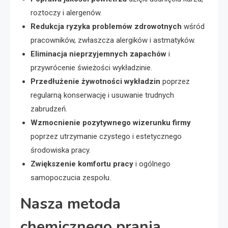
roztoczy i alergenów.
Redukcja ryzyka problemów zdrowotnych
wśród
pracowników, zwłaszcza alergików i astmatyków.
Eliminacja nieprzyjemnych zapachów
i
przywrócenie świeżości wykładzinie.
Przedłużenie żywotności wykładzin
poprzez
regularną konserwację i usuwanie trudnych
zabrudzeń.
Wzmocnienie pozytywnego wizerunku firmy
poprzez utrzymanie czystego i estetycznego
środowiska pracy.
Zwiększenie komfortu pracy
i ogólnego
samopoczucia zespołu.
Nasza metoda
chemicznego prania