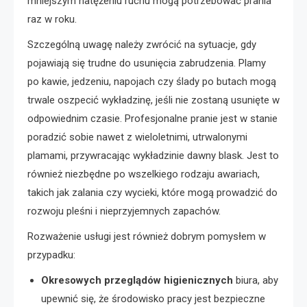
mniejszym natężeniu ruchu mogą potrzebować prania
raz w roku.
Szczególną uwagę należy zwrócić na sytuacje, gdy
pojawiają się trudne do usunięcia zabrudzenia. Plamy
po kawie, jedzeniu, napojach czy ślady po butach mogą
trwale oszpecić wykładzinę, jeśli nie zostaną usunięte w
odpowiednim czasie. Profesjonalne pranie jest w stanie
poradzić sobie nawet z wieloletnimi, utrwalonymi
plamami, przywracając wykładzinie dawny blask. Jest to
również niezbędne po wszelkiego rodzaju awariach,
takich jak zalania czy wycieki, które mogą prowadzić do
rozwoju pleśni i nieprzyjemnych zapachów.
Rozważenie usługi jest również dobrym pomysłem w
przypadku:
Okresowych przeglądów higienicznych
biura, aby
upewnić się, że środowisko pracy jest bezpieczne