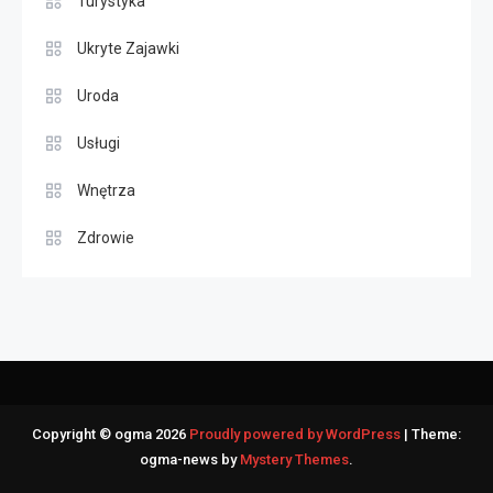
Turystyka
Ukryte Zajawki
Uroda
Usługi
Wnętrza
Zdrowie
Copyright © ogma 2026
Proudly powered by WordPress
|
Theme:
ogma-news by
Mystery Themes
.