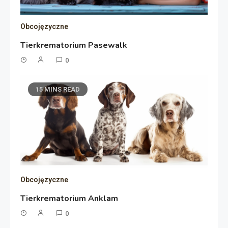
Obcojęzyczne
Tierkrematorium Pasewalk
0
15 MINS READ
Obcojęzyczne
Tierkrematorium Anklam
0