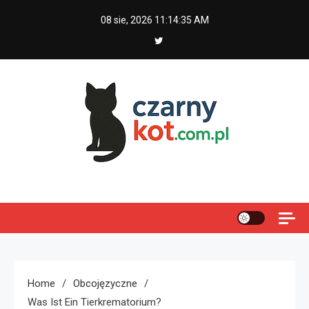
Skip
08 sie, 2026
11:14:36 AM
to
content
Czarny kot
Home
Obcojęzyczne
Was Ist Ein Tierkrematorium?