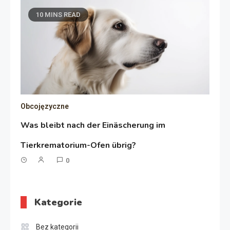
10 MINS READ
Obcojęzyczne
Was bleibt nach der Einäscherung im
Tierkrematorium-Ofen übrig?
0
Kategorie
Bez kategorii