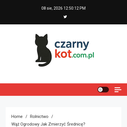
Skip
08 sie, 2026
12:50:13 PM
to
content
Czarny kot
Home
Rolnictwo
Wąż Ogrodowy Jak Zmierzyć Średnicę?