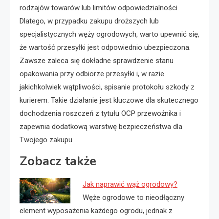
rodzajów towarów lub limitów odpowiedzialności.
Dlatego, w przypadku zakupu droższych lub
specjalistycznych węży ogrodowych, warto upewnić się,
że wartość przesyłki jest odpowiednio ubezpieczona.
Zawsze zaleca się dokładne sprawdzenie stanu
opakowania przy odbiorze przesyłki i, w razie
jakichkolwiek wątpliwości, spisanie protokołu szkody z
kurierem. Takie działanie jest kluczowe dla skutecznego
dochodzenia roszczeń z tytułu OCP przewoźnika i
zapewnia dodatkową warstwę bezpieczeństwa dla
Twojego zakupu.
Zobacz także
Jak naprawić wąż ogrodowy?
Węże ogrodowe to nieodłączny
element wyposażenia każdego ogrodu, jednak z