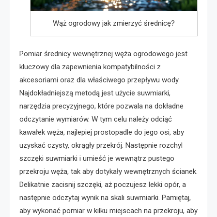
Wąż ogrodowy jak zmierzyć średnicę?
Pomiar średnicy wewnętrznej węża ogrodowego jest
kluczowy dla zapewnienia kompatybilności z
akcesoriami oraz dla właściwego przepływu wody.
Najdokładniejszą metodą jest użycie suwmiarki,
narzędzia precyzyjnego, które pozwala na dokładne
odczytanie wymiarów. W tym celu należy odciąć
kawałek węża, najlepiej prostopadle do jego osi, aby
uzyskać czysty, okrągły przekrój. Następnie rozchyl
szczęki suwmiarki i umieść je wewnątrz pustego
przekroju węża, tak aby dotykały wewnętrznych ścianek.
Delikatnie zacisnij szczęki, aż poczujesz lekki opór, a
następnie odczytaj wynik na skali suwmiarki. Pamiętaj,
aby wykonać pomiar w kilku miejscach na przekroju, aby