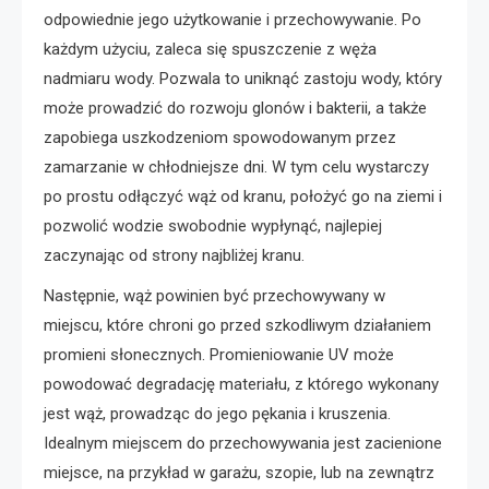
odpowiednie jego użytkowanie i przechowywanie. Po
każdym użyciu, zaleca się spuszczenie z węża
nadmiaru wody. Pozwala to uniknąć zastoju wody, który
może prowadzić do rozwoju glonów i bakterii, a także
zapobiega uszkodzeniom spowodowanym przez
zamarzanie w chłodniejsze dni. W tym celu wystarczy
po prostu odłączyć wąż od kranu, położyć go na ziemi i
pozwolić wodzie swobodnie wypłynąć, najlepiej
zaczynając od strony najbliżej kranu.
Następnie, wąż powinien być przechowywany w
miejscu, które chroni go przed szkodliwym działaniem
promieni słonecznych. Promieniowanie UV może
powodować degradację materiału, z którego wykonany
jest wąż, prowadząc do jego pękania i kruszenia.
Idealnym miejscem do przechowywania jest zacienione
miejsce, na przykład w garażu, szopie, lub na zewnątrz