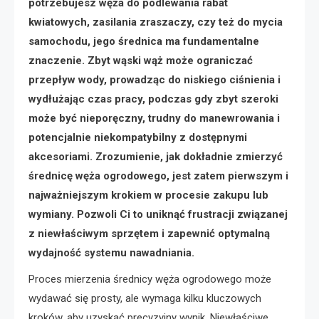
potrzebujesz węża do podlewania rabat
kwiatowych, zasilania zraszaczy, czy też do mycia
samochodu, jego średnica ma fundamentalne
znaczenie. Zbyt wąski wąż może ograniczać
przepływ wody, prowadząc do niskiego ciśnienia i
wydłużając czas pracy, podczas gdy zbyt szeroki
może być nieporęczny, trudny do manewrowania i
potencjalnie niekompatybilny z dostępnymi
akcesoriami. Zrozumienie, jak dokładnie zmierzyć
średnicę węża ogrodowego, jest zatem pierwszym i
najważniejszym krokiem w procesie zakupu lub
wymiany. Pozwoli Ci to uniknąć frustracji związanej
z niewłaściwym sprzętem i zapewnić optymalną
wydajność systemu nawadniania.
Proces mierzenia średnicy węża ogrodowego może
wydawać się prosty, ale wymaga kilku kluczowych
kroków, aby uzyskać precyzyjny wynik. Niewłaściwe