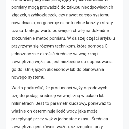
pomiary mogą prowadzić do zakupu nieodpowiednich
złączek, szybkozłączek, czy nawet całego systemu
nawadniania, co generuje niepotrzebne koszty i straty
czasu. Dlatego warto poświęcić chwilę na dokładne
zrozumienie metod pomiaru. W dalszej części artykułu
przyjrzymy się różnym technikom, które pomogą Ci
jednoznacznie określić średnicę wewnętrzną i
zewnętrzną węża, co jest niezbędne do dopasowania
go do istniejących akcesoriów lub do planowania
nowego systemu.
Warto podkreślić, że producenci węży ogrodowych
często podają średnicę wewnętrzną w calach lub
milimetrach. Jest to parametr kluczowy, ponieważ to
właśnie on determinuje ilość wody, jaka może
przepłynąć przez wąż w jednostce czasu. Średnica
zewnętrzna jest równie ważna, szczególnie przy