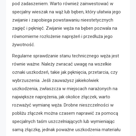
pod zadaszeniem. Warto również zainwestować w
specjalny wieszak na wąż lub bęben, który ułatwia jego
zwijanie i zapobiega powstawaniu nieestetycznych
zagięć i pęknięć. Zwijanie węża na bęben pozwala na
równomierne rozłożenie naprężeń i przedłuża jego
żywotność.
Regularne sprawdzanie stanu technicznego węża jest
równie ważne. Należy zwracać uwagę na wszelkie
oznaki uszkodzeń, takie jak pęknięcia, przetarcia, czy
wybrzuszenia. Jeśli zauważysz jakiekolwiek
uszkodzenia, zwłaszcza w miejscach narażonych na
największe naprężenia, jak okolice złączek, warto
rozważyć wymianę węża. Drobne nieszczelności w
pobliżu złączek można czasem naprawić za pomocą
specjalnych taśm uszczelniających lub wymieniając
samą złączkę, jednak poważne uszkodzenia materiału