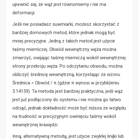
upewnić się, że wąż jest równomierny i nie ma
deformacji.
Jeśli nie posiadasz suwmiarki, możesz skorzystać z
bardziej domowych metod, które jednak mogą być
mniej precyzyjne. Jedną z takich metod jest użycie
taśmy mierniczej. Obwód wewnętrzny węża można
zmierzyć, owijając taśmę mierniczą wokół wewnętrznej
strony przekroju węża. Po odczytaniu obwodu, można
obliczyć średnicę wewnętrzną, korzystając ze wzoru:
Średnica = Obwód / π (gdzie π wynosi w przybliżeniu
3.14159). Ta metoda jest bardziej praktyczna, jeśli wąż
jest już podłączony do systemu i nie można go łatwo
odciąć, jednak dokładność może być niższa ze względu
na trudność w precyzyjnym owinięciu taśmy wokół
wewnętrznej krawędzi.
Inną, alternatywną metodą, jest użycie zwykłej linijki lub