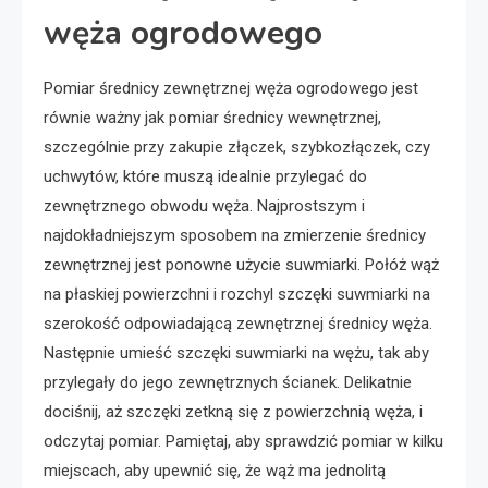
węża ogrodowego
Pomiar średnicy zewnętrznej węża ogrodowego jest
równie ważny jak pomiar średnicy wewnętrznej,
szczególnie przy zakupie złączek, szybkozłączek, czy
uchwytów, które muszą idealnie przylegać do
zewnętrznego obwodu węża. Najprostszym i
najdokładniejszym sposobem na zmierzenie średnicy
zewnętrznej jest ponowne użycie suwmiarki. Połóż wąż
na płaskiej powierzchni i rozchyl szczęki suwmiarki na
szerokość odpowiadającą zewnętrznej średnicy węża.
Następnie umieść szczęki suwmiarki na wężu, tak aby
przylegały do jego zewnętrznych ścianek. Delikatnie
dociśnij, aż szczęki zetkną się z powierzchnią węża, i
odczytaj pomiar. Pamiętaj, aby sprawdzić pomiar w kilku
miejscach, aby upewnić się, że wąż ma jednolitą