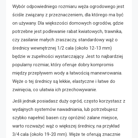
Wybór odpowiedniego rozmiaru węża ogrodowego jest
ściśle związany z przeznaczeniem, dla którego ma być
on używany. Dla większości domowych ogrodów, gdzie
potrzebne jest podlewanie rabat kwiatowych, trawnika,
czy zasilanie małych zraszaczy, standardowy wąż o
średnicy wewnętrznej 1/2 cala (około 12-13 mm)
będzie w zupełności wystarczający. Jest to najbardziej
popularny rozmiar, który oferuje dobry kompromis
między przepływem wody a łatwością manewrowania.
Węże o tej średnicy są lekkie, elastyczne i łatwe do
zwinięcia, co ułatwia ich przechowywanie.
Jeśli jednak posiadasz duży ogród, często korzystasz z
wydajnych systemów nawadniania, lub potrzebujesz
szybko napełnić basen czy opróżnić zalane miejsce,
warto rozważyć wąż o większej średnicy, na przykład
3/4 cala (około 19-20 mm). Węże te oferują znacznie