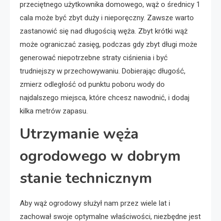
przeciętnego użytkownika domowego, wąż o średnicy 1
cala może być zbyt duży i nieporęczny. Zawsze warto
zastanowić się nad długością węża. Zbyt krótki wąż
może ograniczać zasięg, podczas gdy zbyt długi może
generować niepotrzebne straty ciśnienia i być
trudniejszy w przechowywaniu. Dobierając długość,
zmierz odległość od punktu poboru wody do
najdalszego miejsca, które chcesz nawodnić, i dodaj
kilka metrów zapasu.
Utrzymanie węża
ogrodowego w dobrym
stanie technicznym
Aby wąż ogrodowy służył nam przez wiele lat i
zachował swoje optymalne właściwości, niezbędne jest