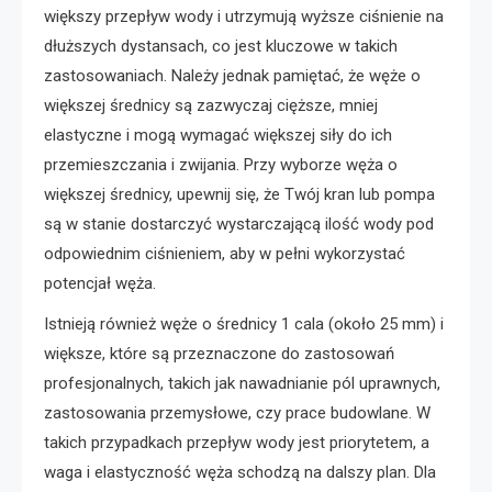
większy przepływ wody i utrzymują wyższe ciśnienie na
dłuższych dystansach, co jest kluczowe w takich
zastosowaniach. Należy jednak pamiętać, że węże o
większej średnicy są zazwyczaj cięższe, mniej
elastyczne i mogą wymagać większej siły do ich
przemieszczania i zwijania. Przy wyborze węża o
większej średnicy, upewnij się, że Twój kran lub pompa
są w stanie dostarczyć wystarczającą ilość wody pod
odpowiednim ciśnieniem, aby w pełni wykorzystać
potencjał węża.
Istnieją również węże o średnicy 1 cala (około 25 mm) i
większe, które są przeznaczone do zastosowań
profesjonalnych, takich jak nawadnianie pól uprawnych,
zastosowania przemysłowe, czy prace budowlane. W
takich przypadkach przepływ wody jest priorytetem, a
waga i elastyczność węża schodzą na dalszy plan. Dla