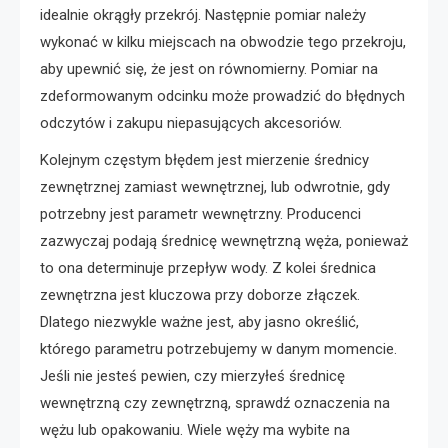
idealnie okrągły przekrój. Następnie pomiar należy
wykonać w kilku miejscach na obwodzie tego przekroju,
aby upewnić się, że jest on równomierny. Pomiar na
zdeformowanym odcinku może prowadzić do błędnych
odczytów i zakupu niepasujących akcesoriów.
Kolejnym częstym błędem jest mierzenie średnicy
zewnętrznej zamiast wewnętrznej, lub odwrotnie, gdy
potrzebny jest parametr wewnętrzny. Producenci
zazwyczaj podają średnicę wewnętrzną węża, ponieważ
to ona determinuje przepływ wody. Z kolei średnica
zewnętrzna jest kluczowa przy doborze złączek.
Dlatego niezwykle ważne jest, aby jasno określić,
którego parametru potrzebujemy w danym momencie.
Jeśli nie jesteś pewien, czy mierzyłeś średnicę
wewnętrzną czy zewnętrzną, sprawdź oznaczenia na
wężu lub opakowaniu. Wiele węży ma wybite na