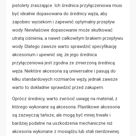
pistolety zraszające. Ich średnica przyłączeniowa musi
być idealnie dopasowana do średnicy węża, aby
zapobiec wyciekom i zapewnić optymalny przepływ
wody. Niewłaściwe dopasowanie może skutkować
utratą ciśnienia, a nawet całkowitym brakiem przepływu
wody. Dlatego zawsze warto sprawdzić specyfikację
akcesorium i upewnić się, że jego średnica
przyłączeniowa jest zgodna ze zmierzoną średnicą
węża. Niektóre akcesoria są uniwersalne i pasują do
kilku standardowych rozmiarów węży, jednak zawsze
warto to dokładnie sprawdzić przed zakupem.
Oprócz średnicy, warto zwrócić uwagę na materiał, z
którego wykonane są akcesoria. Plastikowe akcesoria
są zazwyczaj tańsze, ale mogą być mniej trwałe i
bardziej podatne na uszkodzenia mechaniczne niż
akcesoria wykonane z mosiądzu lub stali nierdzewnej.