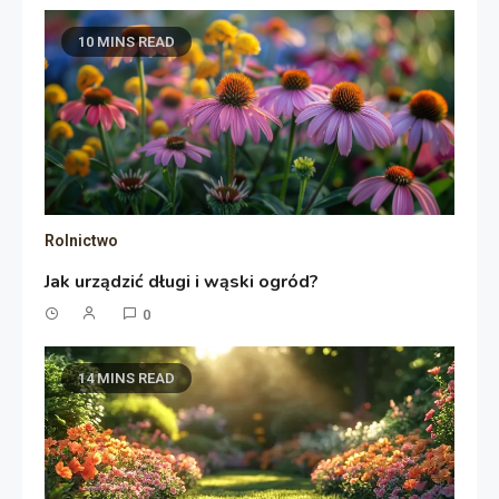
10 MINS READ
Rolnictwo
Jak urządzić długi i wąski ogród?
0
14 MINS READ