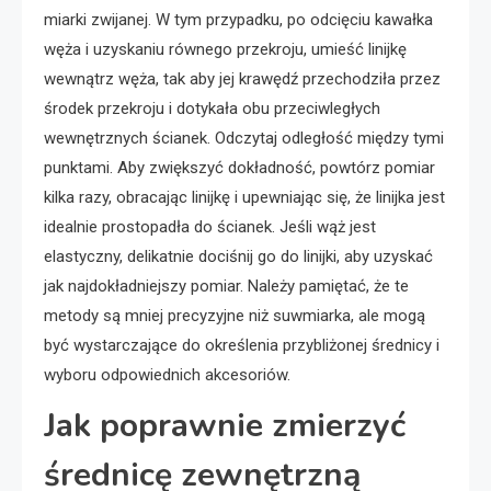
miarki zwijanej. W tym przypadku, po odcięciu kawałka
węża i uzyskaniu równego przekroju, umieść linijkę
wewnątrz węża, tak aby jej krawędź przechodziła przez
środek przekroju i dotykała obu przeciwległych
wewnętrznych ścianek. Odczytaj odległość między tymi
punktami. Aby zwiększyć dokładność, powtórz pomiar
kilka razy, obracając linijkę i upewniając się, że linijka jest
idealnie prostopadła do ścianek. Jeśli wąż jest
elastyczny, delikatnie dociśnij go do linijki, aby uzyskać
jak najdokładniejszy pomiar. Należy pamiętać, że te
metody są mniej precyzyjne niż suwmiarka, ale mogą
być wystarczające do określenia przybliżonej średnicy i
wyboru odpowiednich akcesoriów.
Jak poprawnie zmierzyć
średnicę zewnętrzną