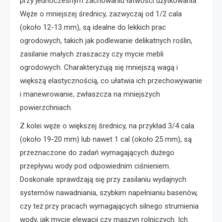
przy jednoczesnym zachowaniu łatwości użytkowania.
Węże o mniejszej średnicy, zazwyczaj od 1/2 cala
(około 12-13 mm), są idealne do lekkich prac
ogrodowych, takich jak podlewanie delikatnych roślin,
zasilanie małych zraszaczy czy mycie mebli
ogrodowych. Charakteryzują się mniejszą wagą i
większą elastycznością, co ułatwia ich przechowywanie
i manewrowanie, zwłaszcza na mniejszych
powierzchniach.
Z kolei węże o większej średnicy, na przykład 3/4 cala
(około 19-20 mm) lub nawet 1 cal (około 25 mm), są
przeznaczone do zadań wymagających dużego
przepływu wody pod odpowiednim ciśnieniem.
Doskonale sprawdzają się przy zasilaniu wydajnych
systemów nawadniania, szybkim napełnianiu basenów,
czy też przy pracach wymagających silnego strumienia
wody, jak mycie elewacji czy maszyn rolniczych. Ich