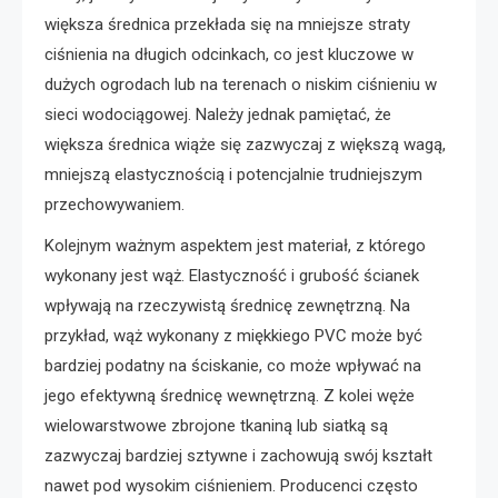
większa średnica przekłada się na mniejsze straty
ciśnienia na długich odcinkach, co jest kluczowe w
dużych ogrodach lub na terenach o niskim ciśnieniu w
sieci wodociągowej. Należy jednak pamiętać, że
większa średnica wiąże się zazwyczaj z większą wagą,
mniejszą elastycznością i potencjalnie trudniejszym
przechowywaniem.
Kolejnym ważnym aspektem jest materiał, z którego
wykonany jest wąż. Elastyczność i grubość ścianek
wpływają na rzeczywistą średnicę zewnętrzną. Na
przykład, wąż wykonany z miękkiego PVC może być
bardziej podatny na ściskanie, co może wpływać na
jego efektywną średnicę wewnętrzną. Z kolei węże
wielowarstwowe zbrojone tkaniną lub siatką są
zazwyczaj bardziej sztywne i zachowują swój kształt
nawet pod wysokim ciśnieniem. Producenci często