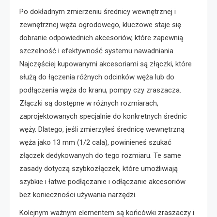
Po dokładnym zmierzeniu średnicy wewnętrznej i
zewnętrznej węża ogrodowego, kluczowe staje się
dobranie odpowiednich akcesoriów, które zapewnią
szczelność i efektywność systemu nawadniania.
Najczęściej kupowanymi akcesoriami są złączki, które
służą do łączenia różnych odcinków węża lub do
podłączenia węża do kranu, pompy czy zraszacza.
Złączki są dostępne w różnych rozmiarach,
zaprojektowanych specjalnie do konkretnych średnic
węży. Dlatego, jeśli zmierzyłeś średnicę wewnętrzną
węża jako 13 mm (1/2 cala), powinieneś szukać
złączek dedykowanych do tego rozmiaru. Te same
zasady dotyczą szybkozłączek, które umożliwiają
szybkie i łatwe podłączanie i odłączanie akcesoriów
bez konieczności używania narzędzi.
Kolejnym ważnym elementem są końcówki zraszaczy i