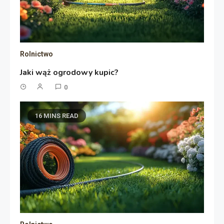
Rolnictwo
Jaki wąż ogrodowy kupic?
0
16 MINS READ