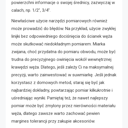
powierzchni informacje o swojej średnicy, zazwyczaj w
calach, np. 1/2″, 3/4″.
Niewłaściwe użycie narzędzi pomiarowych również
może prowadzić do błędów. Na przykład, użycie zwykłej
linijki bez odpowiedniego dociśnięcia do ścianek węża
może skutkować niedokładnym pomiarem. Miarka
zwijana, choć przydatna do pomiaru obwodu, może być
trudna do precyzyjnego owinięcia wokół wewnętrznej
krawędzi węża. Dlatego, jeśli zależy Ci na maksymalnej
precyzji, warto zainwestować w suwmiarkę. Jeśli jednak
korzystasz z domowych metod, staraj się być jak
najbardziej dokładny, powtarzając pomiar kilkukrotnie i
uśredniając wyniki. Pamiętaj też, że nawet najlepszy
pomiar może być zmylony przez nierówności materiału
węża, dlatego zawsze warto zachować pewien
margines tolerancji przy zakupie akcesoriów.