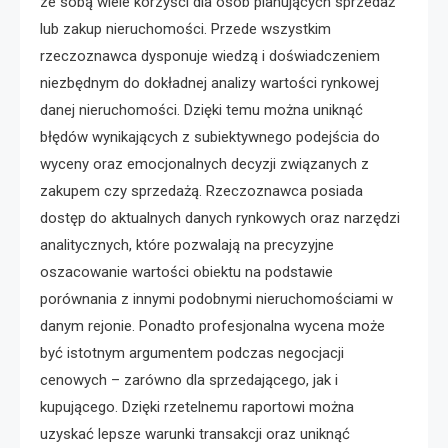
ze sobą wiele korzyści dla osób planujących sprzedaż
lub zakup nieruchomości. Przede wszystkim
rzeczoznawca dysponuje wiedzą i doświadczeniem
niezbędnym do dokładnej analizy wartości rynkowej
danej nieruchomości. Dzięki temu można uniknąć
błędów wynikających z subiektywnego podejścia do
wyceny oraz emocjonalnych decyzji związanych z
zakupem czy sprzedażą. Rzeczoznawca posiada
dostęp do aktualnych danych rynkowych oraz narzędzi
analitycznych, które pozwalają na precyzyjne
oszacowanie wartości obiektu na podstawie
porównania z innymi podobnymi nieruchomościami w
danym rejonie. Ponadto profesjonalna wycena może
być istotnym argumentem podczas negocjacji
cenowych – zarówno dla sprzedającego, jak i
kupującego. Dzięki rzetelnemu raportowi można
uzyskać lepsze warunki transakcji oraz uniknąć