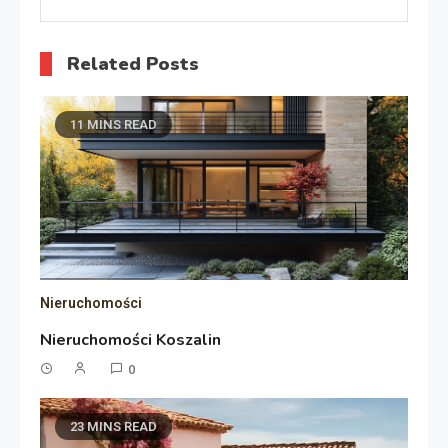
Related Posts
11 MINS READ
Nieruchomości
Nieruchomości Koszalin
0
23 MINS READ