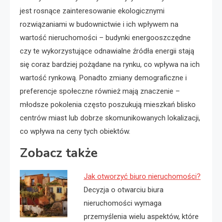
jest rosnące zainteresowanie ekologicznymi
rozwiązaniami w budownictwie i ich wpływem na
wartość nieruchomości – budynki energooszczędne
czy te wykorzystujące odnawialne źródła energii stają
się coraz bardziej pożądane na rynku, co wpływa na ich
wartość rynkową. Ponadto zmiany demograficzne i
preferencje społeczne również mają znaczenie –
młodsze pokolenia często poszukują mieszkań blisko
centrów miast lub dobrze skomunikowanych lokalizacji,
co wpływa na ceny tych obiektów.
Zobacz także
Jak otworzyć biuro nieruchomości?
Decyzja o otwarciu biura
nieruchomości wymaga
przemyślenia wielu aspektów, które