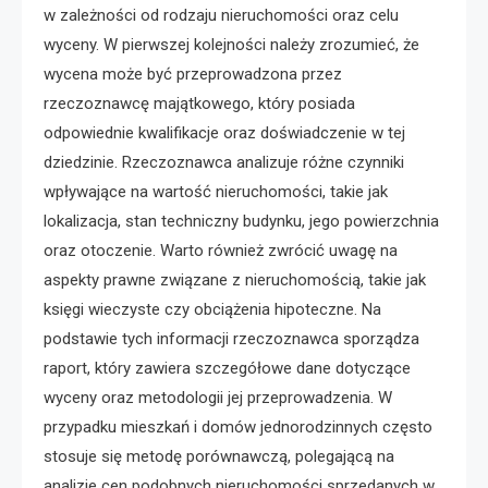
w zależności od rodzaju nieruchomości oraz celu
wyceny. W pierwszej kolejności należy zrozumieć, że
wycena może być przeprowadzona przez
rzeczoznawcę majątkowego, który posiada
odpowiednie kwalifikacje oraz doświadczenie w tej
dziedzinie. Rzeczoznawca analizuje różne czynniki
wpływające na wartość nieruchomości, takie jak
lokalizacja, stan techniczny budynku, jego powierzchnia
oraz otoczenie. Warto również zwrócić uwagę na
aspekty prawne związane z nieruchomością, takie jak
księgi wieczyste czy obciążenia hipoteczne. Na
podstawie tych informacji rzeczoznawca sporządza
raport, który zawiera szczegółowe dane dotyczące
wyceny oraz metodologii jej przeprowadzenia. W
przypadku mieszkań i domów jednorodzinnych często
stosuje się metodę porównawczą, polegającą na
analizie cen podobnych nieruchomości sprzedanych w