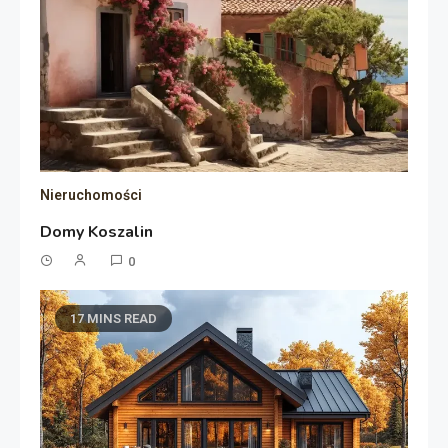
Nieruchomości
Domy Koszalin
0
17 MINS READ