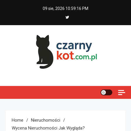
Skip
09 sie, 2026
10:59:17 PM
to
content
Czarny kot
Home
Nieruchomości
Wycena Nieruchomości Jak Wygląda?