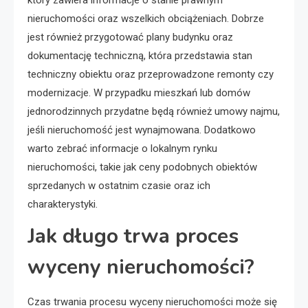
nieruchomości oraz wszelkich obciążeniach. Dobrze
jest również przygotować plany budynku oraz
dokumentację techniczną, która przedstawia stan
techniczny obiektu oraz przeprowadzone remonty czy
modernizacje. W przypadku mieszkań lub domów
jednorodzinnych przydatne będą również umowy najmu,
jeśli nieruchomość jest wynajmowana. Dodatkowo
warto zebrać informacje o lokalnym rynku
nieruchomości, takie jak ceny podobnych obiektów
sprzedanych w ostatnim czasie oraz ich
charakterystyki.
Jak długo trwa proces
wyceny nieruchomości?
Czas trwania procesu wyceny nieruchomości może się