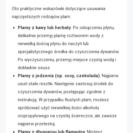
Oto praktyczne wskazówki dotyczące usuwania
najczęstszych rodzajów plam:
Plamy z kawy lub herbaty
: Po odsączeniu płynu,
delikatnie przemyj plamę roztworem wody z
niewielką ilością płynu do naczyń lub
specjalistycznego środka do czyszczenia dywanów.
Po wyczyszczeniu, przemyj miejsce czystą wodą i
dokładnie osusz.
Plamy z jedzenia (np. sosy, czekolada)
: Najpierw
usuń stałe resztki. Następnie zastosuj środek do
czyszczenia dywanów, postępując zgodnie z
instrukcją. W przypadku tłustych plam, możesz
spróbować użyć niewielkiej ilości alkoholu
izopropylowego na czystej ściereczce, ale zawsze
najpierw przetestuj.
Plamy z długopisu lub flamastra
: Możesz