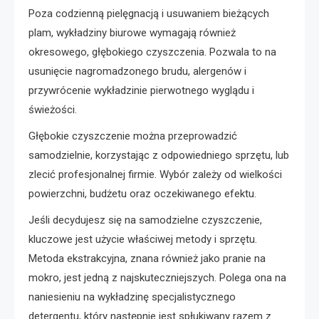
Poza codzienną pielęgnacją i usuwaniem bieżących
plam, wykładziny biurowe wymagają również
okresowego, głębokiego czyszczenia. Pozwala to na
usunięcie nagromadzonego brudu, alergenów i
przywrócenie wykładzinie pierwotnego wyglądu i
świeżości.
Głębokie czyszczenie można przeprowadzić
samodzielnie, korzystając z odpowiedniego sprzętu, lub
zlecić profesjonalnej firmie. Wybór zależy od wielkości
powierzchni, budżetu oraz oczekiwanego efektu.
Jeśli decydujesz się na samodzielne czyszczenie,
kluczowe jest użycie właściwej metody i sprzętu.
Metoda ekstrakcyjna, znana również jako pranie na
mokro, jest jedną z najskuteczniejszych. Polega ona na
naniesieniu na wykładzinę specjalistycznego
detergentu, który następnie jest spłukiwany razem z