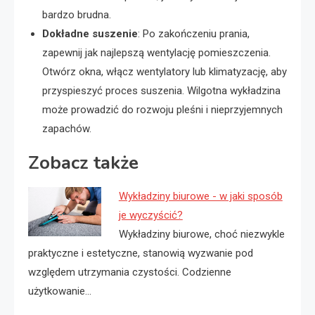
bardzo brudna.
Dokładne suszenie
: Po zakończeniu prania,
zapewnij jak najlepszą wentylację pomieszczenia.
Otwórz okna, włącz wentylatory lub klimatyzację, aby
przyspieszyć proces suszenia. Wilgotna wykładzina
może prowadzić do rozwoju pleśni i nieprzyjemnych
zapachów.
Zobacz także
Wykładziny biurowe - w jaki sposób
je wyczyścić?
Wykładziny biurowe, choć niezwykle
praktyczne i estetyczne, stanowią wyzwanie pod
względem utrzymania czystości. Codzienne
użytkowanie…