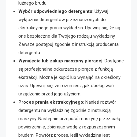
luźnego brudu.
Wybór odpowiedniego detergentu
: Używaj
wyłącznie detergentów przeznaczonych do
ekstrakcyjnego prania wykładzin. Upewnij się, że są
one bezpieczne dla Twojego rodzaju wykładziny.
Zawsze postępuj zgodnie z instrukcją producenta
detergentu.
Wynajęcie lub zakup maszyny piorącej
: Dostępne
są profesjonalne odkurzacze piorące z funkcją
ekstrakcji. Można je kupić lub wynająć na określony
czas. Upewnij się, że rozumiesz, jak obsługiwać
urządzenie przed jego użyciem.
Proces prania ekstrakcyjnego
: Nanieś roztwór
detergentu na wykładzinę zgodnie z instrukcją
maszyny. Następnie przepuść maszynę przez całą
powierzchnię, zbierając wodę z rozpuszczonym
brudem. Powtórz proces, jeśli wykładzina jest