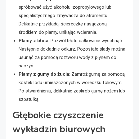
spróbować użyć alkoholu izopropylowego lub
specjalistycznego zmywacza do atramentu.
Delikatnie przykładaj ściereczkę nasączoną
środkiem do plamy, unikając wcierania.
Plamy z błota
: Pozwól błotu całkowicie wyschnąć.
Następnie dokładnie odkurz. Pozostałe ślady można
usunąć za pomocą roztworu wody z płynem do
naczyń.
Plamy z gumy do żucia
: Zamroź gumę za pomocą
kostek lodu umieszczonych w woreczku foliowym.
Po stwardnieniu, delikatnie zeskrob gumę nożem lub
szpatułką.
Głębokie czyszczenie
wykładzin biurowych