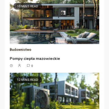
10 MINS READ
Budownictwo
Pompy ciepła mazowieckie
0
12 MINS READ