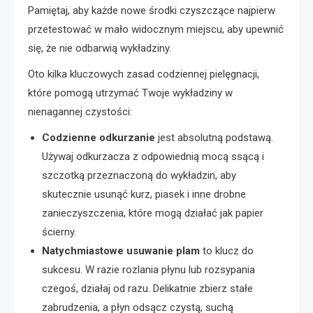
Pamiętaj, aby każde nowe środki czyszczące najpierw
przetestować w mało widocznym miejscu, aby upewnić
się, że nie odbarwią wykładziny.
Oto kilka kluczowych zasad codziennej pielęgnacji,
które pomogą utrzymać Twoje wykładziny w
nienagannej czystości:
Codzienne odkurzanie
jest absolutną podstawą.
Używaj odkurzacza z odpowiednią mocą ssącą i
szczotką przeznaczoną do wykładzin, aby
skutecznie usunąć kurz, piasek i inne drobne
zanieczyszczenia, które mogą działać jak papier
ścierny.
Natychmiastowe usuwanie plam
to klucz do
sukcesu. W razie rozlania płynu lub rozsypania
czegoś, działaj od razu. Delikatnie zbierz stałe
zabrudzenia, a płyn odsącz czystą, suchą