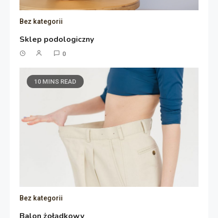
Bez kategorii
Sklep podologiczny
0
10 MINS READ
Bez kategorii
Balon żołądkowy