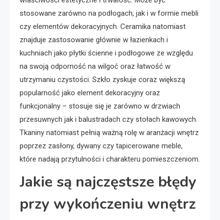
właściwości estetyczne i trwałość. Może być
stosowane zarówno na podłogach, jak i w formie mebli
czy elementów dekoracyjnych. Ceramika natomiast
znajduje zastosowanie głównie w łazienkach i
kuchniach jako płytki ścienne i podłogowe ze względu
na swoją odporność na wilgoć oraz łatwość w
utrzymaniu czystości. Szkło zyskuje coraz większą
popularność jako element dekoracyjny oraz
funkcjonalny – stosuje się je zarówno w drzwiach
przesuwnych jak i balustradach czy stołach kawowych.
Tkaniny natomiast pełnią ważną rolę w aranżacji wnętrz
poprzez zasłony, dywany czy tapicerowane meble,
które nadają przytulności i charakteru pomieszczeniom.
Jakie są najczęstsze błędy
przy wykończeniu wnętrz