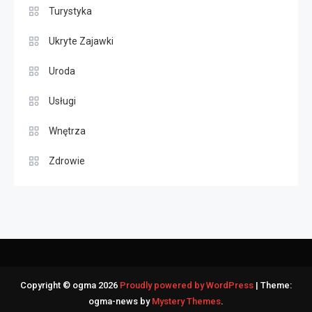
Turystyka
Ukryte Zajawki
Uroda
Usługi
Wnętrza
Zdrowie
Copyright © ogma 2026
Proudly powered by WordPress
|
Theme:
ogma-news by
Mystery Themes
.