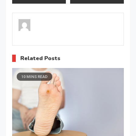
wpisu
Related Posts
10 MINS READ