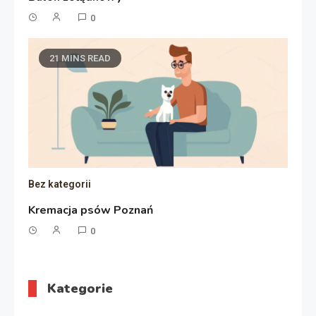
0
21 MINS READ
Bez kategorii
Kremacja psów Poznań
0
Kategorie