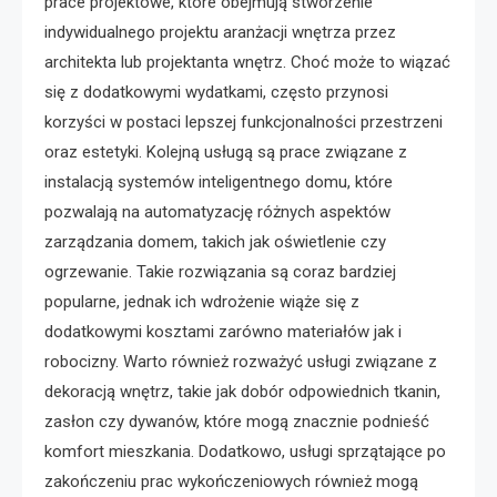
prace projektowe, które obejmują stworzenie
indywidualnego projektu aranżacji wnętrza przez
architekta lub projektanta wnętrz. Choć może to wiązać
się z dodatkowymi wydatkami, często przynosi
korzyści w postaci lepszej funkcjonalności przestrzeni
oraz estetyki. Kolejną usługą są prace związane z
instalacją systemów inteligentnego domu, które
pozwalają na automatyzację różnych aspektów
zarządzania domem, takich jak oświetlenie czy
ogrzewanie. Takie rozwiązania są coraz bardziej
popularne, jednak ich wdrożenie wiąże się z
dodatkowymi kosztami zarówno materiałów jak i
robocizny. Warto również rozważyć usługi związane z
dekoracją wnętrz, takie jak dobór odpowiednich tkanin,
zasłon czy dywanów, które mogą znacznie podnieść
komfort mieszkania. Dodatkowo, usługi sprzątające po
zakończeniu prac wykończeniowych również mogą