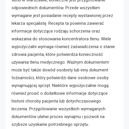
tlenu w Warszawie, konieczne jest przygotowanie
odpowiednich dokumentów. Przede wszystkim
wymagane jest posiadanie recepty wystawionej przez
lekarza specjalistę. Recepta ta powinna zawierać
informacje dotyczące rodzaju schorzenia oraz
wskazania do stosowania koncentratora tlenu. Wiele
wypożyczalni wymaga również zaświadczenia o stanie
zdrowia pacjenta, które potwierdza konieczność
używania tlenu medycznego. Ważnym dokumentem
może być także dowód osobisty lub inny dokument
tożsamości, który potwierdzi dane osobowe osoby
wynajmującej sprzęt. Niektóre wypożyczalnie mogą
również prosić o dodatkowe informacje dotyczące
historii choroby pacjenta lub dotychczasowego
leczenia. Przygotowanie wszystkich wymaganych
dokumentów ułatwi proces wynajmu i pozwoli na
szybsze uzyskanie potrzebnego sprzętu.