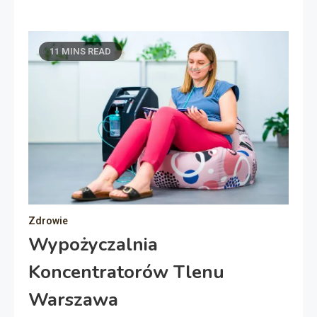
11 MINS READ
Zdrowie
Wypożyczalnia
Koncentratorów Tlenu
Warszawa