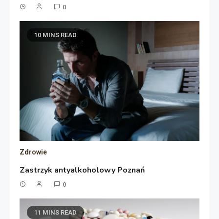
0
10 MINS READ
Zdrowie
Zastrzyk antyalkoholowy Poznań
0
11 MINS READ