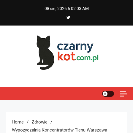
Skip
08 sie, 2026
6:02:04 AM
to
content
Czarny kot
Home
Zdrowie
Wypożyczalnia Koncentratorów Tlenu Warszawa