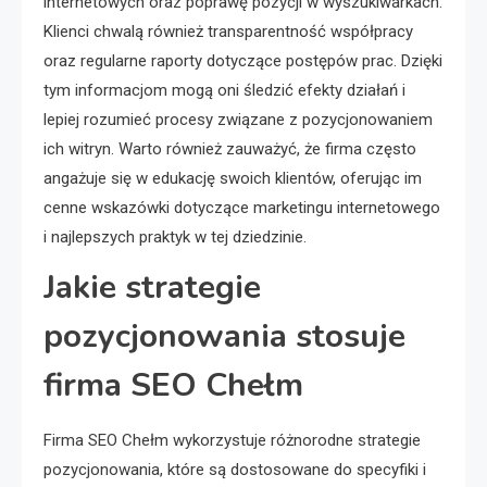
internetowych oraz poprawę pozycji w wyszukiwarkach.
Klienci chwalą również transparentność współpracy
oraz regularne raporty dotyczące postępów prac. Dzięki
tym informacjom mogą oni śledzić efekty działań i
lepiej rozumieć procesy związane z pozycjonowaniem
ich witryn. Warto również zauważyć, że firma często
angażuje się w edukację swoich klientów, oferując im
cenne wskazówki dotyczące marketingu internetowego
i najlepszych praktyk w tej dziedzinie.
Jakie strategie
pozycjonowania stosuje
firma SEO Chełm
Firma SEO Chełm wykorzystuje różnorodne strategie
pozycjonowania, które są dostosowane do specyfiki i