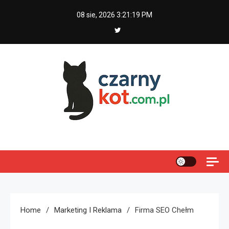
Skip
08 sie, 2026
3:21:20 PM
to
content
Czarny kot
Home
Marketing I Reklama
Firma SEO Chełm