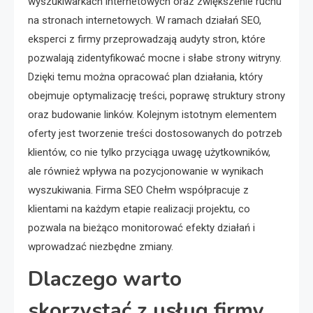
wyszukiwarkach internetowych oraz zwiększenie ruchu
na stronach internetowych. W ramach działań SEO,
eksperci z firmy przeprowadzają audyty stron, które
pozwalają zidentyfikować mocne i słabe strony witryny.
Dzięki temu można opracować plan działania, który
obejmuje optymalizację treści, poprawę struktury strony
oraz budowanie linków. Kolejnym istotnym elementem
oferty jest tworzenie treści dostosowanych do potrzeb
klientów, co nie tylko przyciąga uwagę użytkowników,
ale również wpływa na pozycjonowanie w wynikach
wyszukiwania. Firma SEO Chełm współpracuje z
klientami na każdym etapie realizacji projektu, co
pozwala na bieżąco monitorować efekty działań i
wprowadzać niezbędne zmiany.
Dlaczego warto
skorzystać z usług firmy