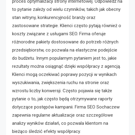
proces optymalizacji strony internetowej. Odpowiedź na
to pytanie zależy od wielu czynników, takich jak obecny
stan witryny, konkurencyjność branży oraz
zastosowane strategie. Klienci często pytają również o
koszty związane z usługami SEO. Firma oferuje
różnorodne pakiety dostosowane do potrzeb różnych
przedsiębiorstw, co pozwala na elastyczne podejście
do budżetu. Innym popularnym pytaniem jest to, jakie
rezultaty można osiągnąć dzięki współpracy z agencją.
Klienci mogą oczekiwać poprawy pozycji w wynikach
wyszukiwania, zwiększenia ruchu na stronie oraz
wzrostu liczby konwersji. Często pojawia się także
pytanie o to, jak często będą otrzymywane raporty
dotyczące postępów kampanii. Firma SEO Sochaczew
zapewnia regularne aktualizacje oraz szczegółowe
analizy wyników działań, co pozwala klientom na
bieżąco śledzić efekty współpracy.