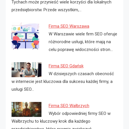
Tychach może przynieść wiele korzyści dla lokalnych
przedsiębiorstw. Przede wszystkim,…
Firma SEO Warszawa
W Warszawie wiele firm SEO oferuje
różnorodne usługi, które mają na
celu poprawę widoczności stron…
Firma SEO Gdańsk
W dzisiejszych czasach obecność
w internecie jest kluczowa dla sukcesu każdej firmy, a
usługi SEO…
Firma SEO Wałbrzych
Wybór odpowiedniej firmy SEO w
Wałbrzychu to kluczowy krok dla każdego
przedsiębiorstwa, które pragnie zwiększyć…