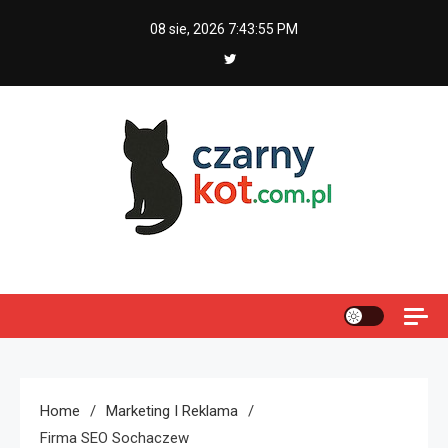
Skip
08 sie, 2026
7:43:56 PM
to
content
Czarny kot
Home
Marketing I Reklama
Firma SEO Sochaczew