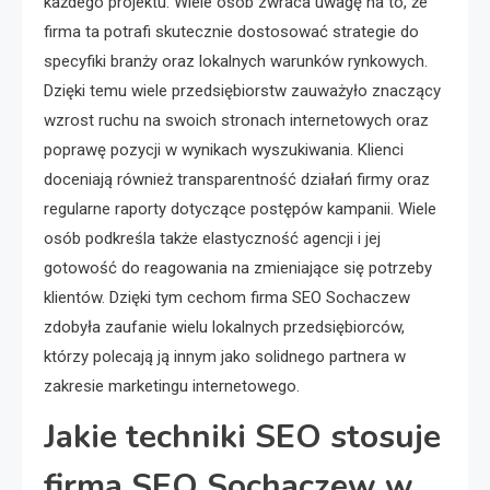
każdego projektu. Wiele osób zwraca uwagę na to, że
firma ta potrafi skutecznie dostosować strategie do
specyfiki branży oraz lokalnych warunków rynkowych.
Dzięki temu wiele przedsiębiorstw zauważyło znaczący
wzrost ruchu na swoich stronach internetowych oraz
poprawę pozycji w wynikach wyszukiwania. Klienci
doceniają również transparentność działań firmy oraz
regularne raporty dotyczące postępów kampanii. Wiele
osób podkreśla także elastyczność agencji i jej
gotowość do reagowania na zmieniające się potrzeby
klientów. Dzięki tym cechom firma SEO Sochaczew
zdobyła zaufanie wielu lokalnych przedsiębiorców,
którzy polecają ją innym jako solidnego partnera w
zakresie marketingu internetowego.
Jakie techniki SEO stosuje
firma SEO Sochaczew w