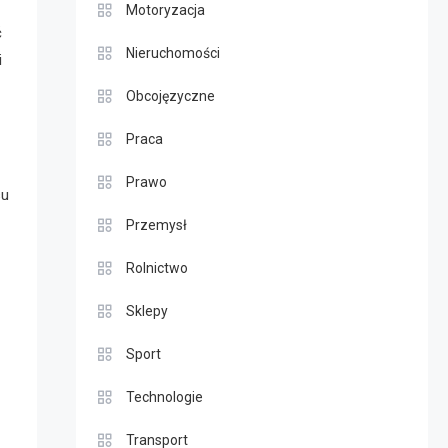
Motoryzacja
ć
Nieruchomości
i
Obcojęzyczne
Praca
Prawo
su
Przemysł
Rolnictwo
Sklepy
Sport
Technologie
Transport