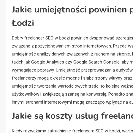
Jakie umiejętności powinien
Łodzi
Dobry freelancer SEO w Łodzi powinien dysponować szeregiem
związane z pozycjonowaniem stron internetowych. Przede ws
umiejętność analizy danych związanych z ruchem na stronie. F
takich jak Google Analytics czy Google Search Console, aby 
wymagające poprawy. Umiejętność przeprowadzania audytów S
freelancerzy mogą określić mocne i słabe strony witryny ora
umiejętność tworzenia wartościowych treści to kolejne ważne
użytkowników i zwiększają szansę na konwersję. Ponadto znaj
innymi stronami internetowymi mogą znacząco wpłynąć na auto
Jakie są koszty usług freela
Kiedy rozważamy zatrudnienie freelancera SEO w Łodzi, war