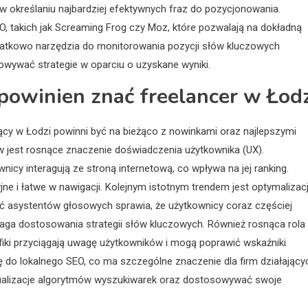
w określaniu najbardziej efektywnych fraz do pozycjonowania.
O, takich jak Screaming Frog czy Moz, które pozwalają na dokładną
odatkowo narzędzia do monitorowania pozycji słów kluczowych
owywać strategie w oparciu o uzyskane wyniki.
 powinien znać freelancer w Łod
jący w Łodzi powinni być na bieżąco z nowinkami oraz najlepszymi
ów jest rosnące znaczenie doświadczenia użytkownika (UX).
nicy interagują ze stroną internetową, co wpływa na jej ranking.
yjne i łatwe w nawigacji. Kolejnym istotnym trendem jest optymalizac
 asystentów głosowych sprawia, że użytkownicy coraz częściej
ga dostosowania strategii słów kluczowych. Również rosnąca rola
grafiki przyciągają uwagę użytkowników i mogą poprawić wskaźniki
do lokalnego SEO, co ma szczególne znaczenie dla firm działający
tualizacje algorytmów wyszukiwarek oraz dostosowywać swoje