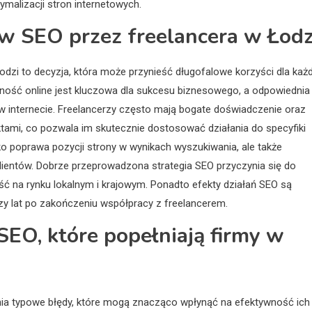
malizacji stron internetowych.
w SEO przez freelancera w Łodz
zi to decyzja, która może przynieść długofalowe korzyści dla każd
ecność online jest kluczowa dla sukcesu biznesowego, a odpowiednia
 internecie. Freelancerzy często mają bogate doświadczenie oraz
tami, co pozwala im skutecznie dostosować działania do specyfiki
lko poprawa pozycji strony w wynikach wyszukiwania, ale także
ientów. Dobrze przeprowadzona strategia SEO przyczynia się do
ć na rynku lokalnym i krajowym. Ponadto efekty działań SEO są
czy lat po zakończeniu współpracy z freelancerem.
SEO, które popełniają firmy w
ełnia typowe błędy, które mogą znacząco wpłynąć na efektywność ich