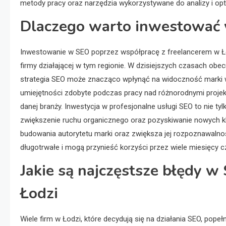
metody pracy oraz narzędzia wykorzystywane do analizy i opty
Dlaczego warto inwestować 
Inwestowanie w SEO poprzez współpracę z freelancerem w Łod
firmy działającej w tym regionie. W dzisiejszych czasach ob
strategia SEO może znacząco wpłynąć na widoczność marki w
umiejętności zdobyte podczas pracy nad różnorodnymi projek
danej branży. Inwestycja w profesjonalne usługi SEO to nie ty
zwiększenie ruchu organicznego oraz pozyskiwanie nowych kl
budowania autorytetu marki oraz zwiększa jej rozpoznawalnoś
długotrwałe i mogą przynieść korzyści przez wiele miesięcy 
Jakie są najczęstsze błędy w 
Łodzi
Wiele firm w Łodzi, które decydują się na działania SEO, pop