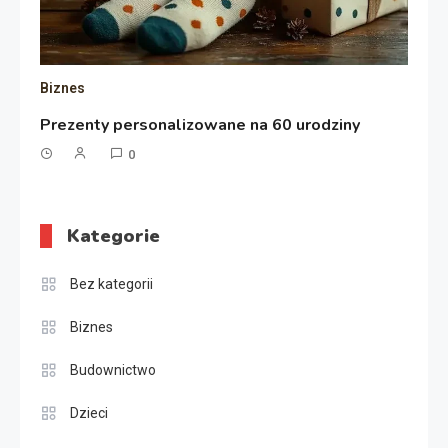
Biznes
Prezenty personalizowane na 60 urodziny
0
Kategorie
Bez kategorii
Biznes
Budownictwo
Dzieci