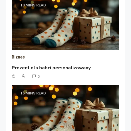
10 MINS READ
Biznes
Prezent dla babci personalizowany
0
16 MINS READ