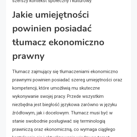
szerszy kontekst społeczny i kulturowy.
Jakie umiejętności
powinien posiadać
tłumacz ekonomiczno
prawny
Tłumacz zajmujący się tłumaczeniami ekonomiczno
prawnymi powinien posiadać szereg umiejętności oraz
kompetencji, które umożliwią mu skuteczne
wykonywanie swojej pracy. Przede wszystkim
niezbędna jest biegłość językowa zarówno w języku
źródłowym, jak i docelowym. Tłumacz musi być w
stanie swobodnie posługiwać się terminologią
prawniczą oraz ekonomiczną, co wymaga ciągłego