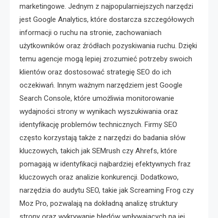
marketingowe. Jednym z najpopularniejszych narzędzi
jest Google Analytics, które dostarcza szczegółowych
informacji o ruchu na stronie, zachowaniach
użytkowników oraz źródłach pozyskiwania ruchu. Dzięki
temu agencje mogą lepiej zrozumieć potrzeby swoich
klientów oraz dostosować strategię SEO do ich
oczekiwań. Innym ważnym narzędziem jest Google
Search Console, które umożliwia monitorowanie
wydajności strony w wynikach wyszukiwania oraz
identyfikację problemów technicznych. Firmy SEO
często korzystają także z narzędzi do badania słów
kluczowych, takich jak SEMrush czy Ahrefs, które
pomagają w identyfikacji najbardziej efektywnych fraz
kluczowych oraz analizie konkurencji. Dodatkowo,
narzędzia do audytu SEO, takie jak Screaming Frog czy
Moz Pro, pozwalają na dokładną analizę struktury
strony oraz wykrywanie błędów wpływających na jej