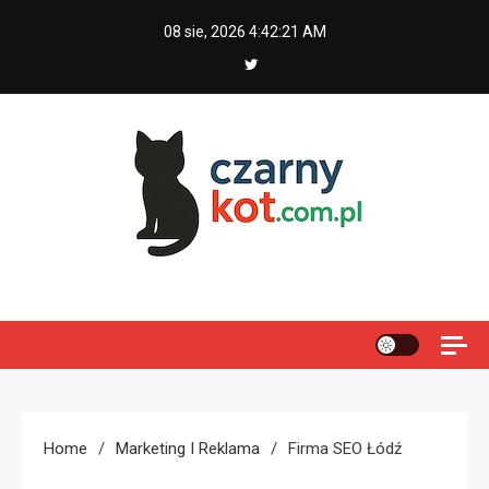
Skip
08 sie, 2026
4:42:22 AM
to
content
Czarny kot
Home
Marketing I Reklama
Firma SEO Łódź