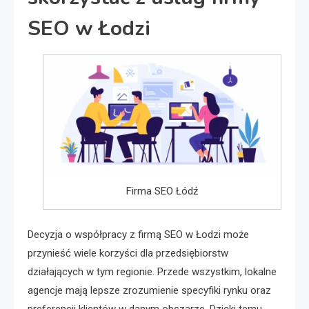
SEO w Łodzi
Firma SEO Łódź
Decyzja o współpracy z firmą SEO w Łodzi może
przynieść wiele korzyści dla przedsiębiorstw
działających w tym regionie. Przede wszystkim, lokalne
agencje mają lepsze zrozumienie specyfiki rynku oraz
preferencji klientów w danym obszarze. Dzięki temu