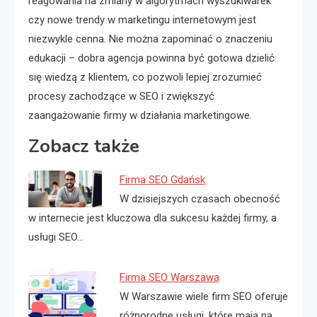
reagowania na zmiany w algorytmach wyszukiwarek
czy nowe trendy w marketingu internetowym jest
niezwykle cenna. Nie można zapominać o znaczeniu
edukacji – dobra agencja powinna być gotowa dzielić
się wiedzą z klientem, co pozwoli lepiej zrozumieć
procesy zachodzące w SEO i zwiększyć
zaangażowanie firmy w działania marketingowe.
Zobacz także
Firma SEO Gdańsk
W dzisiejszych czasach obecność
w internecie jest kluczowa dla sukcesu każdej firmy, a
usługi SEO…
Firma SEO Warszawa
W Warszawie wiele firm SEO oferuje
różnorodne usługi, które mają na