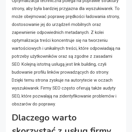
Optymalizacja techniczna polega na poprawie struktury
strony, aby była bardziej przyjazna dla wyszukiwarek. To
może obejmować poprawę prędkości ładowania strony,
dostosowanie jej do urządzeń mobilnych oraz
zapewnienie odpowiednich metadanych. Z kolei
optymalizacja treści koncentruje się na tworzeniu
wartościowych i unikalnych treści, które odpowiadają na
potrzeby użytkowników oraz są zgodne z zasadami
SEO. Kolejną istotną usługą jest link building, czyli
budowanie profilu linków prowadzących do strony.
Dzięki temu strona zyskuje na autorytecie w oczach
wyszukiwarek. Firmy SEO często oferują także audyty
SEO, które pozwalają na zidentyfikowanie problemów i
obszarów do poprawy.
Dlaczego warto
skorzystać z usług firmy