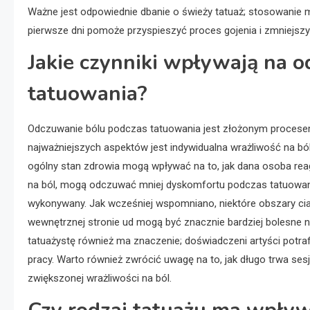
Ważne jest odpowiednie dbanie o świeży tatuaż; stosowanie 
pierwsze dni pomoże przyspieszyć proces gojenia i zmniejsz
Jakie czynniki wpływają na 
tatuowania?
Odczuwanie bólu podczas tatuowania jest złożonym procesem
najważniejszych aspektów jest indywidualna wrażliwość na ból
ogólny stan zdrowia mogą wpływać na to, jak dana osoba reagu
na ból, mogą odczuwać mniej dyskomfortu podczas tatuowania
wykonywany. Jak wcześniej wspomniano, niektóre obszary ciała
wewnętrznej stronie ud mogą być znacznie bardziej bolesne n
tatuażystę również ma znaczenie; doświadczeni artyści potra
pracy. Warto również zwrócić uwagę na to, jak długo trwa se
zwiększonej wrażliwości na ból.