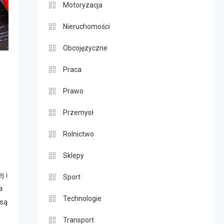
Motoryzacja
Nieruchomości
Obcojęzyczne
Praca
Prawo
Przemysł
Rolnictwo
Sklepy
j i
Sport
a
Technologie
 są
Transport