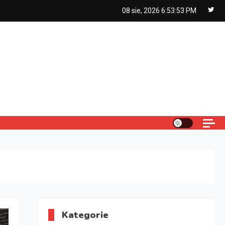
08 sie, 2026
6:53:54 PM
Kategorie