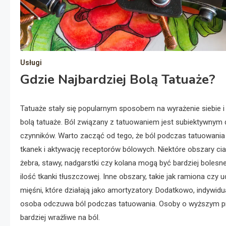
Usługi
Gdzie Najbardziej Bolą Tatuaże?
Tatuaże stały się popularnym sposobem na wyrażenie siebie i 
bolą tatuaże. Ból związany z tatuowaniem jest subiektywnym 
czynników. Warto zacząć od tego, że ból podczas tatuowania 
tkanek i aktywację receptorów bólowych. Niektóre obszary ciała
żebra, stawy, nadgarstki czy kolana mogą być bardziej bolesn
ilość tkanki tłuszczowej. Inne obszary, takie jak ramiona czy
mięśni, które działają jako amortyzatory. Dodatkowo, indywidu
osoba odczuwa ból podczas tatuowania. Osoby o wyższym pr
bardziej wrażliwe na ból.