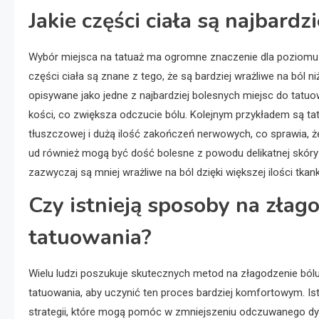
Jakie części ciała są najbardz
Wybór miejsca na tatuaż ma ogromne znaczenie dla poziomu 
części ciała są znane z tego, że są bardziej wrażliwe na ból n
opisywane jako jedne z najbardziej bolesnych miejsc do tatuowa
kości, co zwiększa odczucie bólu. Kolejnym przykładem są tat
tłuszczowej i dużą ilość zakończeń nerwowych, co sprawia, że
ud również mogą być dość bolesne z powodu delikatnej skóry o
zazwyczaj są mniej wrażliwe na ból dzięki większej ilości tkan
Czy istnieją sposoby na złag
tatuowania?
Wielu ludzi poszukuje skutecznych metod na złagodzenie ból
tatuowania, aby uczynić ten proces bardziej komfortowym. Istn
strategii, które mogą pomóc w zmniejszeniu odczuwanego d