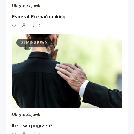
Ukryte Zajawki
Esperal Poznań ranking
0
21 MINS READ
Ukryte Zajawki
Ile trwa pogrzeb?