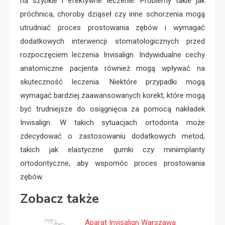
na szybkie i efektywne leczenie. Problemy takie jak
próchnica, choroby dziąseł czy inne schorzenia mogą
utrudniać proces prostowania zębów i wymagać
dodatkowych interwencji stomatologicznych przed
rozpoczęciem leczenia Invisalign. Indywidualne cechy
anatomiczne pacjenta również mogą wpływać na
skuteczność leczenia. Niektóre przypadki mogą
wymagać bardziej zaawansowanych korekt, które mogą
być trudniejsze do osiągnięcia za pomocą nakładek
Invisalign. W takich sytuacjach ortodonta może
zdecydować o zastosowaniu dodatkowych metod,
takich jak elastyczne gumki czy miniimplanty
ortodontyczne, aby wspomóc proces prostowania
zębów.
Zobacz także
Aparat Invisalign Warszawa