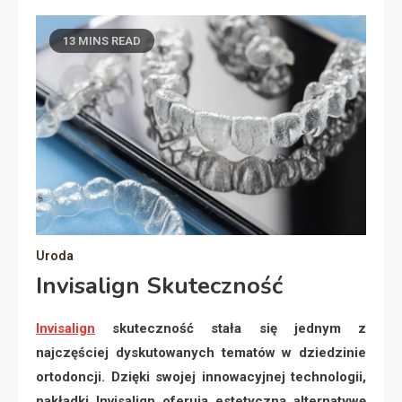
13 MINS READ
Uroda
Invisalign Skuteczność
Invisalign
skuteczność stała się jednym z
najczęściej dyskutowanych tematów w dziedzinie
ortodoncji. Dzięki swojej innowacyjnej technologii,
nakładki Invisalign oferują estetyczną alternatywę