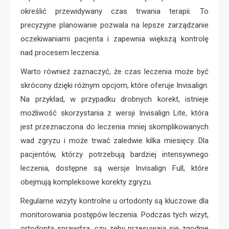
określić przewidywany czas trwania terapii. To
precyzyjne planowanie pozwala na lepsze zarządzanie
oczekiwaniami pacjenta i zapewnia większą kontrolę
nad procesem leczenia.
Warto również zaznaczyć, że czas leczenia może być
skrócony dzięki różnym opcjom, które oferuje Invisalign.
Na przykład, w przypadku drobnych korekt, istnieje
możliwość skorzystania z wersji Invisalign Lite, która
jest przeznaczona do leczenia mniej skomplikowanych
wad zgryzu i może trwać zaledwie kilka miesięcy. Dla
pacjentów, którzy potrzebują bardziej intensywnego
leczenia, dostępne są wersje Invisalign Full, które
obejmują kompleksowe korekty zgryzu.
Regularne wizyty kontrolne u ortodonty są kluczowe dla
monitorowania postępów leczenia. Podczas tych wizyt,
ortodonta sprawdza, czy zęby przesuwają się zgodnie