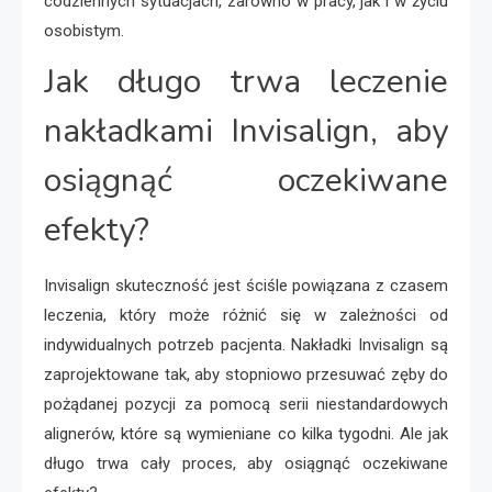
codziennych sytuacjach, zarówno w pracy, jak i w życiu
osobistym.
Jak długo trwa leczenie
nakładkami Invisalign, aby
osiągnąć oczekiwane
efekty?
Invisalign skuteczność jest ściśle powiązana z czasem
leczenia, który może różnić się w zależności od
indywidualnych potrzeb pacjenta. Nakładki Invisalign są
zaprojektowane tak, aby stopniowo przesuwać zęby do
pożądanej pozycji za pomocą serii niestandardowych
alignerów, które są wymieniane co kilka tygodni. Ale jak
długo trwa cały proces, aby osiągnąć oczekiwane