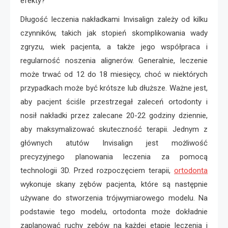
efekty?
Długość leczenia nakładkami Invisalign zależy od kilku
czynników, takich jak stopień skomplikowania wady
zgryzu, wiek pacjenta, a także jego współpraca i
regularność noszenia alignerów. Generalnie, leczenie
może trwać od 12 do 18 miesięcy, choć w niektórych
przypadkach może być krótsze lub dłuższe. Ważne jest,
aby pacjent ściśle przestrzegał zaleceń ortodonty i
nosił nakładki przez zalecane 20-22 godziny dziennie,
aby maksymalizować skuteczność terapii. Jednym z
głównych atutów Invisalign jest możliwość
precyzyjnego planowania leczenia za pomocą
technologii 3D. Przed rozpoczęciem terapii,
ortodonta
wykonuje skany zębów pacjenta, które są następnie
używane do stworzenia trójwymiarowego modelu. Na
podstawie tego modelu, ortodonta może dokładnie
zaplanować ruchy zębów na każdej etapie leczenia i