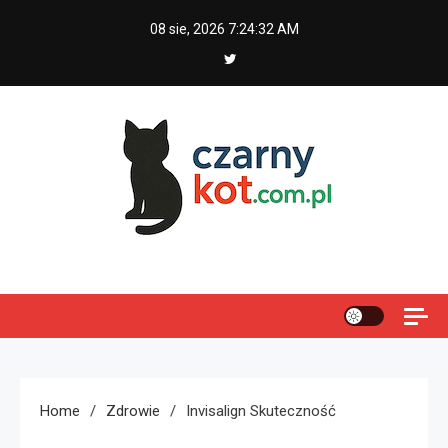
Skip
08 sie, 2026
7:24:33 AM
to
content
Czarny kot
Home
Zdrowie
Invisalign Skuteczność