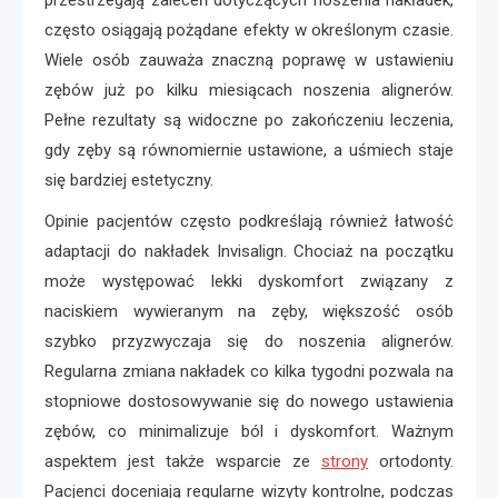
często osiągają pożądane efekty w określonym czasie.
Wiele osób zauważa znaczną poprawę w ustawieniu
zębów już po kilku miesiącach noszenia alignerów.
Pełne rezultaty są widoczne po zakończeniu leczenia,
gdy zęby są równomiernie ustawione, a uśmiech staje
się bardziej estetyczny.
Opinie pacjentów często podkreślają również łatwość
adaptacji do nakładek Invisalign. Chociaż na początku
może występować lekki dyskomfort związany z
naciskiem wywieranym na zęby, większość osób
szybko przyzwyczaja się do noszenia alignerów.
Regularna zmiana nakładek co kilka tygodni pozwala na
stopniowe dostosowywanie się do nowego ustawienia
zębów, co minimalizuje ból i dyskomfort. Ważnym
aspektem jest także wsparcie ze
strony
ortodonty.
Pacjenci doceniają regularne wizyty kontrolne, podczas