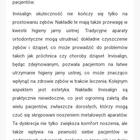
pacjentów.
Invisalign skuteczność nie kończy się tylko na
prostowaniu zębów. Nakładki te mają także przewagę w
kwestii higieny jamy ustnej. Tradycyjne aparaty
ortodontyczne mogą utrudniać dokładne czyszczenie
zębów i dziąseł, co może prowadzić do problemów
takich jak próchnica czy choroby dziąseł. Invisalign,
będąc zdejmowanym, pozwala pacjentom na łatwe
utrzymanie higieny jamy ustnej, co może znacząco
wpłynąć na zdrowie zębów w trakcie leczenia. Kolejnym
aspektem jest estetyka. Nakładki Invisalign są
praktycznie niewidoczne, co jest ogromną zaletą dla
wielu pacjentów, zwłaszcza dorosłych, którzy mogą
czuć się skrępowani noszeniem metalowych aparatów.
Ta dyskrecja nie tylko zwiększa komfort noszenia, ale
także wpływa na pewność siebie pacjentów w