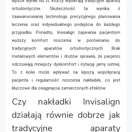
lepsze wyniki niż ci, którzy wybierają tradycyjne aparaty
ortodontyczne. Skuteczność ta wynika z
zaawansowanej technologii, precyzyjnego planowania
leczenia oraz indywidualnego podejścia do każdego
przypadku. Ponadto, Invisalign zapewnia pacjentom
wyższy komfort noszenia w porównaniu do
tradycyjnych aparatów ortodontycznych. Brak
metalowych elementów i drutów sprawia, że pacjenci
odczuwają mniejszy dyskomfort i irytację jamy ustnej.
To z kolei może wpływać na lepszą współpracę
pacjenta i regularność noszenia nakładek, co jest
kluczowe dla osiągnięcia zamierzonych efektów.
Czy nakładki Invisalign
działają równie dobrze jak
tradycyjne aparaty