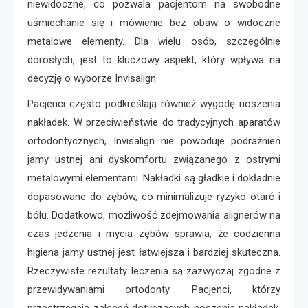
niewidoczne, co pozwala pacjentom na swobodne
uśmiechanie się i mówienie bez obaw o widoczne
metalowe elementy. Dla wielu osób, szczególnie
dorosłych, jest to kluczowy aspekt, który wpływa na
decyzję o wyborze Invisalign.
Pacjenci często podkreślają również wygodę noszenia
nakładek. W przeciwieństwie do tradycyjnych aparatów
ortodontycznych, Invisalign nie powoduje podrażnień
jamy ustnej ani dyskomfortu związanego z ostrymi
metalowymi elementami. Nakładki są gładkie i dokładnie
dopasowane do zębów, co minimalizuje ryzyko otarć i
bólu. Dodatkowo, możliwość zdejmowania alignerów na
czas jedzenia i mycia zębów sprawia, że codzienna
higiena jamy ustnej jest łatwiejsza i bardziej skuteczna.
Rzeczywiste rezultaty leczenia są zazwyczaj zgodne z
przewidywaniami ortodonty. Pacjenci, którzy
przestrzegają zaleceń dotyczących noszenia nakładek,