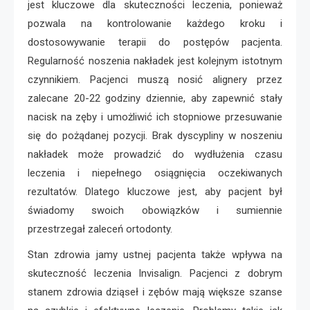
jest kluczowe dla skuteczności leczenia, ponieważ
pozwala na kontrolowanie każdego kroku i
dostosowywanie terapii do postępów pacjenta.
Regularność noszenia nakładek jest kolejnym istotnym
czynnikiem. Pacjenci muszą nosić alignery przez
zalecane 20-22 godziny dziennie, aby zapewnić stały
nacisk na zęby i umożliwić ich stopniowe przesuwanie
się do pożądanej pozycji. Brak dyscypliny w noszeniu
nakładek może prowadzić do wydłużenia czasu
leczenia i niepełnego osiągnięcia oczekiwanych
rezultatów. Dlatego kluczowe jest, aby pacjent był
świadomy swoich obowiązków i sumiennie
przestrzegał zaleceń ortodonty.
Stan zdrowia jamy ustnej pacjenta także wpływa na
skuteczność leczenia Invisalign. Pacjenci z dobrym
stanem zdrowia dziąseł i zębów mają większe szanse