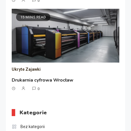
0
15 MINS READ
Ukryte Zajawki
Drukarnia cyfrowa Wrocław
0
Kategorie
Bez kategorii