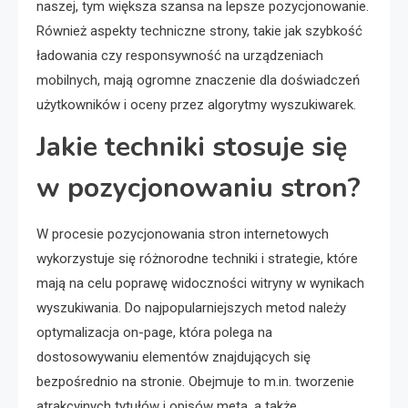
naszej, tym większa szansa na lepsze pozycjonowanie.
Również aspekty techniczne strony, takie jak szybkość
ładowania czy responsywność na urządzeniach
mobilnych, mają ogromne znaczenie dla doświadczeń
użytkowników i oceny przez algorytmy wyszukiwarek.
Jakie techniki stosuje się
w pozycjonowaniu stron?
W procesie pozycjonowania stron internetowych
wykorzystuje się różnorodne techniki i strategie, które
mają na celu poprawę widoczności witryny w wynikach
wyszukiwania. Do najpopularniejszych metod należy
optymalizacja on-page, która polega na
dostosowywaniu elementów znajdujących się
bezpośrednio na stronie. Obejmuje to m.in. tworzenie
atrakcyjnych tytułów i opisów meta, a także