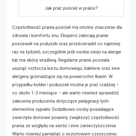
Jak prać pościel w pralce?
Częstotliwość prania pościeli ma istotne znaczenie dla
zdrowia i komfortu snu. Eksperci zalecają pranie
poszewek na poduszki oraz prześcieradeł co najmniej
raz na tydzień, szczególnie jeśli osoba cierpi na alergie
lub ma skórę wrażliwą. Regularne pranie pozwala
usunąć roztocza kurzu domowego, bakterie oraz inne
alergeny gromadzące się na powierzchni tkanin. W
przypadku kołder i poduszek można je prać rzadziej –
co około 1-3 miesiące – ale warto również sprawdzić
zalecenia producenta dotyczące pielęgnacji tych
elementów sypialni. Dodatkowo osoby posiadające
zwierzęta domowe powinny zwiększyć częstotliwość
prania ze względu na sierść i inne zanieczyszczenia.
Warto również pamiętać o sezonowym czyszczeniu