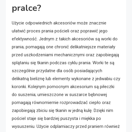
pralce?
Użycie odpowiednich akcesoriów może znacznie
ułatwić proces prania pościeli oraz poprawić jego
efektywność. Jednym z takich akcesoriów są worki do
prania; pomagają one chronić delikatniejsze materiały
przed uszkodzeniami mechanicznymi oraz zapobiegają
splątaniu się tkanin podczas cyklu prania. Worki te są
szczególnie przydatne dla osób posiadających
delikatną bieliznę lub elementy wykonane z jedwabiu czy
koronki. Kolejnym pomocnym akcesorium są piłeczki
do suszenia; umieszczone w suszarce bębnowej
pomagają równomiernie rozprowadzać ciepło oraz
zapobiegają zbiciu się tkanin w jedną kulę. Dzięki nim
pościel staje się bardziej puszysta i miękka po
wysuszeniu. Użycie odplamiaczy przed praniem również