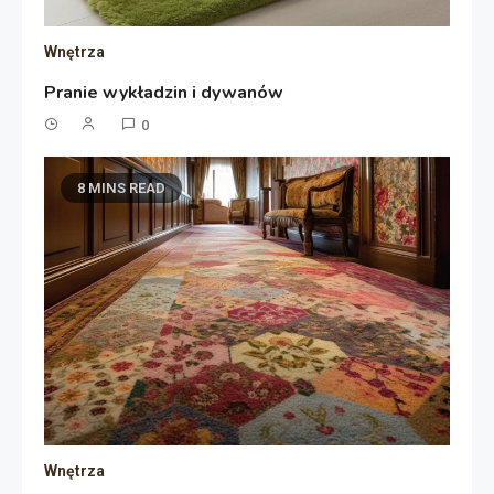
Wnętrza
Pranie wykładzin i dywanów
0
8 MINS READ
Wnętrza