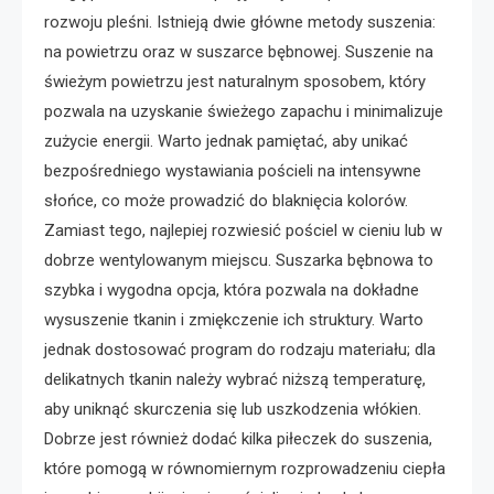
rozwoju pleśni. Istnieją dwie główne metody suszenia:
na powietrzu oraz w suszarce bębnowej. Suszenie na
świeżym powietrzu jest naturalnym sposobem, który
pozwala na uzyskanie świeżego zapachu i minimalizuje
zużycie energii. Warto jednak pamiętać, aby unikać
bezpośredniego wystawiania pościeli na intensywne
słońce, co może prowadzić do blaknięcia kolorów.
Zamiast tego, najlepiej rozwiesić pościel w cieniu lub w
dobrze wentylowanym miejscu. Suszarka bębnowa to
szybka i wygodna opcja, która pozwala na dokładne
wysuszenie tkanin i zmiękczenie ich struktury. Warto
jednak dostosować program do rodzaju materiału; dla
delikatnych tkanin należy wybrać niższą temperaturę,
aby uniknąć skurczenia się lub uszkodzenia włókien.
Dobrze jest również dodać kilka piłeczek do suszenia,
które pomogą w równomiernym rozprowadzeniu ciepła