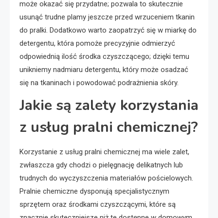
może okazać się przydatne; pozwala to skutecznie
usunąć trudne plamy jeszcze przed wrzuceniem tkanin
do pralki. Dodatkowo warto zaopatrzyć się w miarkę do
detergentu, która pomoże precyzyjnie odmierzyć
odpowiednią ilość środka czyszczącego; dzięki temu
unikniemy nadmiaru detergentu, który może osadzać
się na tkaninach i powodować podrażnienia skóry.
Jakie są zalety korzystania
z usług pralni chemicznej?
Korzystanie z usług pralni chemicznej ma wiele zalet,
zwłaszcza gdy chodzi o pielęgnację delikatnych lub
trudnych do wyczyszczenia materiałów pościelowych.
Pralnie chemiczne dysponują specjalistycznym
sprzętem oraz środkami czyszczącymi, które są
znacznie skuteczniejsze niż te dostępne w domowym