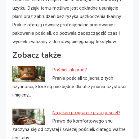
użytku. Dzięki temu możliwe jest dokładne usunięcie
plam oraz zabrudzeń bez ryzyka uszkodzenia tkaniny.
Pralnie oferują również profesjonalne prasowanie i
pakowanie pościeli, co pozwala zaoszczędzić czas i
wysiłek związany z domową pielęgnacją tekstyliów.
Zobacz także
Pościel jak prać?
Pranie pościeli to jedna z tych
czynności, które są niezbędne dla utrzymania czystości
i higieny…
Na jakim programie prać pościel?
Prawo do komfortowego snu
zaczyna się od czystej i świeżej pościeli, dlatego ważne
jest, aby…