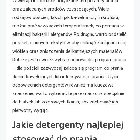
zawierają informacje dotyczące temperatury prania
oraz zalecanych środków czyszczących. Wiele
rodzajów pościeli, takich jak bawełna czy mikrofibra,
można prać w wysokich temperaturach, co pomaga w
eliminacji bakterii i alergenów. Po drugie, warto oddzielić
pościel od innych tekstyliów, aby uniknąć zaciągania się
włókien oraz zniszczenia delikatniejszych materiałów.
Dobrze jest również wybrać odpowiedni program prania
– dla pościeli zazwyczaj zaleca się program do prania
tkanin bawełnianych lub intensywnego prania. Użycie
odpowiednich detergentów również ma kluczowe
znaczenie; warto wybierać te przeznaczone specjalnie
do białych lub kolorowych tkanin, aby zachować ich
pierwotny wygląd.
Jakie detergenty najlepiej
stosować do prania