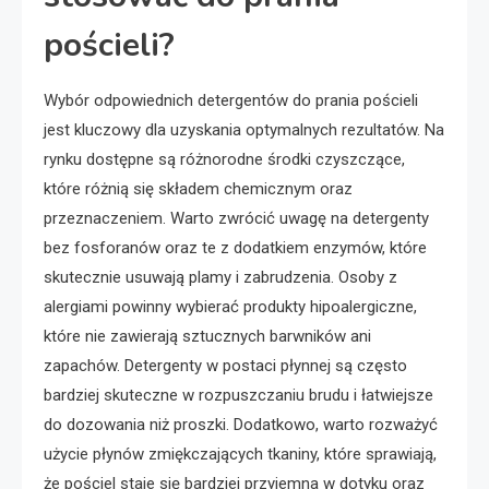
pościeli?
Wybór odpowiednich detergentów do prania pościeli
jest kluczowy dla uzyskania optymalnych rezultatów. Na
rynku dostępne są różnorodne środki czyszczące,
które różnią się składem chemicznym oraz
przeznaczeniem. Warto zwrócić uwagę na detergenty
bez fosforanów oraz te z dodatkiem enzymów, które
skutecznie usuwają plamy i zabrudzenia. Osoby z
alergiami powinny wybierać produkty hipoalergiczne,
które nie zawierają sztucznych barwników ani
zapachów. Detergenty w postaci płynnej są często
bardziej skuteczne w rozpuszczaniu brudu i łatwiejsze
do dozowania niż proszki. Dodatkowo, warto rozważyć
użycie płynów zmiękczających tkaniny, które sprawiają,
że pościel staje się bardziej przyjemna w dotyku oraz