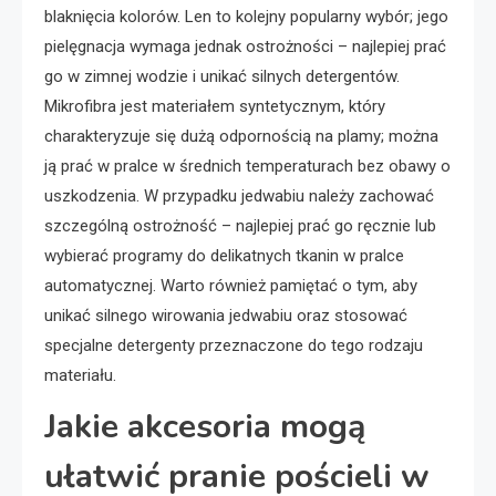
blaknięcia kolorów. Len to kolejny popularny wybór; jego
pielęgnacja wymaga jednak ostrożności – najlepiej prać
go w zimnej wodzie i unikać silnych detergentów.
Mikrofibra jest materiałem syntetycznym, który
charakteryzuje się dużą odpornością na plamy; można
ją prać w pralce w średnich temperaturach bez obawy o
uszkodzenia. W przypadku jedwabiu należy zachować
szczególną ostrożność – najlepiej prać go ręcznie lub
wybierać programy do delikatnych tkanin w pralce
automatycznej. Warto również pamiętać o tym, aby
unikać silnego wirowania jedwabiu oraz stosować
specjalne detergenty przeznaczone do tego rodzaju
materiału.
Jakie akcesoria mogą
ułatwić pranie pościeli w