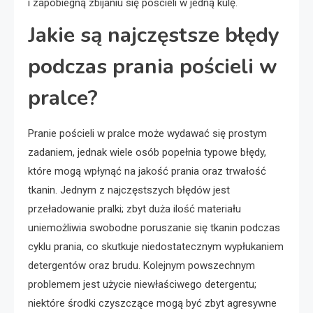
i zapobiegną zbijaniu się pościeli w jedną kulę.
Jakie są najczęstsze błędy
podczas prania pościeli w
pralce?
Pranie pościeli w pralce może wydawać się prostym
zadaniem, jednak wiele osób popełnia typowe błędy,
które mogą wpłynąć na jakość prania oraz trwałość
tkanin. Jednym z najczęstszych błędów jest
przeładowanie pralki; zbyt duża ilość materiału
uniemożliwia swobodne poruszanie się tkanin podczas
cyklu prania, co skutkuje niedostatecznym wypłukaniem
detergentów oraz brudu. Kolejnym powszechnym
problemem jest użycie niewłaściwego detergentu;
niektóre środki czyszczące mogą być zbyt agresywne