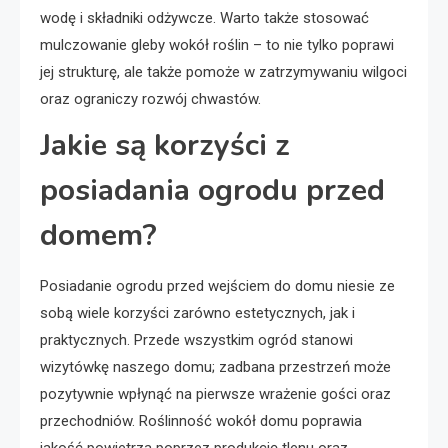
wodę i składniki odżywcze. Warto także stosować
mulczowanie gleby wokół roślin – to nie tylko poprawi
jej strukturę, ale także pomoże w zatrzymywaniu wilgoci
oraz ograniczy rozwój chwastów.
Jakie są korzyści z
posiadania ogrodu przed
domem?
Posiadanie ogrodu przed wejściem do domu niesie ze
sobą wiele korzyści zarówno estetycznych, jak i
praktycznych. Przede wszystkim ogród stanowi
wizytówkę naszego domu; zadbana przestrzeń może
pozytywnie wpłynąć na pierwsze wrażenie gości oraz
przechodniów. Roślinność wokół domu poprawia
jakość powietrza poprzez produkcję tlenu oraz