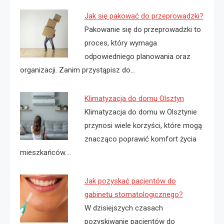
Jak się pakować do przeprowadzki?
Pakowanie się do przeprowadzki to
proces, który wymaga
odpowiedniego planowania oraz
organizacji. Zanim przystąpisz do…
Klimatyzacja do domu Olsztyn
Klimatyzacja do domu w Olsztynie
przynosi wiele korzyści, które mogą
znacząco poprawić komfort życia
mieszkańców.…
Jak pozyskać pacjentów do
gabinetu stomatologicznego?
W dzisiejszych czasach
pozyskiwanie pacjentów do