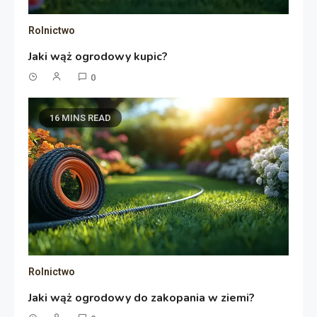
Rolnictwo
Jaki wąż ogrodowy kupic?
0
16 MINS READ
Rolnictwo
Jaki wąż ogrodowy do zakopania w ziemi?