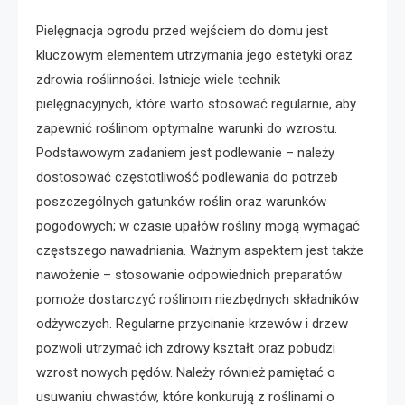
Pielęgnacja ogrodu przed wejściem do domu jest
kluczowym elementem utrzymania jego estetyki oraz
zdrowia roślinności. Istnieje wiele technik
pielęgnacyjnych, które warto stosować regularnie, aby
zapewnić roślinom optymalne warunki do wzrostu.
Podstawowym zadaniem jest podlewanie – należy
dostosować częstotliwość podlewania do potrzeb
poszczególnych gatunków roślin oraz warunków
pogodowych; w czasie upałów rośliny mogą wymagać
częstszego nawadniania. Ważnym aspektem jest także
nawożenie – stosowanie odpowiednich preparatów
pomoże dostarczyć roślinom niezbędnych składników
odżywczych. Regularne przycinanie krzewów i drzew
pozwoli utrzymać ich zdrowy kształt oraz pobudzi
wzrost nowych pędów. Należy również pamiętać o
usuwaniu chwastów, które konkurują z roślinami o