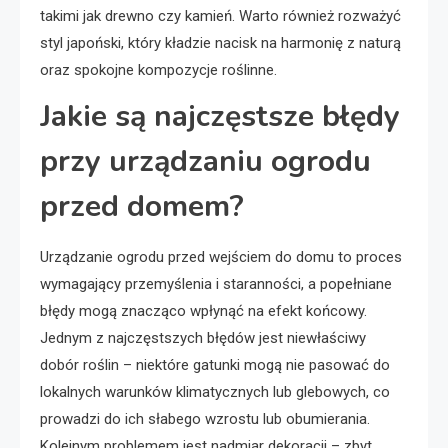
takimi jak drewno czy kamień. Warto również rozważyć
styl japoński, który kładzie nacisk na harmonię z naturą
oraz spokojne kompozycje roślinne.
Jakie są najczęstsze błędy
przy urządzaniu ogrodu
przed domem?
Urządzanie ogrodu przed wejściem do domu to proces
wymagający przemyślenia i staranności, a popełniane
błędy mogą znacząco wpłynąć na efekt końcowy.
Jednym z najczęstszych błędów jest niewłaściwy
dobór roślin – niektóre gatunki mogą nie pasować do
lokalnych warunków klimatycznych lub glebowych, co
prowadzi do ich słabego wzrostu lub obumierania.
Kolejnym problemem jest nadmiar dekoracji – zbyt