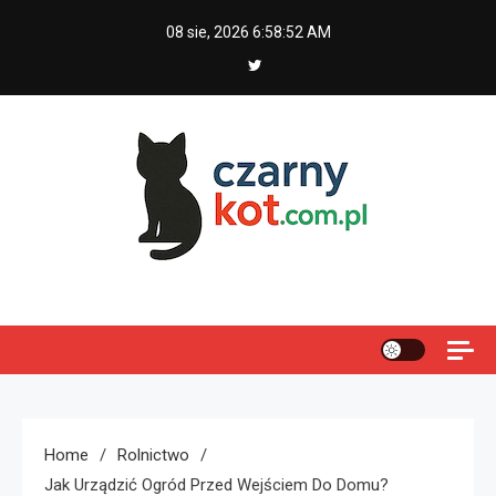
Skip
08 sie, 2026
6:58:53 AM
to
content
Czarny kot
Home
Rolnictwo
Jak Urządzić Ogród Przed Wejściem Do Domu?