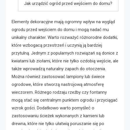
Jak urządzić ogród przed wejściem do domu?
Elementy dekoracyjne mają ogromny wpływ na wygląd
ogrodu przed wejściem do domu i mogą nadać mu
unikalny charakter. Warto rozważyć różnorodne dodatki,
które wzbogacą przestrzeń i uczynią ją bardziej
przytulną. Jednym z popularnych rozwiązań są donice z
kwiatami lub ziołami, które nie tylko ozdobią wejście, ale
także wprowadzą naturalny zapach do otoczenia.
Można również zastosować lampiony lub świece
ogrodowe, które stworzą nastrojową atmosferę
wieczorem. Różnego rodzaju rzeźby czy fontanny
mogą stać się centralnym punktem ogrodu i przyciągać
wzrok gości. Dodatkowo warto pomyśleć o
zastosowaniu ścieżek wykonanych z kamieni lub
drewna, które nie tylko ułatwią poruszanie się po