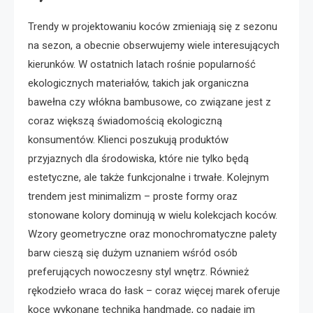
Trendy w projektowaniu koców zmieniają się z sezonu
na sezon, a obecnie obserwujemy wiele interesujących
kierunków. W ostatnich latach rośnie popularność
ekologicznych materiałów, takich jak organiczna
bawełna czy włókna bambusowe, co związane jest z
coraz większą świadomością ekologiczną
konsumentów. Klienci poszukują produktów
przyjaznych dla środowiska, które nie tylko będą
estetyczne, ale także funkcjonalne i trwałe. Kolejnym
trendem jest minimalizm – proste formy oraz
stonowane kolory dominują w wielu kolekcjach koców.
Wzory geometryczne oraz monochromatyczne palety
barw cieszą się dużym uznaniem wśród osób
preferujących nowoczesny styl wnętrz. Również
rękodzieło wraca do łask – coraz więcej marek oferuje
koce wykonane techniką handmade, co nadaje im