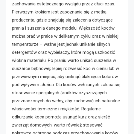
zachowania estetycznego wyglądu przez długi czas.
Pierwszym krokiem jest zapoznanie się z metką
producenta, gdzie znajdują się zalecenia dotyczące
prania i suszenia danego modelu. Większość koców
można prać w pralce w delikatnym cyklu oraz w niskiej
temperaturze – ważne jest jednak unikanie silnych
detergentów oraz wybielaczy, które mogą uszkodzić
włókna materiału. Po praniu warto unikać suszenia w
suszarce bębnowej; lepiej rozwiesić koc w cieniu lub w
przewiewnym miejscu, aby uniknąć blaknięcia kolorów
pod wpływem słońca. Dla koców wełnianych zaleca się
stosowanie specjalnych środków czyszczących
przeznaczonych do wełny, aby zachować ich naturalne
właściwości termiczne i miękkość. Regularne
odkurzanie koca pomoże usunąć kurz oraz sierść
zwierząt domowych; warto również stosować
pokrowce ochronne podczas przechowywania koców