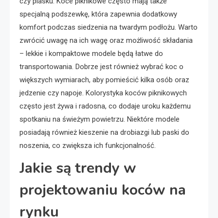
czy piasku. Koce piknikowe często mają także
specjalną podszewkę, która zapewnia dodatkowy
komfort podczas siedzenia na twardym podłożu. Warto
zwrócić uwagę na ich wagę oraz możliwość składania
– lekkie i kompaktowe modele będą łatwe do
transportowania. Dobrze jest również wybrać koc o
większych wymiarach, aby pomieścić kilka osób oraz
jedzenie czy napoje. Kolorystyka koców piknikowych
często jest żywa i radosna, co dodaje uroku każdemu
spotkaniu na świeżym powietrzu. Niektóre modele
posiadają również kieszenie na drobiazgi lub paski do
noszenia, co zwiększa ich funkcjonalność.
Jakie są trendy w
projektowaniu koców na
rynku