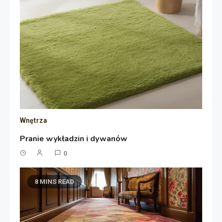
Wnętrza
Pranie wykładzin i dywanów
0
8 MINS READ