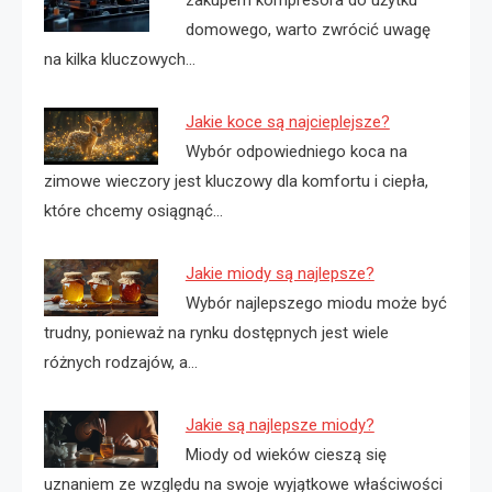
domowego, warto zwrócić uwagę
na kilka kluczowych…
Jakie koce są najcieplejsze?
Wybór odpowiedniego koca na
zimowe wieczory jest kluczowy dla komfortu i ciepła,
które chcemy osiągnąć…
Jakie miody są najlepsze?
Wybór najlepszego miodu może być
trudny, ponieważ na rynku dostępnych jest wiele
różnych rodzajów, a…
Jakie są najlepsze miody?
Miody od wieków cieszą się
uznaniem ze względu na swoje wyjątkowe właściwości