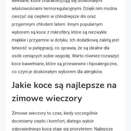
wełniane, które charakteryzują się doskonałymi
właściwościami termoregulacyjnymi. Dzięki nim można
cieszyć się ciepłem w chłodniejsze dni oraz
przyjemnym chłodem latem. Innym popularnym
wyborem są koce z mikrofibry, które są niezwykle
miękkie i przyjemne w dotyku. Ich dodatkową zaletą jest
łatwość w pielęgnacji, co sprawia, że są idealne dla
osób ceniących sobie wygodę. Warto również rozważyć
koce bawełniane, które są przewiewne i hipoalergiczne,
co czyni je doskonałym wyborem dla alergików.
Jakie koce są najlepsze na
zimowe wieczory
Zimowe wieczory to czas, kiedy szczególnie
doceniamy ciepło i komfort, dlatego wybór
odpowiedniego koca staje się priorytetem. Najlepsze