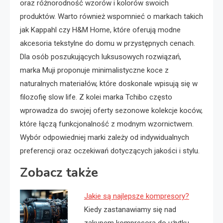
oraz różnorodność wzorów i kolorów swoich
produktów. Warto również wspomnieć o markach takich
jak Kappahl czy H&M Home, które oferują modne
akcesoria tekstylne do domu w przystępnych cenach.
Dla osób poszukujących luksusowych rozwiązań,
marka Muji proponuje minimalistyczne koce z
naturalnych materiałów, które doskonale wpisują się w
filozofię slow life. Z kolei marka Tchibo często
wprowadza do swojej oferty sezonowe kolekcje koców,
które łączą funkcjonalność z modnym wzornictwem.
Wybór odpowiedniej marki zależy od indywidualnych
preferencji oraz oczekiwań dotyczących jakości i stylu.
Zobacz także
Jakie są najlepsze kompresory?
Kiedy zastanawiamy się nad
zakupem kompresora do użytku