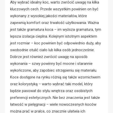
Aby wybrać idealny koc, warto zwrócić uwagę na kilka
kluczowych cech. Przede wszystkim powinien on być
wykonany z wysokiej jakości materiałów, które
zapewnią komfort oraz trwałość użytkowania. Ważna
jest także gramatura koca – im wyższa gramatura, tym
lepsza izolacja cieplna. Kolejnym istotnym aspektem
jest rozmiar – koc powinien być odpowiednio duży, aby
swobodnie otulić ciało lub kilka osób jednocześnie.
Dobrze jest również zwrócić uwagę na sposób
wykonania – szwy powinny być mocne i starannie
wykończone, aby zapobiec strzępieniu się materiału.
Koce dostępne na rynku różnią się także wzornictwem
oraz kolorystyką – warto wybrać taki model, który
będzie pasował do stylu wnętrza oraz osobistych
preferencji estetycznych. Nie bez znaczenia jest także
łatwość w pielęgnacji – wiele nowoczesnych koców
można prać w pralce, co znacznie ułatwia ich