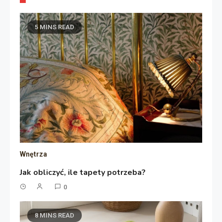
5 MINS READ
Wnętrza
Jak obliczyć, ile tapety potrzeba?
0
8 MINS READ