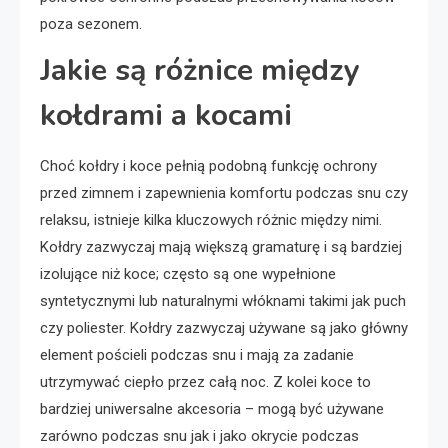
poza sezonem.
Jakie są różnice między
kołdrami a kocami
Choć kołdry i koce pełnią podobną funkcję ochrony
przed zimnem i zapewnienia komfortu podczas snu czy
relaksu, istnieje kilka kluczowych różnic między nimi.
Kołdry zazwyczaj mają większą gramaturę i są bardziej
izolujące niż koce; często są one wypełnione
syntetycznymi lub naturalnymi włóknami takimi jak puch
czy poliester. Kołdry zazwyczaj używane są jako główny
element pościeli podczas snu i mają za zadanie
utrzymywać ciepło przez całą noc. Z kolei koce to
bardziej uniwersalne akcesoria – mogą być używane
zarówno podczas snu jak i jako okrycie podczas