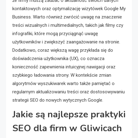
że firmy muszą zadbać o aktualność swoich danych
kontaktowych oraz optymalizację wizytówek Google My
Business. Warto również zwrócić uwagę na znaczenie
treści wizualnych i multimedialnych, takich jak filmy czy
infografiki, które mogą przyciągnąć uwagę
użytkowników i zwiększyć zaangażowanie na stronie.
Dodatkowo, coraz większą wagę przykłada się do
doświadczenia użytkownika (UX), co oznacza
konieczność zapewnienia intuicyjnej nawigacji oraz
szybkiego ładowania strony. W kontekście zmian
algorytmów wyszukiwarek warto także pamiętać o
regularnym aktualizowaniu treści oraz dostosowywaniu
strategii SEO do nowych wytycznych Google.
Jakie są najlepsze praktyki
SEO dla firm w Gliwicach