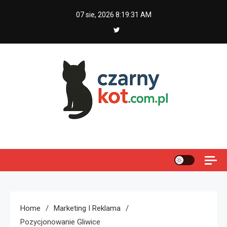
Skip
07 sie, 2026
8:19:32 AM
to
content
Czarny kot
Home
Marketing I Reklama
Pozycjonowanie Gliwice