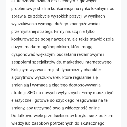
skuteczność działań SEO. Jednym z głównych
problemów jest silna konkurencja na rynku lokalnym, co
sprawia, że zdobycie wysokich pozycji w wynikach
wyszukiwania wymaga dużego zaangażowania i
przemyślanej strategii. Firmy muszą nie tylko
konkurować ze sobą nawzajem, ale także stawić czoła
dużym markom ogólnopolskim, które mogą
dysponować większymi budżetami reklamowymi i
zespołami specjalistów ds. marketingu internetowego.
Kolejnym wyzwaniem jest dynamiczny charakter
algorytmów wyszukiwarek, które regularnie się
zmieniają i wymagają ciągłego dostosowywania
strategii SEO do nowych wytycznych. Firmy muszą być
elastyczne i gotowe do szybkiego reagowania na te
zmiany, aby utrzymać swoją widoczność online.
Dodatkowo wiele przedsiębiorstw boryka się z brakiem
wiedzy lub zasobów potrzebnych do skutecznego