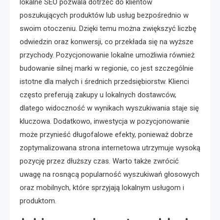
lokalne SEO pozwala dotrzeć do klientów
poszukujących produktów lub usług bezpośrednio w
swoim otoczeniu. Dzięki temu można zwiększyć liczbę
odwiedzin oraz konwersji, co przekłada się na wyższe
przychody. Pozycjonowanie lokalne umożliwia również
budowanie silnej marki w regionie, co jest szczególnie
istotne dla małych i średnich przedsiębiorstw. Klienci
często preferują zakupy u lokalnych dostawców,
dlatego widoczność w wynikach wyszukiwania staje się
kluczowa. Dodatkowo, inwestycja w pozycjonowanie
może przynieść długofalowe efekty, ponieważ dobrze
zoptymalizowana strona internetowa utrzymuje wysoką
pozycję przez dłuższy czas. Warto także zwrócić
uwagę na rosnącą popularność wyszukiwań głosowych
oraz mobilnych, które sprzyjają lokalnym usługom i
produktom.