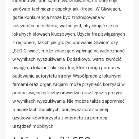
internetowej pod kątem wyszukiwarek, co obejmuje
zarówno techniczne aspekty, jak i treści. W Gliwicach,
gdzie konkurencja może być zróżnicowana w
zależności od sektora, ważne jest, aby skupić się na
lokalnych słowach kluczowych. Użycie fraz związanych
z regionem, takich jak „pozycjonowanie Gliwice” czy
„SEO Gliwice”, może znacząco wpłynąć na widoczność
w wynikach wyszukiwania. Dodatkowo, warto zwrócić
uwagę na lokalne linki zwrotne, które mogą pomóc w
budowaniu autorytetu strony. Współpraca z lokalnymi
firmami oraz organizacjami może przynieść korzyści w
postaci większej liczby odwiedzin oraz lepszej pozycji
w wynikach wyszukiwania. Nie można także zapomnieć
o aspektach mobilnych, ponieważ coraz więcej
użytkowników korzysta z internetu za pomocą
urządzeń mobilnych.