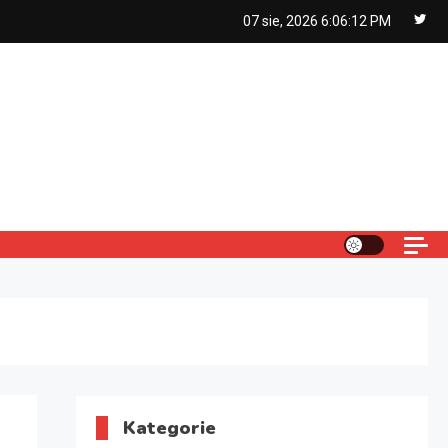
07 sie, 2026
6:06:13 PM
Kategorie