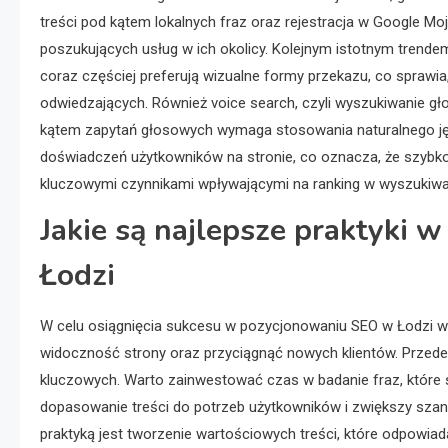
treści pod kątem lokalnych fraz oraz rejestracja w Google Mo
poszukujących usług w ich okolicy. Kolejnym istotnym trendem
coraz częściej preferują wizualne formy przekazu, co sprawi
odwiedzających. Również voice search, czyli wyszukiwanie gło
kątem zapytań głosowych wymaga stosowania naturalnego jęz
doświadczeń użytkowników na stronie, co oznacza, że szybko
kluczowymi czynnikami wpływającymi na ranking w wyszukiwa
Jakie są najlepsze praktyki 
Łodzi
W celu osiągnięcia sukcesu w pozycjonowaniu SEO w Łodzi wa
widoczność strony oraz przyciągnąć nowych klientów. Przede
kluczowych. Warto zainwestować czas w badanie fraz, które są
dopasowanie treści do potrzeb użytkowników i zwiększy szan
praktyką jest tworzenie wartościowych treści, które odpowiada