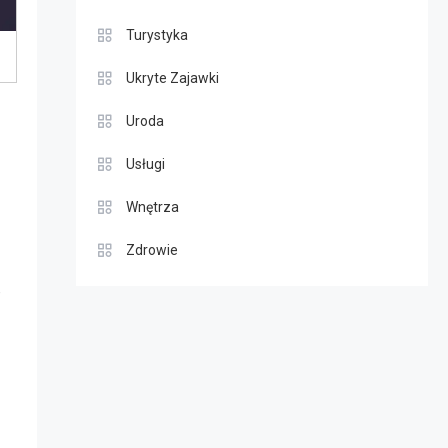
Turystyka
Ukryte Zajawki
Uroda
Usługi
Wnętrza
Zdrowie
e