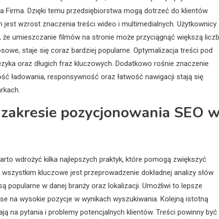
ja Firma. Dzięki temu przedsiębiorstwa mogą dotrzeć do klientów
 jest wzrost znaczenia treści wideo i multimedialnych. Użytkownicy
a, że umieszczanie filmów na stronie może przyciągnąć większą licz
sowe, staje się coraz bardziej popularne. Optymalizacja treści pod
yka oraz długich fraz kluczowych. Dodatkowo rośnie znaczenie
ść ładowania, responsywność oraz łatwość nawigacji stają się
rkach.
w zakresie pozycjonowania SEO 
rto wdrożyć kilka najlepszych praktyk, które pomogą zwiększyć
 wszystkim kluczowe jest przeprowadzenie dokładnej analizy słów
 popularne w danej branży oraz lokalizacji. Umożliwi to lepsze
se na wysokie pozycje w wynikach wyszukiwania. Kolejną istotną
ją na pytania i problemy potencjalnych klientów. Treści powinny być