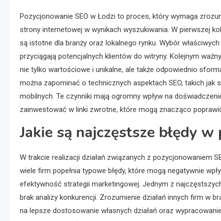
Pozycjonowanie SEO w Łodzi to proces, który wymaga zrozum
strony internetowej w wynikach wyszukiwania. W pierwszej ko
są istotne dla branży oraz lokalnego rynku. Wybór właściwych
przyciągają potencjalnych klientów do witryny. Kolejnym ważn
nie tylko wartościowe i unikalne, ale także odpowiednio sfo
można zapominać o technicznych aspektach SEO, takich jak 
mobilnych. Te czynniki mają ogromny wpływ na doświadczeni
zainwestować w linki zwrotne, które mogą znacząco poprawić
Jakie są najczęstsze błędy 
W trakcie realizacji działań związanych z pozycjonowaniem S
wiele firm popełnia typowe błędy, które mogą negatywnie wpł
efektywność strategii marketingowej. Jednym z najczęstszyc
brak analizy konkurencji. Zrozumienie działań innych firm w b
na lepsze dostosowanie własnych działań oraz wypracowanie 