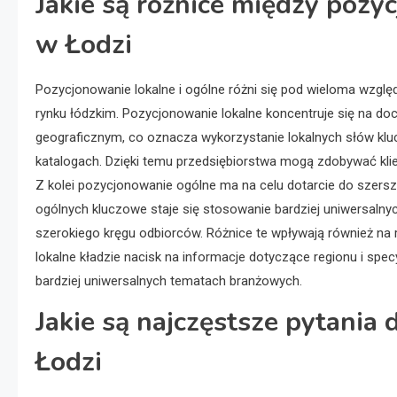
Jakie są różnice między poz
w Łodzi
Pozycjonowanie lokalne i ogólne różni się pod wieloma względa
rynku łódzkim. Pozycjonowanie lokalne koncentruje się na do
geograficznym, co oznacza wykorzystanie lokalnych słów kluc
katalogach. Dzięki temu przedsiębiorstwa mogą zdobywać klie
Z kolei pozycjonowanie ogólne ma na celu dotarcie do szerszej
ogólnych kluczowe staje się stosowanie bardziej uniwersaln
szerokiego kręgu odbiorców. Różnice te wpływają również na 
lokalne kładzie nacisk na informacje dotyczące regionu i spe
bardziej uniwersalnych tematach branżowych.
Jakie są najczęstsze pytani
Łodzi