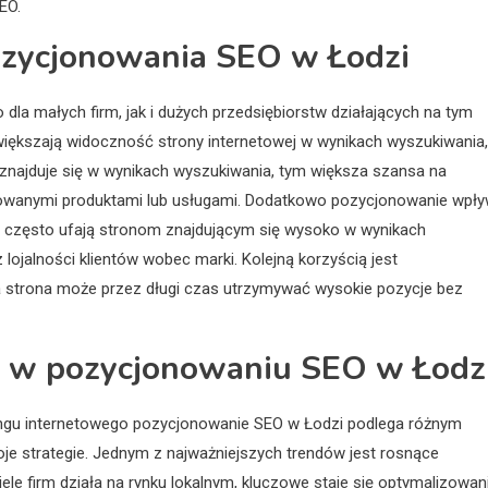
EO.
pozycjonowania SEO w Łodzi
la małych firm, jak i dużych przedsiębiorstw działających na tym
większają widoczność strony internetowej w wynikach wyszukiwania,
a znajduje się w wynikach wyszukiwania, tym większa szansa na
erowanymi produktami lub usługami. Dodatkowo pozycjonowanie wpł
ci często ufają stronom znajdującym się wysoko w wynikach
ojalności klientów wobec marki. Kolejną korzyścią jest
 strona może przez długi czas utrzymywać wysokie pozycje bez
dy w pozycjonowaniu SEO w Łodz
ingu internetowego pozycjonowanie SEO w Łodzi podlega różnym
je strategie. Jednym z najważniejszych trendów jest rosnące
ele firm działa na rynku lokalnym, kluczowe staje się optymalizowan