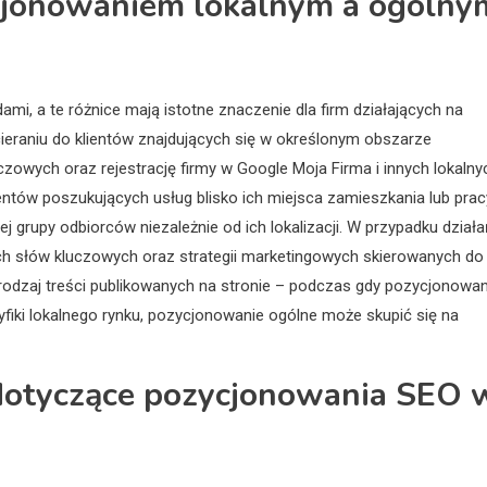
ycjonowaniem lokalnym a ogólny
mi, a te różnice mają istotne znaczenie dla firm działających na
cieraniu do klientów znajdujących się w określonym obszarze
zowych oraz rejestrację firmy w Google Moja Firma i innych lokalny
ntów poszukujących usług blisko ich miejsca zamieszkania lub prac
 grupy odbiorców niezależnie od ich lokalizacji. W przypadku działa
ych słów kluczowych oraz strategii marketingowych skierowanych do
rodzaj treści publikowanych na stronie – podczas gdy pozycjonowan
cyfiki lokalnego rynku, pozycjonowanie ogólne może skupić się na
a dotyczące pozycjonowania SEO 