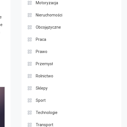
Motoryzacja
Nieruchomości
e
ne
Obcojęzyczne
ć
Praca
Prawo
Przemysł
Rolnictwo
Sklepy
Sport
Technologie
Transport