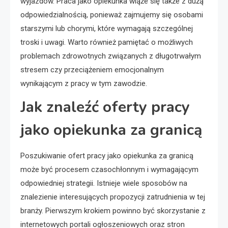
wyjazdów. Praca jako opiekunka wiąże się także z dużą
odpowiedzialnością, ponieważ zajmujemy się osobami
starszymi lub chorymi, które wymagają szczególnej
troski i uwagi. Warto również pamiętać o możliwych
problemach zdrowotnych związanych z długotrwałym
stresem czy przeciążeniem emocjonalnym
wynikającym z pracy w tym zawodzie.
Jak znaleźć oferty pracy
jako opiekunka za granicą
Poszukiwanie ofert pracy jako opiekunka za granicą
może być procesem czasochłonnym i wymagającym
odpowiedniej strategii. Istnieje wiele sposobów na
znalezienie interesujących propozycji zatrudnienia w tej
branży. Pierwszym krokiem powinno być skorzystanie z
internetowych portali ogłoszeniowych oraz stron