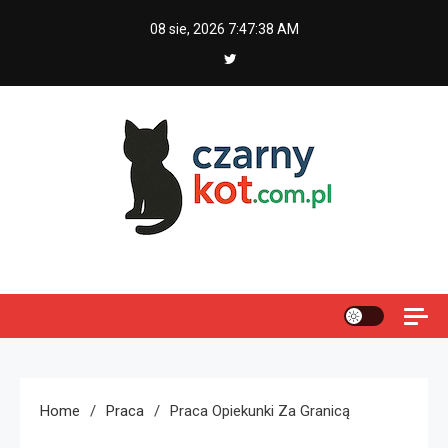
Skip
08 sie, 2026
7:47:38 AM
to
content
Czarny kot
Home
Praca
Praca Opiekunki Za Granicą