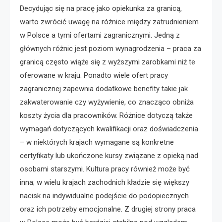
Decydując się na pracę jako opiekunka za granicą,
warto zwrócić uwagę na różnice między zatrudnieniem
w Polsce a tymi ofertami zagranicznymi. Jedną z
głównych różnic jest poziom wynagrodzenia – praca za
granicą często wiąże się z wyższymi zarobkami niż te
oferowane w kraju. Ponadto wiele ofert pracy
zagranicznej zapewnia dodatkowe benefity takie jak
zakwaterowanie czy wyżywienie, co znacząco obniża
koszty życia dla pracowników. Różnice dotyczą także
wymagań dotyczących kwalifikacji oraz doświadczenia
– w niektórych krajach wymagane są konkretne
certyfikaty lub ukończone kursy związane z opieką nad
osobami starszymi. Kultura pracy również może być
inna; w wielu krajach zachodnich kładzie się większy
nacisk na indywidualne podejście do podopiecznych
oraz ich potrzeby emocjonalne. Z drugiej strony praca