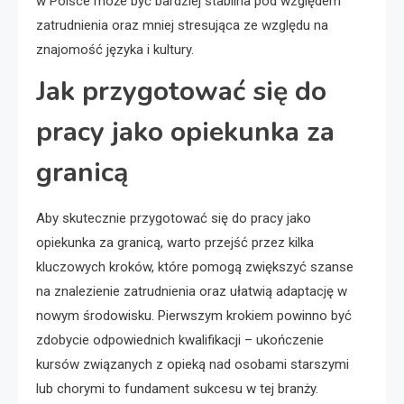
w Polsce może być bardziej stabilna pod względem
zatrudnienia oraz mniej stresująca ze względu na
znajomość języka i kultury.
Jak przygotować się do
pracy jako opiekunka za
granicą
Aby skutecznie przygotować się do pracy jako
opiekunka za granicą, warto przejść przez kilka
kluczowych kroków, które pomogą zwiększyć szanse
na znalezienie zatrudnienia oraz ułatwią adaptację w
nowym środowisku. Pierwszym krokiem powinno być
zdobycie odpowiednich kwalifikacji – ukończenie
kursów związanych z opieką nad osobami starszymi
lub chorymi to fundament sukcesu w tej branży.