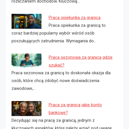
rozliczaniem dochodów. Kluczową…
Praca opiekunka za granicą
Praca opiekunka za granicą to
coraz bardziej popularny wybór wśród osób
poszukujących zatrudnienia. Wymagania do…
Praca sezonowa za granicą gdzie
szukać?
Praca sezonowa za granicą to doskonała okazja dla
osób, które chcą zdobyć nowe doświadczenia
zawodowe,…
Praca za granicą jakie konto
bankowe?
Decydując się na pracę za granicą, jednym z
kluczowych aspektów, które należy wziąć pod uwagę,…