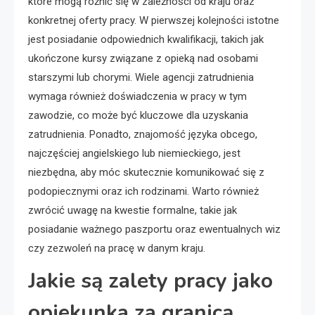
które mogą różnić się w zależności od kraju oraz
konkretnej oferty pracy. W pierwszej kolejności istotne
jest posiadanie odpowiednich kwalifikacji, takich jak
ukończone kursy związane z opieką nad osobami
starszymi lub chorymi. Wiele agencji zatrudnienia
wymaga również doświadczenia w pracy w tym
zawodzie, co może być kluczowe dla uzyskania
zatrudnienia. Ponadto, znajomość języka obcego,
najczęściej angielskiego lub niemieckiego, jest
niezbędna, aby móc skutecznie komunikować się z
podopiecznymi oraz ich rodzinami. Warto również
zwrócić uwagę na kwestie formalne, takie jak
posiadanie ważnego paszportu oraz ewentualnych wiz
czy zezwoleń na pracę w danym kraju.
Jakie są zalety pracy jako
opiekunka za granicą