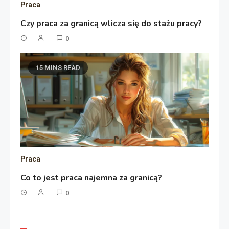
Praca
Czy praca za granicą wlicza się do stażu pracy?
0
15 MINS READ
Praca
Co to jest praca najemna za granicą?
0