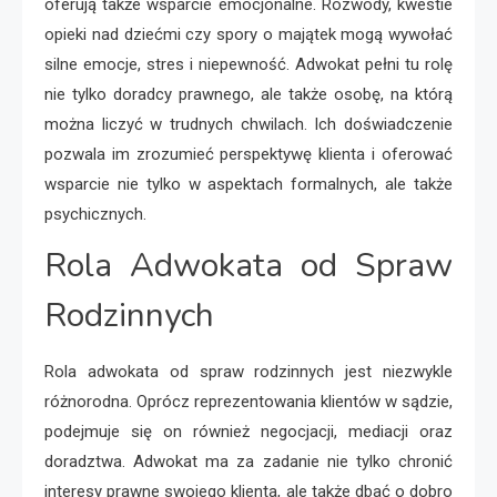
oferują także wsparcie emocjonalne. Rozwody, kwestie
opieki nad dziećmi czy spory o majątek mogą wywołać
silne emocje, stres i niepewność. Adwokat pełni tu rolę
nie tylko doradcy prawnego, ale także osobę, na którą
można liczyć w trudnych chwilach. Ich doświadczenie
pozwala im zrozumieć perspektywę klienta i oferować
wsparcie nie tylko w aspektach formalnych, ale także
psychicznych.
Rola Adwokata od Spraw
Rodzinnych
Rola adwokata od spraw rodzinnych jest niezwykle
różnorodna. Oprócz reprezentowania klientów w sądzie,
podejmuje się on również negocjacji, mediacji oraz
doradztwa. Adwokat ma za zadanie nie tylko chronić
interesy prawne swojego klienta, ale także dbać o dobro