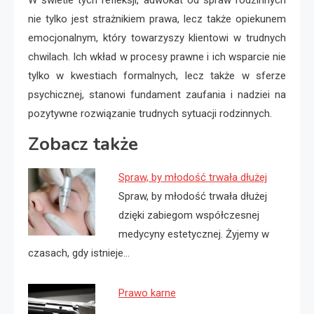
W świetle tych refleksji, adwokat od spraw rodzinnych
nie tylko jest strażnikiem prawa, lecz także opiekunem
emocjonalnym, który towarzyszy klientowi w trudnych
chwilach. Ich wkład w procesy prawne i ich wsparcie nie
tylko w kwestiach formalnych, lecz także w sferze
psychicznej, stanowi fundament zaufania i nadziei na
pozytywne rozwiązanie trudnych sytuacji rodzinnych.
Zobacz także
Spraw, by młodość trwała dłużej
Spraw, by młodość trwała dłużej
dzięki zabiegom współczesnej
medycyny estetycznej. Żyjemy w
czasach, gdy istnieje…
Prawo karne