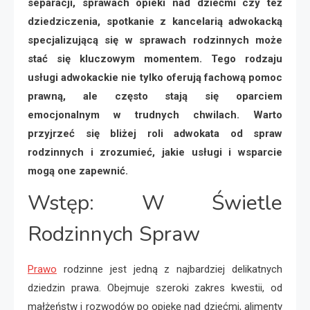
separacji, sprawach opieki nad dziećmi czy też
dziedziczenia, spotkanie z kancelarią adwokacką
specjalizującą się w sprawach rodzinnych może
stać się kluczowym momentem. Tego rodzaju
usługi adwokackie nie tylko oferują fachową pomoc
prawną, ale często stają się oparciem
emocjonalnym w trudnych chwilach. Warto
przyjrzeć się bliżej roli adwokata od spraw
rodzinnych i zrozumieć, jakie usługi i wsparcie
mogą one zapewnić.
Wstęp: W Świetle
Rodzinnych Spraw
Prawo
rodzinne jest jedną z najbardziej delikatnych
dziedzin prawa. Obejmuje szeroki zakres kwestii, od
małżeństw i rozwodów po opiekę nad dziećmi, alimenty