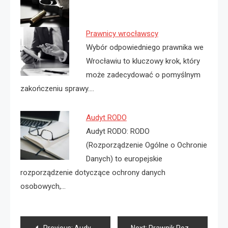
Prawnicy wrocławscy
Wybór odpowiedniego prawnika we
Wrocławiu to kluczowy krok, który
może zadecydować o pomyślnym
zakończeniu sprawy.…
Audyt RODO
Audyt RODO: RODO
(Rozporządzenie Ogólne o Ochronie
Danych) to europejskie
rozporządzenie dotyczące ochrony danych
osobowych,…
Nawigacja