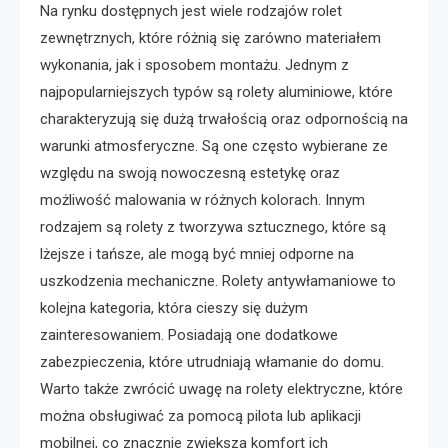
Na rynku dostępnych jest wiele rodzajów rolet
zewnętrznych, które różnią się zarówno materiałem
wykonania, jak i sposobem montażu. Jednym z
najpopularniejszych typów są rolety aluminiowe, które
charakteryzują się dużą trwałością oraz odpornością na
warunki atmosferyczne. Są one często wybierane ze
względu na swoją nowoczesną estetykę oraz
możliwość malowania w różnych kolorach. Innym
rodzajem są rolety z tworzywa sztucznego, które są
lżejsze i tańsze, ale mogą być mniej odporne na
uszkodzenia mechaniczne. Rolety antywłamaniowe to
kolejna kategoria, która cieszy się dużym
zainteresowaniem. Posiadają one dodatkowe
zabezpieczenia, które utrudniają włamanie do domu.
Warto także zwrócić uwagę na rolety elektryczne, które
można obsługiwać za pomocą pilota lub aplikacji
mobilnej, co znacznie zwiększa komfort ich