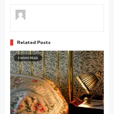
wpisu
Related Posts
5 MINS READ