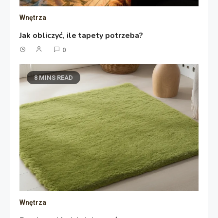
Wnętrza
Jak obliczyć, ile tapety potrzeba?
0
8 MINS READ
Wnętrza