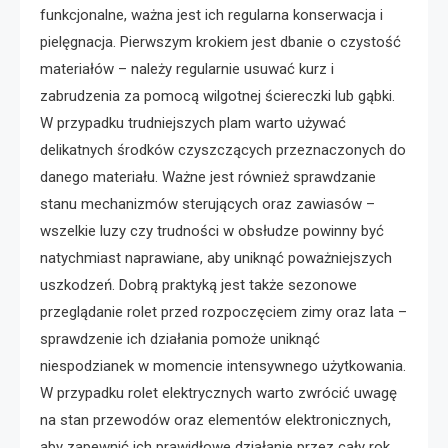
funkcjonalne, ważna jest ich regularna konserwacja i
pielęgnacja. Pierwszym krokiem jest dbanie o czystość
materiałów – należy regularnie usuwać kurz i
zabrudzenia za pomocą wilgotnej ściereczki lub gąbki.
W przypadku trudniejszych plam warto używać
delikatnych środków czyszczących przeznaczonych do
danego materiału. Ważne jest również sprawdzanie
stanu mechanizmów sterujących oraz zawiasów –
wszelkie luzy czy trudności w obsłudze powinny być
natychmiast naprawiane, aby uniknąć poważniejszych
uszkodzeń. Dobrą praktyką jest także sezonowe
przeglądanie rolet przed rozpoczęciem zimy oraz lata –
sprawdzenie ich działania pomoże uniknąć
niespodzianek w momencie intensywnego użytkowania.
W przypadku rolet elektrycznych warto zwrócić uwagę
na stan przewodów oraz elementów elektronicznych,
aby zapewnić ich prawidłowe działanie przez cały rok.