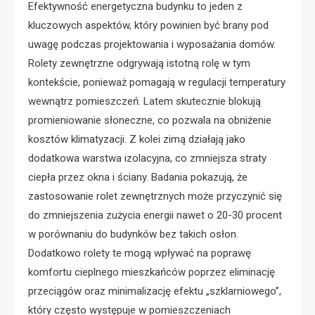
Efektywność energetyczna budynku to jeden z
kluczowych aspektów, który powinien być brany pod
uwagę podczas projektowania i wyposażania domów.
Rolety zewnętrzne odgrywają istotną rolę w tym
kontekście, ponieważ pomagają w regulacji temperatury
wewnątrz pomieszczeń. Latem skutecznie blokują
promieniowanie słoneczne, co pozwala na obniżenie
kosztów klimatyzacji. Z kolei zimą działają jako
dodatkowa warstwa izolacyjna, co zmniejsza straty
ciepła przez okna i ściany. Badania pokazują, że
zastosowanie rolet zewnętrznych może przyczynić się
do zmniejszenia zużycia energii nawet o 20-30 procent
w porównaniu do budynków bez takich osłon.
Dodatkowo rolety te mogą wpływać na poprawę
komfortu cieplnego mieszkańców poprzez eliminację
przeciągów oraz minimalizację efektu „szklarniowego”,
który często występuje w pomieszczeniach