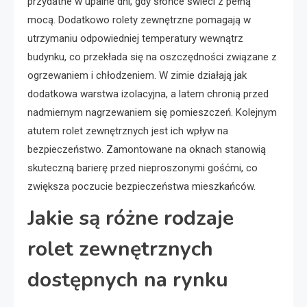
przydatne w upalne dni, gdy słońce świeci z pełną
mocą. Dodatkowo rolety zewnętrzne pomagają w
utrzymaniu odpowiedniej temperatury wewnątrz
budynku, co przekłada się na oszczędności związane z
ogrzewaniem i chłodzeniem. W zimie działają jak
dodatkowa warstwa izolacyjna, a latem chronią przed
nadmiernym nagrzewaniem się pomieszczeń. Kolejnym
atutem rolet zewnętrznych jest ich wpływ na
bezpieczeństwo. Zamontowane na oknach stanowią
skuteczną barierę przed nieproszonymi gośćmi, co
zwiększa poczucie bezpieczeństwa mieszkańców.
Jakie są różne rodzaje
rolet zewnętrznych
dostępnych na rynku