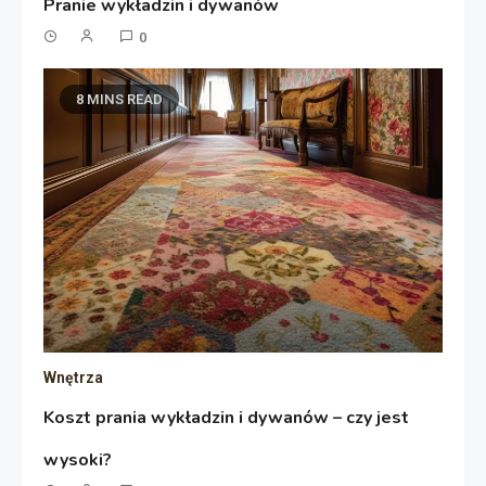
Pranie wykładzin i dywanów
0
8 MINS READ
Wnętrza
Koszt prania wykładzin i dywanów – czy jest
wysoki?