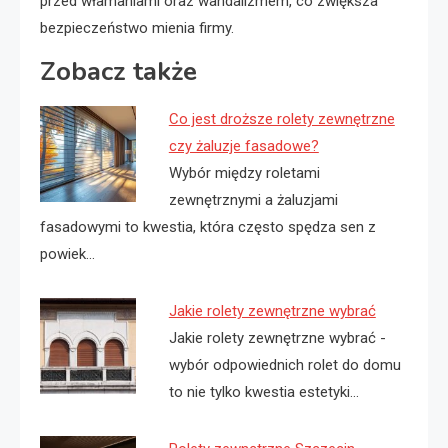
przed włamaniami oraz wandalizmem, co zwiększa
bezpieczeństwo mienia firmy.
Zobacz także
Co jest droższe rolety zewnętrzne
czy żaluzje fasadowe?
Wybór między roletami
zewnętrznymi a żaluzjami
fasadowymi to kwestia, która często spędza sen z
powiek…
Jakie rolety zewnętrzne wybrać
Jakie rolety zewnętrzne wybrać -
wybór odpowiednich rolet do domu
to nie tylko kwestia estetyki…