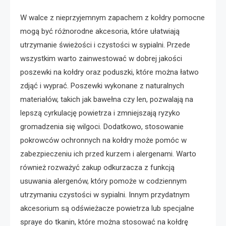
W walce z nieprzyjemnym zapachem z kołdry pomocne
mogą być różnorodne akcesoria, które ułatwiają
utrzymanie świeżości i czystości w sypialni. Przede
wszystkim warto zainwestować w dobrej jakości
poszewki na kołdry oraz poduszki, które można łatwo
zdjąć i wyprać. Poszewki wykonane z naturalnych
materiałów, takich jak bawełna czy len, pozwalają na
lepszą cyrkulację powietrza i zmniejszają ryzyko
gromadzenia się wilgoci. Dodatkowo, stosowanie
pokrowców ochronnych na kołdry może pomóc w
zabezpieczeniu ich przed kurzem i alergenami. Warto
również rozważyć zakup odkurzacza z funkcją
usuwania alergenów, który pomoże w codziennym
utrzymaniu czystości w sypialni. Innym przydatnym
akcesorium są odświeżacze powietrza lub specjalne
spraye do tkanin, które można stosować na kołdrę