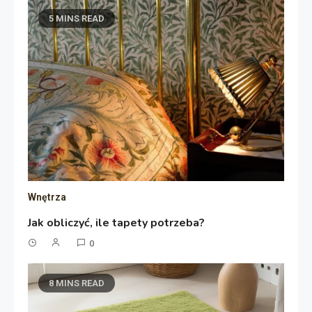
5 MINS READ
Wnętrza
Jak obliczyć, ile tapety potrzeba?
0
8 MINS READ