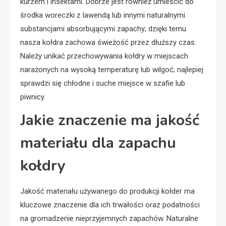
kurzem i insektami. Dobrze jest również umieścić do
środka woreczki z lawendą lub innymi naturalnymi
substancjami absorbującymi zapachy; dzięki temu
nasza kołdra zachowa świeżość przez dłuższy czas.
Należy unikać przechowywania kołdry w miejscach
narażonych na wysoką temperaturę lub wilgoć; najlepiej
sprawdzi się chłodne i suche miejsce w szafie lub
piwnicy.
Jakie znaczenie ma jakość
materiału dla zapachu
kołdry
Jakość materiału używanego do produkcji kołder ma
kluczowe znaczenie dla ich trwałości oraz podatności
na gromadzenie nieprzyjemnych zapachów. Naturalne