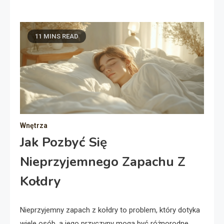
11 MINS READ
Wnętrza
Jak Pozbyć Się
Nieprzyjemnego Zapachu Z
Kołdry
Nieprzyjemny zapach z kołdry to problem, który dotyka
wiele osób, a jego przyczyny mogą być różnorodne.