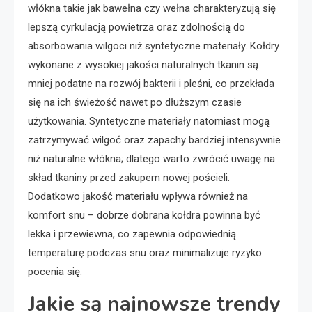
włókna takie jak bawełna czy wełna charakteryzują się
lepszą cyrkulacją powietrza oraz zdolnością do
absorbowania wilgoci niż syntetyczne materiały. Kołdry
wykonane z wysokiej jakości naturalnych tkanin są
mniej podatne na rozwój bakterii i pleśni, co przekłada
się na ich świeżość nawet po dłuższym czasie
użytkowania. Syntetyczne materiały natomiast mogą
zatrzymywać wilgoć oraz zapachy bardziej intensywnie
niż naturalne włókna; dlatego warto zwrócić uwagę na
skład tkaniny przed zakupem nowej pościeli.
Dodatkowo jakość materiału wpływa również na
komfort snu – dobrze dobrana kołdra powinna być
lekka i przewiewna, co zapewnia odpowiednią
temperaturę podczas snu oraz minimalizuje ryzyko
pocenia się.
Jakie są najnowsze trendy