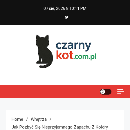
Skip
07 sie, 2026
8:10:12 PM
to
content
Czarny kot
Home
Wnętrza
Jak Pozbyć Się Nieprzyjemnego Zapachu Z Kołdry