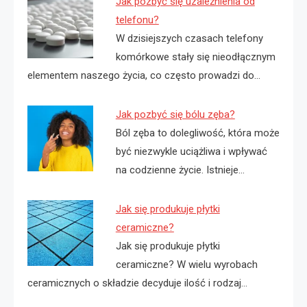
Jak pozbyć się uzależnienia od
telefonu?
W dzisiejszych czasach telefony
komórkowe stały się nieodłącznym
elementem naszego życia, co często prowadzi do…
Jak pozbyć się bólu zęba?
Ból zęba to dolegliwość, która może
być niezwykle uciążliwa i wpływać
na codzienne życie. Istnieje…
Jak się produkuje płytki
ceramiczne?
Jak się produkuje płytki
ceramiczne? W wielu wyrobach
ceramicznych o składzie decyduje ilość i rodzaj…