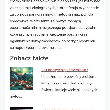
chemikaliów. Dodatkowo, wiele osób zaczyna korzystać
z usług pralni ekologicznych, które oferują czyszczenie
za pomocą pary oraz innych metod przyjaznych dla
środowiska. Warto także zauważyć rosnącą
popularność minimalistycznego podejścia do sypialni,
które promuje regularne wietrzenie pościeli oraz
ograniczenie liczby akcesoriów, co sprzyja lepszemu
samopoczuciu i zdrowemu snu.
Zobacz także
Jak pozbyć się uzależnienia?
Uzależnienie to poważny problem,
który dotyka wielu ludzi na całym
świecie. Istnieje wiele skutecznych
metod,…