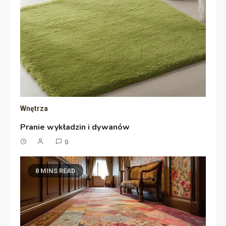
Wnętrza
Pranie wykładzin i dywanów
0
8 MINS READ