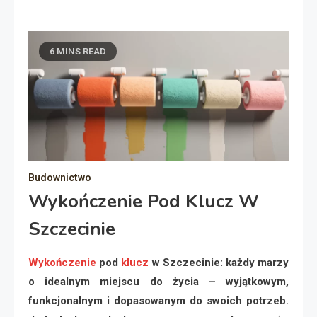
6 MINS READ
Budownictwo
Wykończenie Pod Klucz W
Szczecinie
Wykończenie
pod
klucz
w Szczecinie: każdy marzy
o idealnym miejscu do życia – wyjątkowym,
funkcjonalnym i dopasowanym do swoich potrzeb.