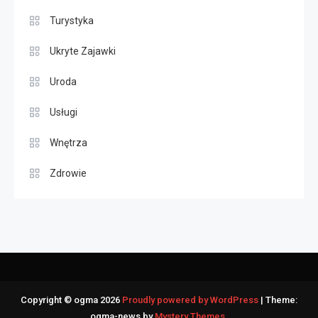
Turystyka
Ukryte Zajawki
Uroda
Usługi
Wnętrza
Zdrowie
Copyright © ogma 2026
Proudly powered by WordPress
|
Theme:
ogma-news by
Mystery Themes
.