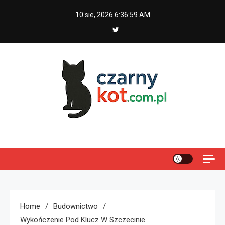
Skip
10 sie, 2026
6:37:00 AM
to
content
Czarny kot
Home
Budownictwo
Wykończenie Pod Klucz W Szczecinie