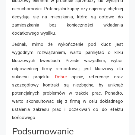
kluczowy element w procesie sprzedaży lub wynajmu
nieruchomości. Potencjalni kupcy czy najemcy chętniej
decydują się na mieszkania, które są gotowe do
zamieszkania bez konieczności wkładania
dodatkowego wysiłku.
Jednak, mimo że wykończenie pod klucz jest
wygodnym rozwiązaniem, warto pamiętać o kilku
kluczowych kwestiach. Przede wszystkim, wybór
odpowiedniej firmy remontowej jest kluczowy dla
sukcesu projektu.
Dobre
opinie, referencje oraz
szczegółowy kontrakt są niezbędne, by uniknąć
potencjalnych problemów w trakcie prac. Ponadto,
warto skonsultować się z firmą w celu dokładnego
ustalenia zakresu prac i oczekiwań co do efektu
końcowego.
Podsumowanie