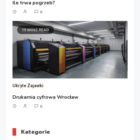
Ile trwa pogrzeb?
0
15 MINS READ
Ukryte Zajawki
Drukarnia cyfrowa Wrocław
0
Kategorie